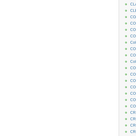
CL
CL
CO
COE
CO
COL
Col
CO
CO
Col
CO
CO
CO
CO
CO
CO
CO
CR
CR
CR
CR