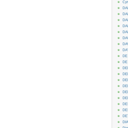
Cyr
DAB
DA
DA
DAN
DA
DA
DA
DAY
DE 
DE
DE
DE
DE
DE
DEN
DE
DE
DE
DE
DI