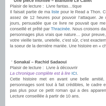
Une pièce montée – Blandine Le Callet
Plaisir de lecture :
Livre fantas…tique
Il faisait partie de ma
liste
pour le Read a Thon. Ce
assez de 12 heures pour pouvoir l’attaquer. Je
jours, persuadée que ce livre ne pouvait que me 
conseillé et prêté par
Thracinée
. Nous croisons dan
personnages plus vrais que nature… pour preuve, 
votre vieille tante, unetelle, c’est sûr, c’est exacte
la soeur de la dernière mariée. Une histoire en « 
.
Sonakaï – Rachid Sadaoui
Plaisir de lecture :
Livre à découvrir
La chronique complète est à lire
ICI
.
Cette histoire met en avant une belle amitié
personnages sont tout à fait crédibles, le cadre e
pas plus pour ce petit roman qui a des appare
Lecture conseillée à partir de 10 ans.
.