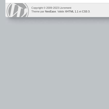
Copyright © 2009-2023 Livrement
Theme par
NeoEase
. Valide
XHTML 1.1
et
CSS 3
.