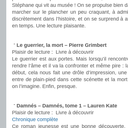
Stéphane qui vit au musée ! On se propulse bien da
marcher sur le plancher un peu craquant, à admir
discrètement dans l’histoire, et on se surprend à 
en temps. Une lecture plaisante.
.
Le guerrier, la mort – Pierre Grimbert
Plaisir de lecture :
Livre à découvrir
Le guerrier est aux portes. Mais lorsqu’il rencontr
rendre l’âme et il va la confronter et même pire : l
début, cela nous fait une drôle d’impression, une 
entre de plain-pied dans cette scénette et la mo
on l’imagine. Enfin, presque.
.
Damnés – Damnés, tome 1 – Lauren Kate
Plaisir de lecture :
Livre à découvrir
Chronique complète
Ce roman jeunesse est une bonne découverte. 