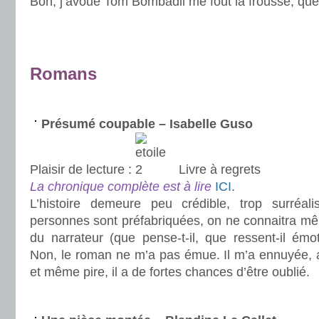
Bon, j’avoue Tom Bombadil me fout la frousse, que
.
.
Romans
.
Présumé coupable – Isabelle Guso
Plaisir de lecture :
Livre à regrets
La chronique complète est à lire
ICI
.
L’histoire demeure peu crédible, trop surréali
personnes sont préfabriquées, on ne connaitra 
du narrateur (que pense-t-il, que ressent-il émo
Non, le roman ne m’a pas émue. Il m’a ennuyée,
et même pire, il a de fortes chances d’être oublié.
.