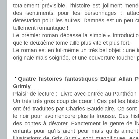
totalement prévisible, l’histoire est joliment men
des sentiments pour les personnages : atta
détestation pour les autres. Damnés est un peu cu
tellement romantique !
Le premier roman dépasse la simple « introductio
que le deuxième tome aille plus vite et plus fort.
Le roman est en lui-même un très bel objet : une
originale mais soignée, et une couverture toucher
.
Quatre histoires fantastiques Edgar Allan Po
Grimly
Plaisir de lecture :
Livre avec entrée au Panthéon
Un très très gros coup de cœur ! Ces petites histo
ont été traduites par Charles Baudelaire. Ce sont 
le noir pour avoir encore plus la frousse. Des hi
des contes à dévorer. Exactement le genre de liv
enfants pour qu’ils aient peur mais qu’ils aimen
illustrations de Gris Grimly sont magnifiques, ex