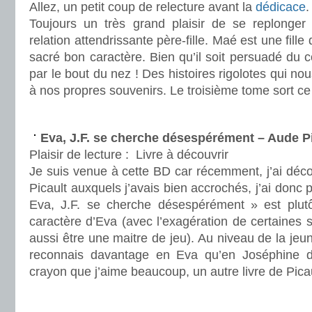
Allez, un petit coup de relecture avant la
dédicace
.
Toujours un très grand plaisir de se replonger
relation attendrissante père-fille. Maé est une fille
sacré bon caractère. Bien qu’il soit persuadé du co
par le bout du nez ! Des histoires rigolotes qui no
à nos propres souvenirs. Le troisième tome sort c
.
Eva, J.F. se cherche désespérément – Aude P
Plaisir de lecture :
Livre à découvrir
Je suis venue à cette BD car récemment, j’ai déco
Picault auxquels j’avais bien accrochés, j’ai donc
Eva, J.F. se cherche désespérément » est plutô
caractère d’Eva (avec l’exagération de certaines s
aussi être une maitre de jeu). Au niveau de la je
reconnais davantage en Eva qu’en Joséphine
crayon que j’aime beaucoup, un autre livre de Picau
.