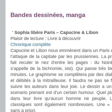
.
Bandes dessinées, manga
.
Sophia libère Paris – Capucine & Libon
Plaisir de lecture :
Livre à découvrir
Chronique complète
Capucine et Libon nous emmènent dans un Paris 
l’attaque de la capitale par les prussiennes. La 
fait reculer le nez d’entre les pages : du Noi
s’appelle de la bichromie, sisi). Qui passe très 
minutes. Le graphisme se complètera par des dial
et débités à la mitrailleuse. Il faudra ne pas se 
suivre les auteurs dans leur joie. Le dessin a u
scenario prenant est d’un certain humour. Quel pla
dans leur livre qu’aucun homme ne peuple. 
classiques sont également nombreuses. Une « 
sans a priori.