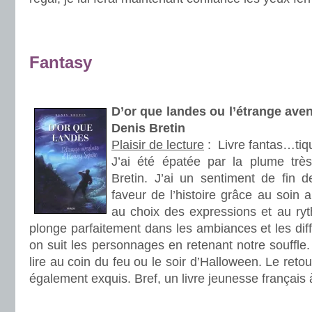
.
.
Fantasy
.
D’or que landes ou l’étrange ave
Denis Bretin
Plaisir de lecture
:
Livre fantas…tiq
J’ai été épatée par la plume trè
Bretin. J’ai un sentiment de fin de
faveur de l’histoire grâce au soin 
au choix des expressions et au ryt
plonge parfaitement dans les ambiances et les diff
on suit les personnages en retenant notre souffle. 
lire au coin du feu ou le soir d’Halloween. Le reto
également exquis. Bref, un livre jeunesse français à
.