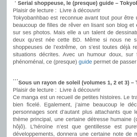
Serial shoppeuse, le (presque) guide – Toky
Plaisir de lecture :
Livre à découvrir
Tokyobanhbao est reconnue avant tout pour être u
beaucoup de filles de rêver en lisant son blog et 
sur ses photos. Mais elle a un talent de dessinatri
deux qu’est née cette BD. Même si nous ne 
shoppeuses de l’extrême, on s’est toutes déjà 
situations décrites. Avec un humour doux, sur f
phénoménal, ce (presque)
guide
permet de passer
.
Sous un rayon de soleil (volumes 1, 2 et 3) –
Plaisir de lecture :
Livre à découvrir
Ce manga est un recueil de petites histoires. Le trai
bien ficelé. Egalement, j’aime beaucoup le dé
personnages sont d’autant plus attachants que le
thème principal, une certaine détresse humaine (
hôjô). L’héroïne n’est que gentillesse est pur
développements, donnera une certaine note de miè