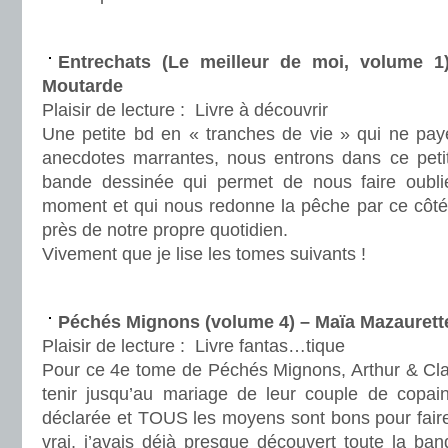
.
Entrechats (Le meilleur de moi, volume 
Moutarde
Plaisir de lecture :
Livre à découvrir
Une petite bd en « tranches de vie » qui ne pa
anecdotes marrantes, nous entrons dans ce peti
bande dessinée qui permet de nous faire oublie
moment et qui nous redonne la pêche par ce côté 
près de notre propre quotidien.
Vivement que je lise les tomes suivants !
.
Péchés Mignons (volume 4) – Maïa Mazaurette
Plaisir de lecture :
Livre fantas…tique
Pour ce 4e tome de Péchés Mignons, Arthur & Clar
tenir jusqu’au mariage de leur couple de copain
déclarée et TOUS les moyens sont bons pour faire
vrai, j’avais déjà presque découvert toute la ba