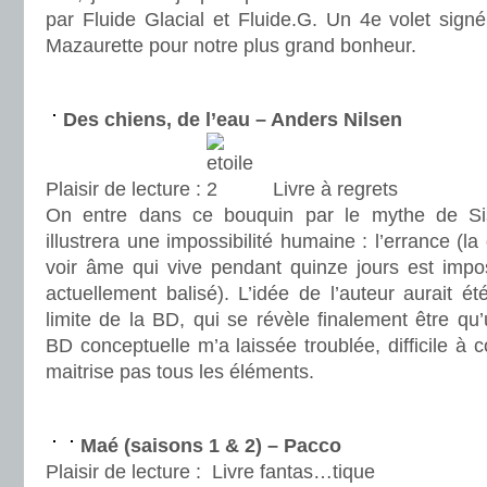
par Fluide Glacial et Fluide.G. Un 4e volet sign
Mazaurette pour notre plus grand bonheur.
.
Des chiens, de l’eau – Anders Nilsen
Plaisir de lecture :
Livre à regrets
On entre dans ce bouquin par le mythe de Sisy
illustrera une impossibilité humaine : l’errance (
voir âme qui vive pendant quinze jours est impo
actuellement balisé). L’idée de l’auteur aurait é
limite de la BD, qui se révèle finalement être qu
BD conceptuelle m’a laissée troublée, difficile 
maitrise pas tous les éléments.
.
Maé (saisons 1 & 2) – Pacco
Plaisir de lecture :
Livre fantas…tique