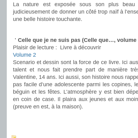
La nature est exposée sous son plus beau pr
judicieusement de donner un côté trop naïf à l’en
une belle histoire touchante.
.
Celle que je ne suis pas (Celle que…, volume
Plaisir de lecture :
Livre à découvrir
Volume 2
Scenario et dessin sont la force de ce livre. Ici a
talent et nous fait prendre part de manière trè
Valentine, 14 ans. Ici aussi, son histoire nous rappel
pas facile d’une adolescente parmi les copines, le
béguin et les fêtes. L’atmosphère y est bien dépei
en coin de case. Il plaira aux jeunes et aux moins
(preuve en est, à la maison).
.
.