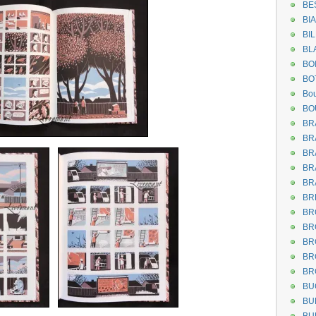
BE
BI
BI
BL
BO
BO
Bou
BO
BR
BR
BR
BR
BR
BR
BR
BR
BR
BR
BR
BU
BU