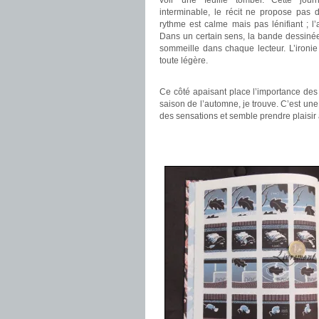
voir une feuille tomber. Cette jou
interminable, le récit ne propose pas 
rythme est calme mais pas lénifiant ; l
Dans un certain sens, la bande dessinée
sommeille dans chaque lecteur. L’ironi
toute légère.
.
Ce côté apaisant place l’importance des
saison de l’automne, je trouve. C’est une
des sensations et semble prendre plaisir 
.
.