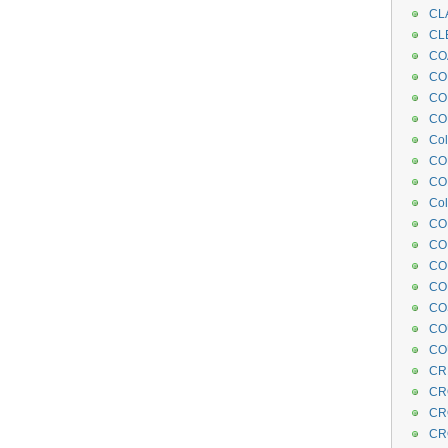
CL
CL
CO
COE
CO
COL
Col
CO
CO
Col
CO
CO
CO
CO
CO
CO
CO
CR
CR
CR
CR