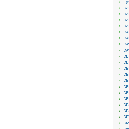
Cyr
DAB
DA
DA
DAN
DA
DA
DA
DAY
DE 
DE
DE
DE
DE
DE
DEN
DE
DE
DE
DE
DI