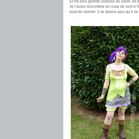
Et ma plus grande surprise du salon, fut
Je l’avais rencontrée en coup de vent à T
bout de chemin. Il se devine plus qu’il ne