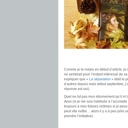
.
.
Comme je le notais en début d’article, je 
ne semblait pour l’instant intéressé de s
expliquer que «
La séparation
» était le 
d’autres depuis mais début septembre, j’ai 
réponse est oui).
Quel ne fut pas mon étonnement qu’il m’o
deux (si je me suis habituée à l’accolade
toujours à mes futures victimes si je pe
peut vite naître… alors il y a à peu près
prendre l’initiative).