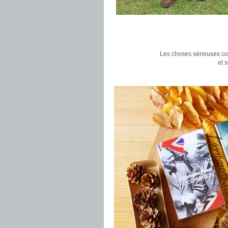
Les choses sérieuses co
et 
.