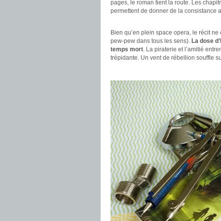
pages, le roman tient la route. Les chapit
permettent de donner de la consistance
.
Bien qu’en plein space opera, le récit ne
pew-pew dans tous les sens).
La dose d
temps mort
. La piraterie et l’amitié ent
trépidante. Un vent de rébellion souffle su
.