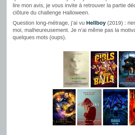
lire mon avis, je vous invite à retrouver la partie d
clôture du challenge Halloween.
Question long-métrage, j’ai vu
Hellboy
(2019) : ri
moi, malheureusement. Je n’ai même pas la motiva
quelques mots (oups).
.
.