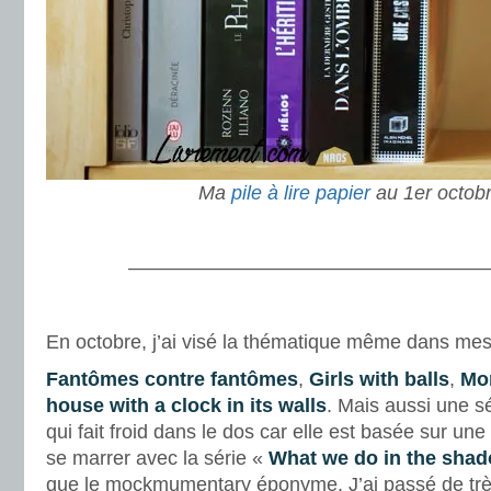
Ma
pile à lire papier
au 1er octob
.
———————————————————
.
En octobre, j’ai visé la thématique même dans mes
Fantômes contre fantômes
,
Girls with balls
,
Mo
house with a clock in its walls
. Mais aussi une s
qui fait froid dans le dos car elle est basée sur une 
se marrer avec la série «
What we do in the sha
que le mockmumentary éponyme. J’ai passé de tr