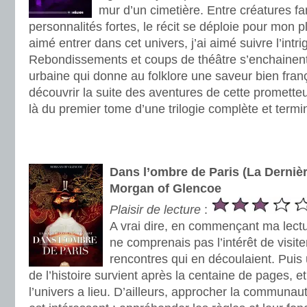
mur d’un cimetière. Entre créatures fa
personnalités fortes, le récit se déploie pour mon pl
aimé entrer dans cet univers, j’ai aimé suivre l’intri
Rebondissements et coups de théâtre s’enchainent
urbaine qui donne au folklore une saveur bien franç
découvrir la suite des aventures de cette prometteus
là du premier tome d’une trilogie complète et termi
.
.
Dans l’ombre de Paris (La Dernièr
Morgan of Glencoe
Plaisir de lecture
:
A vrai dire, en commençant ma lectur
ne comprenais pas l’intérêt de visiter
rencontres qui en découlaient. Pui
de l’histoire survient après la centaine de pages, e
l’univers a lieu. D’ailleurs, approcher la communaut