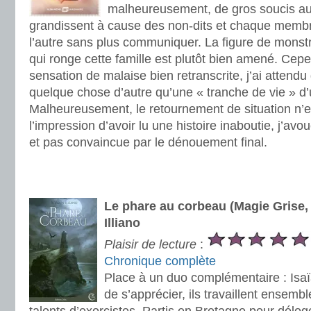
malheureusement, de gros soucis au
grandissent à cause des non-dits et chaque membre
l’autre sans plus communiquer. La figure de monstre
qui ronge cette famille est plutôt bien amené. Cep
sensation de malaise bien retranscrite, j’ai attendu 
quelque chose d’autre qu’une « tranche de vie » d’
Malheureusement, le retournement de situation n’es
l’impression d’avoir lu une histoire inaboutie, j’av
et pas convaincue par le dénouement final.
.
.
Le phare au corbeau (Magie Grise,
Illiano
Plaisir de lecture
:
Chronique complète
Place à un duo complémentaire : Isaï
de s’apprécier, ils travaillent ensemb