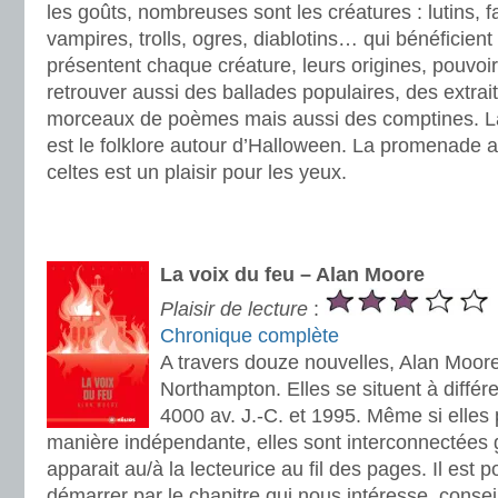
les goûts, nombreuses sont les créatures : lutins, 
vampires, trolls, ogres, diablotins… qui bénéficient
présentent chaque créature, leurs origines, pouvoirs
retrouver aussi des ballades populaires, des extrai
morceaux de poèmes mais aussi des comptines. La 
est le folklore autour d’Halloween. La promenade
celtes est un plaisir pour les yeux.
.
.
La voix du feu – Alan Moore
Plaisir de lecture
:
Chronique complète
A travers douze nouvelles, Alan Moore 
Northampton. Elles se situent à différ
4000 av. J.-C. et 1995. Même si elles 
manière indépendante, elles sont interconnectées 
apparait au/à la lecteurice au fil des pages. Il est 
démarrer par le chapitre qui nous intéresse, conse