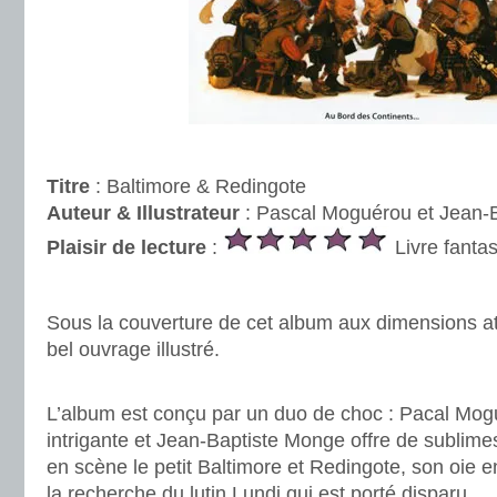
.
Titre
: Baltimore & Redingote
Auteur & Illustrateur
: Pascal Moguérou et Jean-
Plaisir de lecture
:
Livre fanta
.
Sous la couverture de cet album aux dimensions a
bel ouvrage illustré.
.
L’album est conçu par un duo de choc : Pacal Mogu
intrigante et Jean-Baptiste Monge offre de sublimes 
en scène le petit Baltimore et Redingote, son oie en
la recherche du lutin Lundi qui est porté disparu.