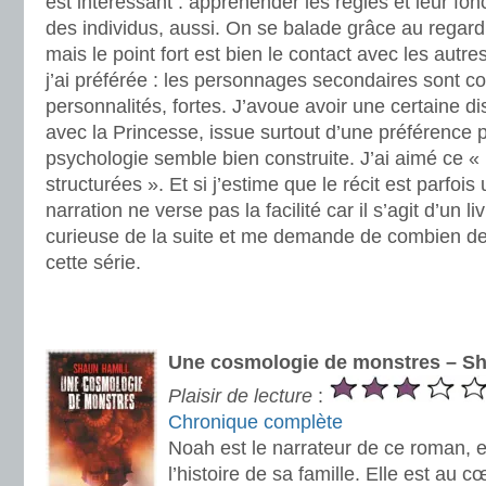
est intéressant : appréhender les règles et leur fo
des individus, aussi. On se balade grâce au regard
mais le point fort est bien le contact avec les autre
j’ai préférée : les personnages secondaires sont co
personnalités, fortes. J’avoue avoir une certaine d
avec la Princesse, issue surtout d’une préférence 
psychologie semble bien construite. J’ai aimé ce « 
structurées ». Et si j’estime que le récit est parfois
narration ne verse pas la facilité car il s’agit d’un l
curieuse de la suite et me demande de combien 
cette série.
.
.
Une cosmologie de monstres – Sh
Plaisir de lecture
:
Chronique complète
Noah est le narrateur de ce roman, 
l’histoire de sa famille. Elle est au c