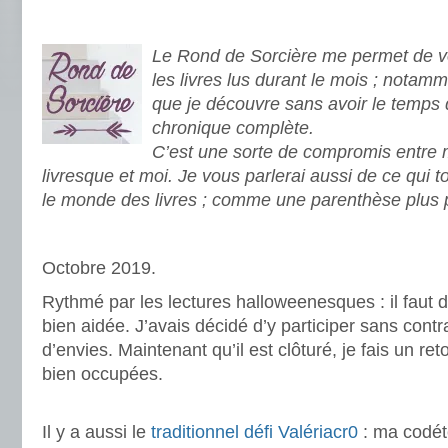
Le Rond de Sorcière me permet de vo
les livres lus durant le mois ; notamm
que je découvre sans avoir le temps 
chronique complète.
C’est une sorte de compromis entre
livresque et moi. Je vous parlerai aussi de ce qui 
le monde des livres ; comme une parenthèse plus 
.
Octobre 2019.
Rythmé par les lectures halloweenesques : il faut d
bien aidée. J’avais décidé d’y participer sans contr
d’envies. Maintenant qu’il est clôturé, je fais un r
bien occupées.
.
Il y a aussi le
traditionnel défi Valériacr0
: ma codét