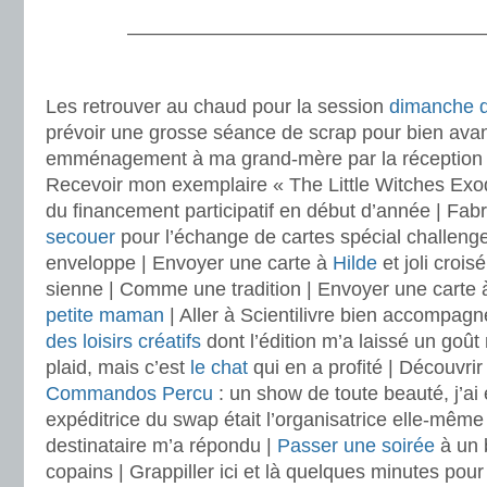
———————————————————
.
Les retrouver au chaud pour la session
dimanche d
prévoir une grosse séance de scrap pour bien avan
emménagement à ma grand-mère par la réception d’
Recevoir mon exemplaire « The Little Witches Exod
du financement participatif en début d’année | Fab
secouer
pour l’échange de cartes spécial challenge
enveloppe | Envoyer une carte à
Hilde
et joli croisé
sienne | Comme une tradition | Envoyer une carte
petite maman
| Aller à Scientilivre bien accompagn
des loisirs créatifs
dont l’édition m’a laissé un goût 
plaid, mais c’est
le chat
qui en a profité | Découvrir
Commandos Percu
: un show de toute beauté, j’ai
expéditrice du swap était l’organisatrice elle-mêm
destinataire m’a répondu |
Passer une soirée
à un 
copains | Grappiller ici et là quelques minutes pour 