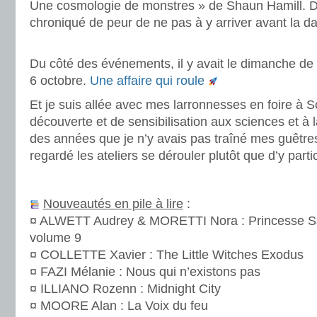
Une cosmologie de monstres » de Shaun Hamill. Dès 
chroniqué de peur de ne pas à y arriver avant la dat
.
Du côté des événements, il y avait le dimanche de l
6 octobre.
Une affaire qui roule
Et je suis allée avec mes larronnesses en foire à Sci
découverte et de sensibilisation aux sciences et à la
des années que je n’y avais pas traîné mes guêtres
regardé les ateliers se dérouler plutôt que d’y partic
.
Nouveautés en pile à lire
:
¤ ALWETT Audrey & MORETTI Nora : Princesse Sar
volume 9
¤ COLLETTE Xavier : The Little Witches Exodus
¤ FAZI Mélanie : Nous qui n’existons pas
¤ ILLIANO Rozenn : Midnight City
¤ MOORE Alan : La Voix du feu