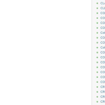
CL
CL
CO
COE
CO
COL
Col
CO
CO
Col
CO
CO
CO
CO
CO
CO
CO
CR
CR
CR
CR