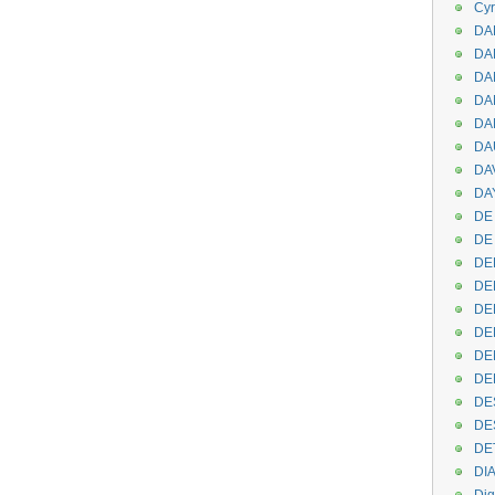
Cyr
DAB
DA
DA
DAN
DA
DA
DA
DAY
DE 
DE
DE
DE
DE
DE
DEN
DE
DE
DE
DE
DI