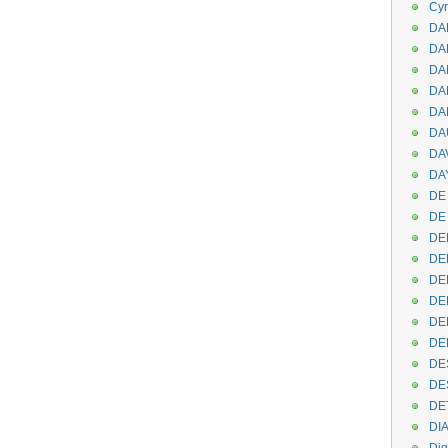
Cyr
DAB
DA
DA
DAN
DA
DA
DA
DAY
DE 
DE
DE
DE
DE
DE
DEN
DE
DE
DE
DE
DI