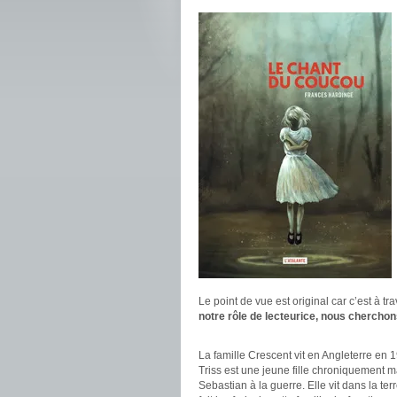
Le point de vue est original car c’est à t
notre rôle de lecteurice, nous cherchon
.
La famille Crescent vit en Angleterre en 1
Triss est une jeune fille chroniquement m
Sebastian à la guerre. Elle vit dans la te