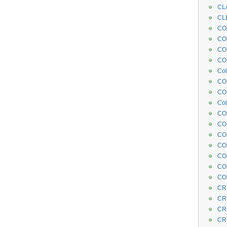
CL
CL
CO
COE
CO
COL
Col
CO
CO
Col
CO
CO
CO
CO
CO
CO
CO
CR
CR
CR
CR