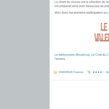
Le chant du coucou est la sélection de s
me préparait ainsi avec beaucoup de joi
Voici donc ma première participation au
.
Le bibliocosme (Boudicca)
,
Le Chat du C
l’envers.
.
HARDINGE Frances
★★★★☆
,
fa