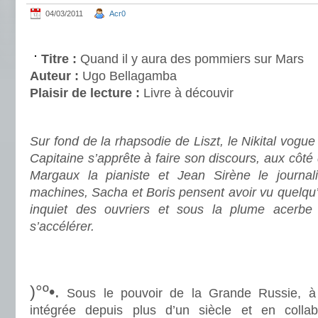
04/03/2011
Acr0
.
Titre :
Quand il y aura des pommiers sur Mars
Auteur :
Ugo Bellagamba
Plaisir de lecture :
Livre à découvir
.
Sur fond de la rhapsodie de Liszt, le Nikital vogu
Capitaine s’apprête à faire son discours, aux côté 
Margaux la pianiste et Jean Sirène le journal
machines, Sacha et Boris pensent avoir vu quelqu’u
inquiet des ouvriers et sous la plume acerbe d
s’accélérer.
.
.
)°º•.
Sous le pouvoir de la Grande Russie, à 
intégrée depuis plus d’un siècle et en colla