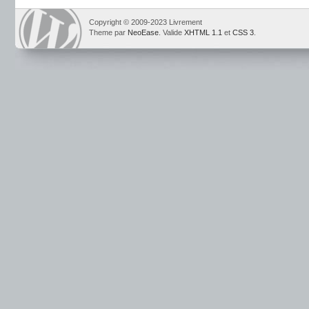
Copyright © 2009-2023 Livrement
Theme par
NeoEase
. Valide
XHTML 1.1
et
CSS 3
.