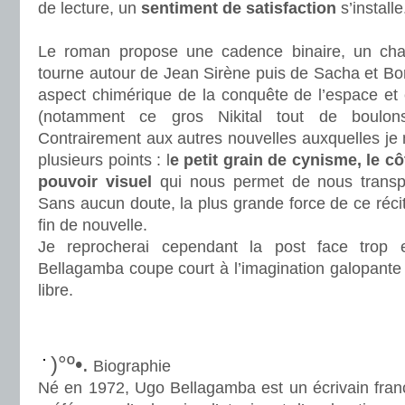
de lecture, un
sentiment de satisfaction
s’installe
.
Le roman propose une cadence binaire, un chapi
tourne autour de Jean Sirène puis de Sacha et Bori
aspect chimérique de la conquête de l’espace et 
(notamment ce gros Nikital tout de boulons 
Contrairement aux autres nouvelles auxquelles je m
plusieurs points : l
e petit grain de cynisme, le côt
pouvoir visuel
qui nous permet de nous transpo
Sans aucun doute, la plus grande force de ce réci
fin de nouvelle.
Je reprocherai cependant la post face trop e
Bellagamba coupe court à l’imagination galopante d
libre.
.
.
)°º•.
Biographie
Né en 1972, Ugo Bellagamba est un écrivain fra