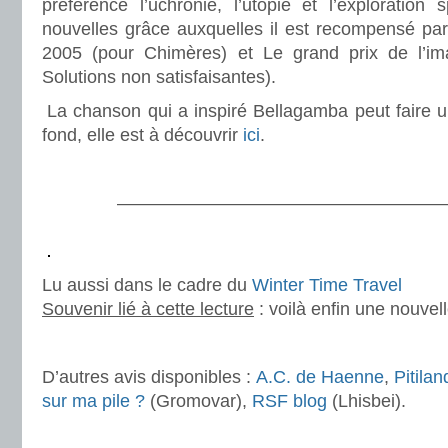
préférence l’uchronie, l’utopie et l’exploration s
nouvelles grâce auxquelles il est recompensé par
2005 (pour Chimères) et Le grand prix de l’im
Solutions non satisfaisantes).
.
La chanson qui a inspiré Bellagamba peut faire u
fond, elle est à découvrir
ici
.
.
———————————————————
.
.
Lu aussi dans le cadre du
Winter Time Travel
Souvenir lié à cette lecture
: voilà enfin une nouvell
.
D’autres avis disponibles :
A.C. de Haenne
,
Pitilan
sur ma pile ?
(Gromovar),
RSF blog
(Lhisbei).
.