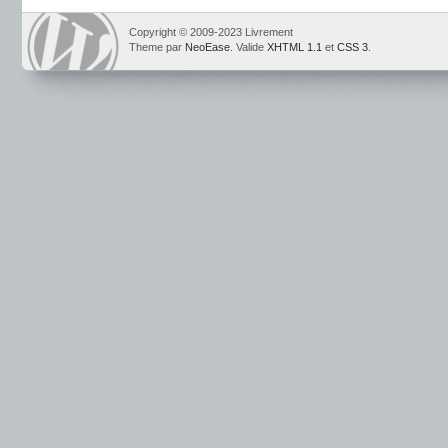
Copyright © 2009-2023 Livrement
Theme par
NeoEase
. Valide
XHTML 1.1
et
CSS 3
.