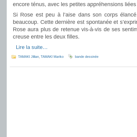
encore ténus, avec les petites appréhensions liées 
Si Rose est peu à l’aise dans son corps élancé
beaucoup. Cette dernière est spontanée et s’expri
Rose aura plus de retenue vis-à-vis de ses senti
creuse entre les deux filles.
.
Lire la suite…
TAMAKI Jillian
,
TAMAKI Mariko
bande dessinée