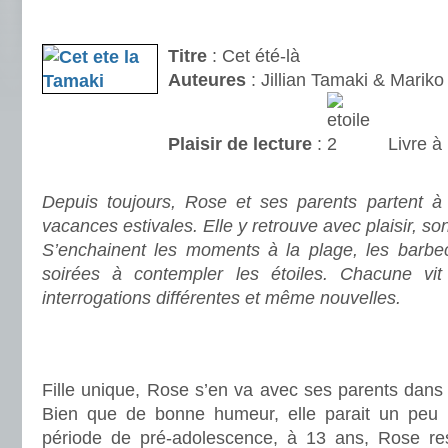
.
Titre
: Cet été-là
Auteures
: Jillian Tamaki & Marik
Plaisir de lecture
:
Livre à 
.
Depuis toujours, Rose et ses parents partent 
vacances estivales. Elle y retrouve avec plaisir, s
S’enchainent les moments à la plage, les barbe
soirées à contempler les étoiles. Chacune v
interrogations différentes et même nouvelles.
.
.
Fille unique, Rose s’en va avec ses parents dans 
Bien que de bonne humeur, elle parait un peu l
période de pré-adolescence, à 13 ans, Rose r