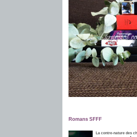
.
.
Romans SFFF
.
La contre-nature des c