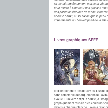
Ils achetèrent également des sous-vêteme
pour mettre à l’intérieur des grosses mouf
des pattes antérieures de renne, extrêmem
phoque barbu, aussi solide que la peau de
imperméable qui l’enveloppait de la tête
.
.
Livres graphiques SFFF
.
doit jongler entre ses deux vies. L’usine d
sans compter le débarquement de Lavinia,
évolué. L’univers est plus adulte, à l’im
graphiquement réussie : les couleurs son
détails à chaque planche. Lavinia relance