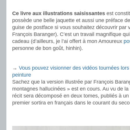
.
Ce livre aux illustrations saisissantes
est consti
possède une belle jaquette et aussi une préface d
guise de postface si vous souhaitez découvrir par 
François Baranger). C’est un travail magnifique qui 
cadeau (d’ailleurs, je l’ai offert à mon Amoureux
po
personne de bon goût, hinhin).
.
→
Vous pouvez visionner des vidéos tournées lors
peinture
Sachez que la version illustrée par François Baran
montagnes hallucinées » est en cours. Au vu de la 
récit sera décomposé en deux tomes, publiés à un a
premier sortira en français dans le courant du se
.
.