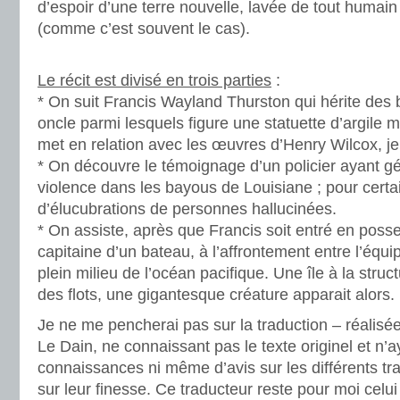
d’espoir d’une terre nouvelle, lavée de tout humai
(comme c’est souvent le cas).
.
Le récit est divisé en trois parties
:
* On suit Francis Wayland Thurston qui hérite des 
oncle parmi lesquels figure une statuette d’argile 
met en relation avec les œuvres d’Henry Wilcox, j
* On découvre le témoignage d’un policier ayant 
violence dans les bayous de Louisiane ; pour certain
d’élucubrations de personnes hallucinées.
* On assiste, après que Francis soit entré en poss
capitaine d’un bateau, à l’affrontement entre l’équ
plein milieu de l’océan pacifique. Une île à la stru
des flots, une gigantesque créature apparait alors.
Je ne me pencherai pas sur la traduction – réalis
Le Dain, ne connaissant pas le texte originel et n’
connaissances ni même d’avis sur les différents tr
sur leur finesse. Ce traducteur reste pour moi celui 