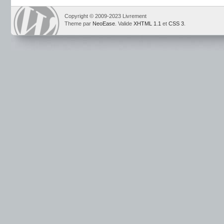
Copyright © 2009-2023 Livrement
Theme par
NeoEase
. Valide
XHTML 1.1
et
CSS 3
.