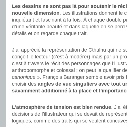
Les dessins ne sont pas là pour soutenir le récit
nouvelle dimension
. Les illustrations donnent le
inquiétant et fascinant à la fois. À chaque double pa
d’une véritable beauté et dans laquelle on se perd
détails et on regarde chaque trait.
.
J’ai apprécié la représentation de Cthulhu qui ne su
conçoit le lecteur (c’est à modérer) mais par un pr
c’est à travers le récit des personnages que l’illustr
anthropomorphe et colossal ; on peut la qualifier d
canonique
». François Baranger semble avoir pris 
choisir des
angles de vue singuliers avec tout u
savamment additionné à la place et l’importan
.
L’atmosphère de tension est bien rendue
. J’ai 
décisions de l’illustrateur qui se devait de représ
logiques, comme des traits qui se veulent concaves