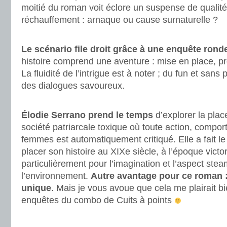
moitié du roman voit éclore un suspense de qualité
réchauffement : arnaque ou cause surnaturelle ?
.
Le scénario file droit grâce à une enquête ro
histoire comprend une aventure : mise en place, pr
La fluidité de l’intrigue est à noter ; du fun et sans
des dialogues savoureux.
.
Élodie Serrano prend le temps
d’explorer la pla
société patriarcale toxique où toute action, compo
femmes est automatiquement critiqué. Elle a fait le
placer son histoire au XIXe siècle, à l’époque victo
particulièrement pour l’imagination et l’aspect ste
l’environnement.
Autre avantage pour ce roman : 
unique
. Mais je vous avoue que cela me plairait bi
enquêtes du combo de Cuits à points
.