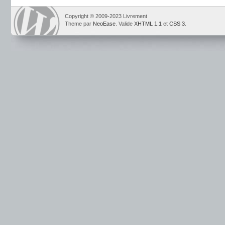
Copyright © 2009-2023 Livrement
Theme par
NeoEase
. Valide
XHTML 1.1
et
CSS 3
.