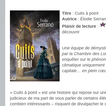
.
Titre
: Cuits à point
Autrice
: Élodie Serra
Plaisir de lecture
:
découvrir
.
Une équipe de démystif
par la Chambre des Lo
enquêter sur le phéno
climatique uniquement 
capitale… en plein cœur
.
.
« Cuits à point » est une histoire qui repose sur une
judicieux de ma part de vous parler de certains él
combien intéressants – risquant de divulgacher l