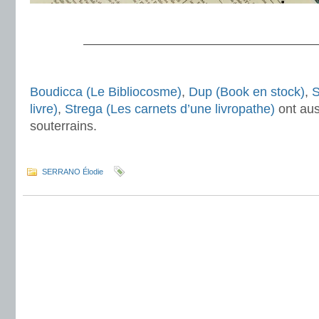
.
———————————————————
.
Boudicca (Le Bibliocosme)
,
Dup (Book en stock)
,
S
livre)
,
Strega (Les carnets d’une livropathe)
ont aus
souterrains.
.
SERRANO Élodie