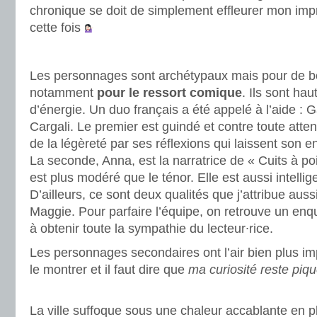
chronique se doit de simplement effleurer mon imp
cette fois
.
Les personnages sont archétypaux mais pour de b
notamment
pour le ressort comique
. Ils sont hau
d’énergie. Un duo français a été appelé à l’aide : G
Cargali. Le premier est guindé et contre toute attente
de la légèreté par ses réflexions qui laissent son e
La seconde, Anna, est la narratrice de « Cuits à p
est plus modéré que le ténor. Elle est aussi intelli
D’ailleurs, ce sont deux qualités que j’attribue au
Maggie. Pour parfaire l’équipe, on retrouve un enqu
à obtenir toute la sympathie du lecteur∙rice.
Les personnages secondaires ont l’air bien plus imp
le montrer et il faut dire que
ma curiosité reste piq
.
La ville suffoque sous une chaleur accablante en p