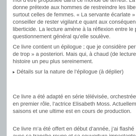
moi d’être propulsée dans ce monde de terreur. La
donne prétexte aux hommes de restreindre les liber
surtout celles de femmes. « La servante écarlate » 
conseiller de rester vigilant.e quant aux conséque
liberticide. La lecture amène à la réflexion entre le p
questionnement général qu’elle soulève.
Ce livre contient un épilogue ; que je considère 
de trop » a posteriori. Mais qui, à chaud (de lecture
histoire un peu plus sereinement.
Détails sur la nature de l’épilogue (à déplier)
.
.
Ce livre a été adapté en série télévisée, orchestré
en premier rôle, l’actrice Elisabeth Moss. Actuell
saisons et une ultime est en cours de production.
.
Ce livre m’a été offert en début d’année, j’ai flashé