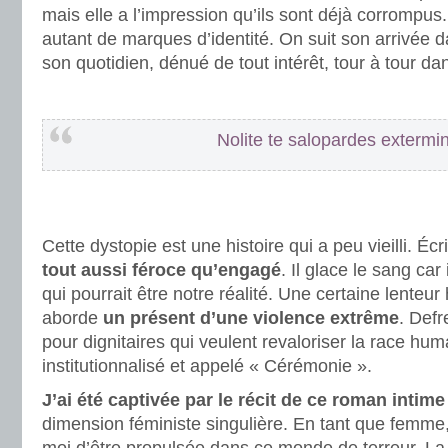
mais elle a l’impression qu’ils sont déjà corrompus
autant de marques d’identité. On suit son arrivée 
son quotidien, dénué de tout intérêt, tour à tour da
.
Nolite te salopardes exterm
.
.
Cette dystopie est une histoire qui a peu vieilli. Éc
tout aussi féroce qu’engagé
. Il glace le sang car
qui pourrait être notre réalité. Une certaine lenteur h
aborde
un présent d’une violence extrême
. Defr
pour dignitaires qui veulent revaloriser la race huma
institutionnalisé et appelé « Cérémonie ».
J’ai été captivée par le récit de ce roman intime
dimension féministe singulière. En tant que femme,