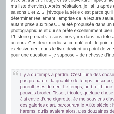
avec sa tranche rouge et sa couverture impactante 
ma liste d’envies). Après hésitation, je l’ai lu après
saisons 1 et 2. Si j’évoque la série c’est parce qu’i
déterminer réellement l’emprise de la lecture seule, 
autant prise aux tripes. J’ai été propulsée dans un 
photographique et qui se prête excellemment bien a
L’histoire prenait vie
sous mes yeux
dans ma tête a
acteurs. Ces deux media se complètent : le point d
exclusivement dans le livre devient un point de vue
pour une question – je suppose – de richesse d’int
.
Il y a du temps à perdre. C’est l’une des chose
pas préparée : la quantité de temps inoccupé,
parenthèses de rien. Le temps, un bruit blanc.
pouvais broder. Tisser, tricoter, quelque chos
J’ai envie d’une cigarette. Je me souviens d’
des galeries d’art, parcourant le XIXe siècle :
harems, qu’ils avaient alors. Des douzaines d