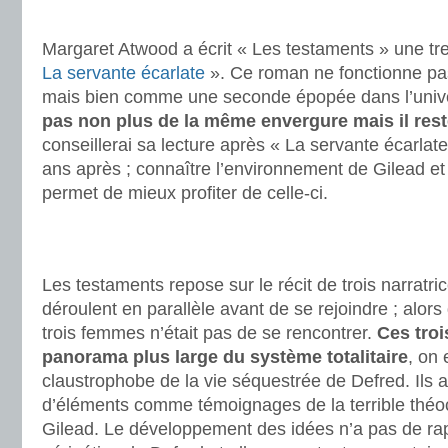
.
Margaret Atwood a écrit « Les testaments » une tr
La servante écarlate
». Ce roman ne fonctionne pa
mais bien comme une seconde épopée dans l’univer
pas non plus de la même envergure mais il res
conseillerai sa lecture après « La servante écarlate
ans après ; connaître l’environnement de Gilead et 
permet de mieux profiter de celle-ci.
.
.
Les testaments repose sur le récit de trois narratrice
déroulent en parallèle avant de se rejoindre ; alors
trois femmes n’était pas de se rencontrer.
Ces tro
panorama plus large du système totalitaire
, on 
claustrophobe de la vie séquestrée de Defred. Ils
d’éléments comme témoignages de la terrible théo
Gilead. Le développement des idées n’a pas de rap