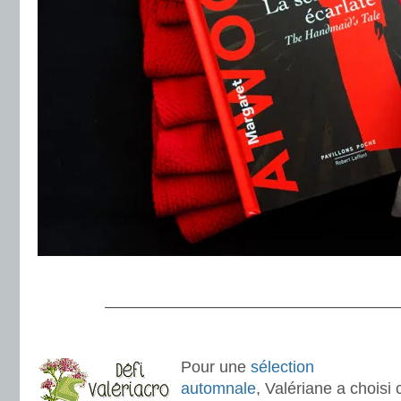
.
———————————————————
.
Pour une
sélection
automnale
, Valériane a choisi 