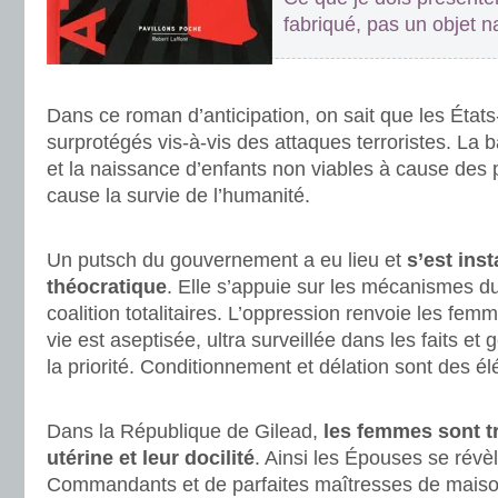
fabriqué, pas un objet na
.
Dans ce roman d’anticipation, on sait que les États
surprotégés vis-à-vis des attaques terroristes. La ba
et la naissance d’enfants non viables à cause des p
cause la survie de l’humanité.
.
Un putsch du gouvernement a eu lieu et
s’est inst
théocratique
. Elle s’appuie sur les mécanismes du
coalition totalitaires. L’oppression renvoie les fem
vie est aseptisée, ultra surveillée dans les faits et 
la priorité. Conditionnement et délation sont des
.
Dans la République de Gilead,
les femmes sont tri
utérine et leur docilité
. Ainsi les Épouses se révè
Commandants et de parfaites maîtresses de maison 