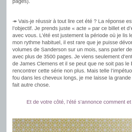
pages).
.
↠ Vais-je réussir à tout lire cet été ? La réponse e
l’objectif. Je prends juste « acte » par ce billet et
avec vous. L’été est justement la période où je lis
mon rythme habituel, il est rare que je puisse dévo
volumes de Sanderson sur un mois, sans parler de d
avec plus de 3500 pages. Je viens seulement d’en
de James Clemens et il se peut que ne soit pas l
rencontrer cette série non plus. Mais telle l’impétu
fou dans les cheveux longs, je me laisse la grande 
fait autre chose.
.
Et de votre côté, l’été s’annonce comment et 
.