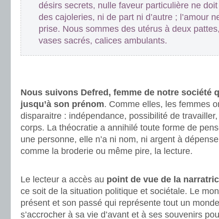
désirs secrets, nulle faveur particulière ne doi
des cajoleries, ni de part ni d’autre ; l’amour 
prise. Nous sommes des utérus à deux pattes, u
vases sacrés, calices ambulants.
.
.
Nous suivons Defred, femme de notre société qu
jusqu’à son prénom
. Comme elles, les femmes on
disparaitre : indépendance, possibilité de travailler,
corps. La théocratie a annihilé toute forme de pens
une personne, elle n’a ni nom, ni argent à dépenser, 
comme la broderie ou même pire, la lecture.
.
Le lecteur a accès au
point de vue de la narratri
ce soit de la situation politique et sociétale. Le mo
présent et son passé qui représente tout un monde.
s’accrocher à sa vie d’avant et à ses souvenirs pou