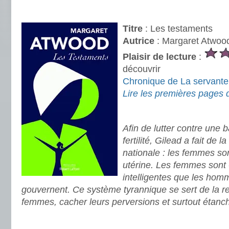
.
Titre
: Les testaments
Autrice
: Margaret Atwoo
Plaisir de lecture
:
découvrir
Chronique de La servante
Lire les premières pages 
.
Afin de lutter contre une 
fertilité, Gilead a fait de l
nationale : les femmes sont
utérine. Les femmes sont 
intelligentes que les homm
gouvernent. Ce système tyrannique se sert de la rel
femmes, cacher leurs perversions et surtout étanche
.