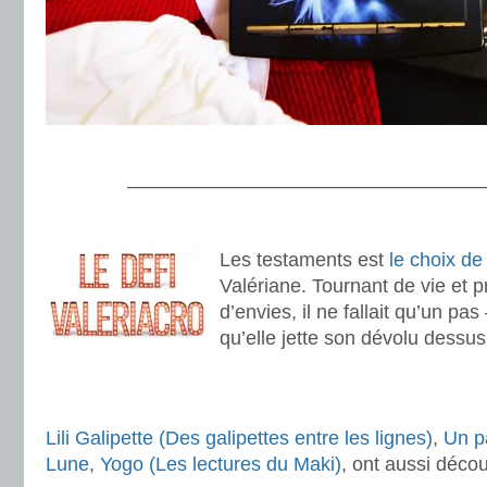
.
———————————————————
.
Les testaments est
le choix de 
Valériane. Tournant de vie et p
d’envies, il ne fallait qu’un pas
qu’elle jette son dévolu dessus
.
.
Lili Galipette (Des galipettes entre les lignes)
,
Un p
Lune
,
Yogo (Les lectures du Maki)
, ont aussi déco