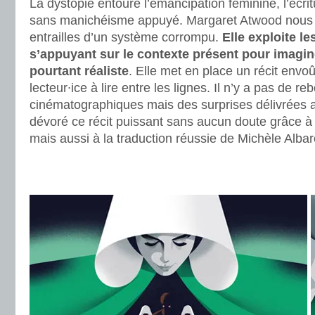
La dystopie entoure l’émancipation féminine, l’écrit
sans manichéisme appuyé. Margaret Atwood nous 
entrailles d’un système corrompu.
Elle exploite l
s’appuyant sur le contexte présent pour imagin
pourtant réaliste
. Elle met en place un récit envoût
lecteur∙ice à lire entre les lignes. Il n’y a pas de 
cinématographiques mais des surprises délivrées ave
dévoré ce récit puissant sans aucun doute grâce à l
mais aussi à la traduction réussie de Michèle Alba
.
.