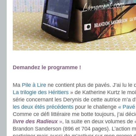
.
Demandez le programme !
.
Ma
Pile à Lire
ne contient plus de pavés. J’ai lu le 
La trilogie des Héritiers
» de Katherine Kurtz le moi
série concernant les Derynis de cette autrice m’a 
les deux
étés précédents
pour le challenge
« Pavé 
Comme ce défi littéraire me botte toujours, j’ai déci
livre des Radieux
»
, la suite en deux volumes de
Brandon Sanderson (896 et 704 pages). L’action m