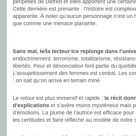
péripéties de Defred et elles apportent une certaine
Cette dernière est prenante : l’histoire est complex
apparente. À noter qu’aucun personnage n’est un h
que comme une menace planante.
.
.
Sans mal, le/la lecteur∙ice replonge dans l’uni
endoctrinement, terrorisme, totalitarisme, résistanc
libertés. Peur et dénonciation font partie du quotidi
L’assujettissement des femmes est central. Les con
: on sait qu’on arrive en terrain miné.
.
Le retour est plus immersif et rapide :
le récit do
d’explications
et s’avère moins mystérieux mais p
d’émotions. La plume de l’autrice est efficace pou
les certitudes et faire réfléchir au modèle de notre 
.