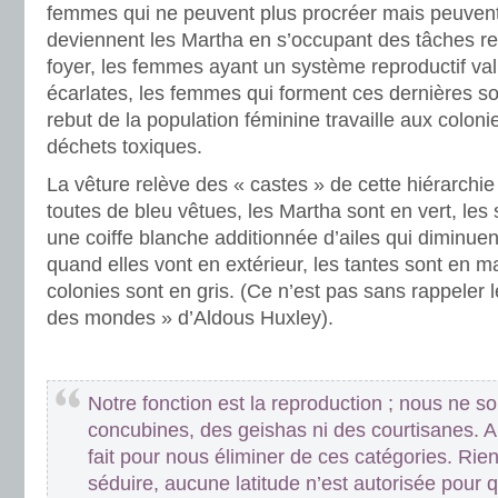
femmes qui ne peuvent plus procréer mais peuvent 
deviennent les Martha en s’occupant des tâches rela
foyer, les femmes ayant un système reproductif val
écarlates, les femmes qui forment ces dernières son
rebut de la population féminine travaille aux colon
déchets toxiques.
La vêture relève des « castes » de cette hiérarchie
toutes de bleu vêtues, les Martha sont en vert, le
une coiffe blanche additionnée d’ailes qui diminue
quand elles vont en extérieur, les tantes sont en m
colonies sont en gris. (Ce n’est pas sans rappeler 
des mondes » d’Aldous Huxley).
.
Notre fonction est la reproduction ; nous ne
concubines, des geishas ni des courtisanes. Au
fait pour nous éliminer de ces catégories. Rie
séduire, aucune latitude n’est autorisée pour q