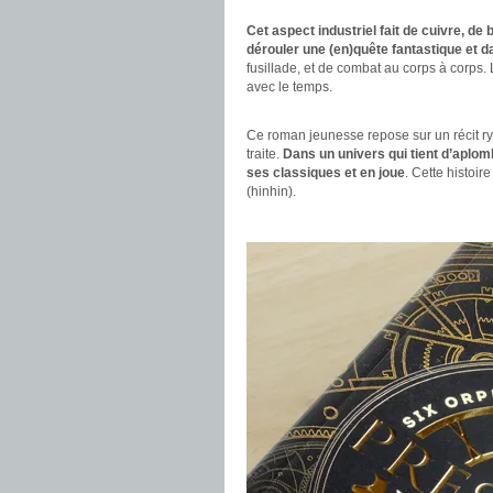
.
Cet aspect industriel fait de cuivre, de
dérouler une (en)quête fantastique et 
fusillade, et de combat au corps à corps
avec le temps.
.
Ce roman jeunesse repose sur un récit r
traite.
Dans un univers qui tient d’aplomb
ses classiques et en joue
. Cette histoi
(hinhin).