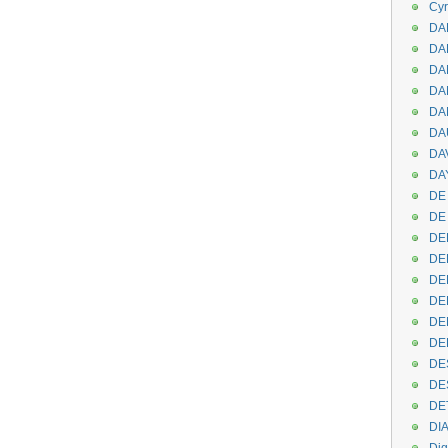
Cyr
DAB
DA
DA
DAN
DA
DA
DA
DAY
DE 
DE
DE
DE
DE
DE
DEN
DE
DE
DE
DE
DI