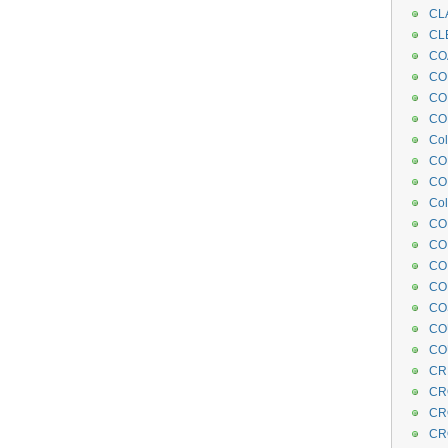
CL
CL
CO
COE
CO
COL
Col
CO
CO
Col
CO
CO
CO
CO
CO
CO
CO
CR
CR
CR
CR