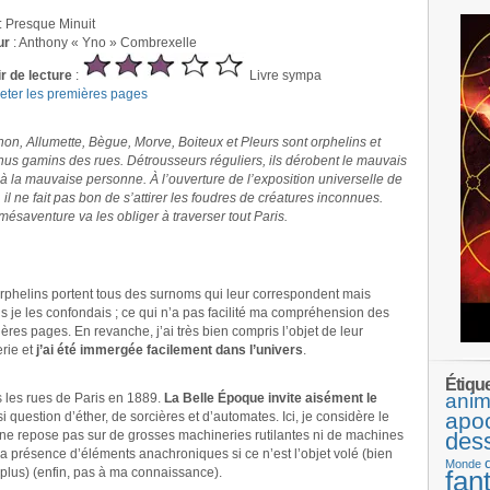
: Presque Minuit
ur
: Anthony « Yno » Combrexelle
ir de lecture
:
Livre sympa
leter les premières pages
on, Allumette, Bègue, Morve, Boiteux et Pleurs sont orphelins et
us gamins des rues. Détrousseurs réguliers, ils dérobent le mauvais
 à la mauvaise personne. À l’ouverture de l’exposition universelle de
 il ne fait pas bon de s’attirer les foudres de créatures inconnues.
mésaventure va les obliger à traverser tout Paris.
rphelins portent tous des surnoms qui leur correspondent mais
is je les confondais ; ce qui n’a pas facilité ma compréhension des
ères pages. En revanche, j’ai très bien compris l’objet de leur
erie et
j’ai été immergée facilement dans l’univers
.
Étiqu
anim
 les rues de Paris en 1889.
La Belle Époque invite aisément le
apo
ssi question d’éther, de sorcières et d’automates. Ici, je considère le
ne repose pas sur de grosses machineries rutilantes ni de machines
des
a présence d’éléments anachroniques si ce n’est l’objet volé (bien
Monde
 plus) (enfin, pas à ma connaissance).
fan