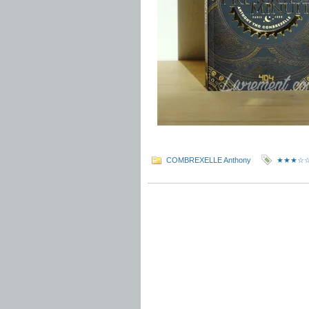
COMBREXELLE Anthony
★★★☆