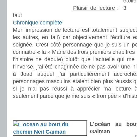
Plaisir de lecture
:
faut
Chronique complète
Mon impression de lecture est totalement subjec
les autres, en fait) car objectivement l’écriture es
soignée. C’est côté personnage que je suis un peu
connaitre « la » Marie des trois premiers chapitres
l’histoire ne débute) plutôt que l’actuelle qui me 
l’inverse, j’ai été chagrinée de ne pas avoir une h
à Joad auquel j’ai particulièrement accroch
personnages masculins étaient bien plus réussis qu
si je n’ai pas réussi à apprécier ma lecture à
seulement parce que je me suis « trompée » d’histo
.
.
L’océan au bou
Gaiman