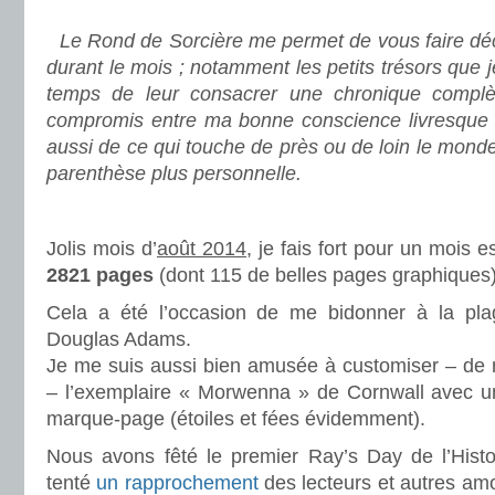
.
Le Rond de Sorcière me permet de vous faire déco
durant le mois ; notamment les petits trésors que 
temps de leur consacrer une chronique complè
compromis entre ma bonne conscience livresque e
aussi de ce qui touche de près ou de loin le mond
parenthèse plus personnelle.
.
Jolis mois d’
août 2014
, je fais fort pour un mois 
2821 pages
(dont 115 de belles pages graphiques)
Cela a été l’occasion de me bidonner à la pla
Douglas Adams.
Je me suis aussi bien amusée à customiser – de
– l’exemplaire « Morwenna » de Cornwall avec un 
marque-page (étoiles et fées évidemment).
Nous avons fêté le premier Ray’s Day de l’Histoi
tenté
un rapprochement
des lecteurs et autres amo