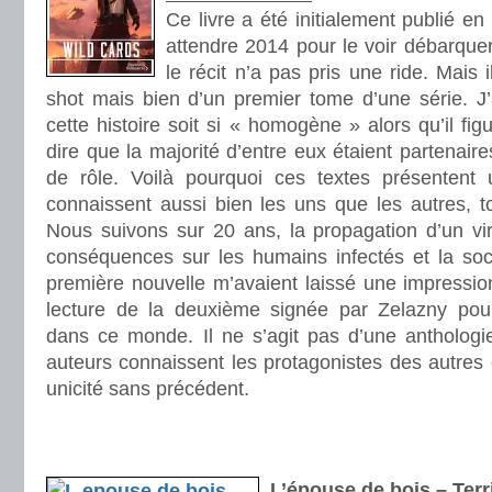
Ce livre a été initialement publié en 
attendre 2014 pour le voir débarquer
le récit n’a pas pris une ride. Mais 
shot mais bien d’un premier tome d’une série. J’
cette histoire soit si « homogène » alors qu’il figu
dire que la majorité d’entre eux étaient partenaire
de rôle. Voilà pourquoi ces textes présentent u
connaissent aussi bien les uns que les autres, t
Nous suivons sur 20 ans, la propagation d’un vir
conséquences sur les humains infectés et la soc
première nouvelle m’avaient laissé une impression 
lecture de la deuxième signée par Zelazny pou
dans ce monde. Il ne s’agit pas d’une anthologie
auteurs connaissent les protagonistes des autres e
unicité sans précédent.
.
.
L’épouse de bois – Terr