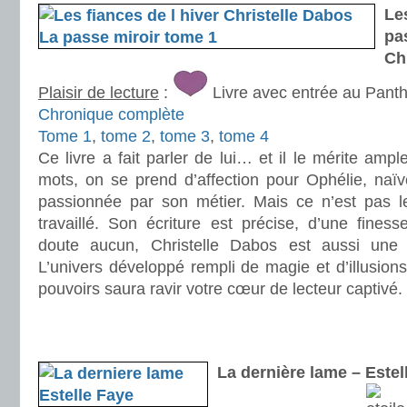
Le
pa
Ch
Plaisir de lecture
:
Livre avec entrée au Pant
Chronique complète
Tome 1
,
tome 2
,
tome 3
,
tome 4
Ce livre a fait parler de lui… et il le mérite amp
mots, on se prend d’affection pour Ophélie, naïv
passionnée par son métier. Mais ce n’est pas l
travaillé. Son écriture est précise, d’une fines
doute aucun, Christelle Dabos est aussi une 
L’univers développé rempli de magie et d’illusions
pouvoirs saura ravir votre cœur de lecteur captivé.
.
.
La dernière lame – Estel