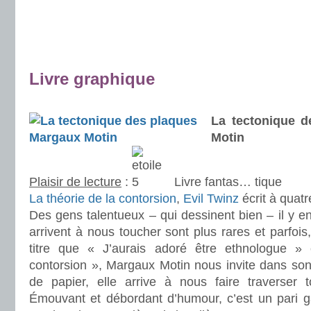
.
.
.
Livre graphique
.
La tectonique 
Motin
Plaisir de lecture
:
Livre fantas… tique
La théorie de la contorsion
,
Evil Twinz
écrit à quat
Des gens talentueux – qui dessinent bien – il y en
arrivent à nous toucher sont plus rares et parfo
titre que « J’aurais adoré être ethnologue »
contorsion », Margaux Motin nous invite dans son
de papier, elle arrive à nous faire traverser 
Émouvant et débordant d’humour, c’est un pari 