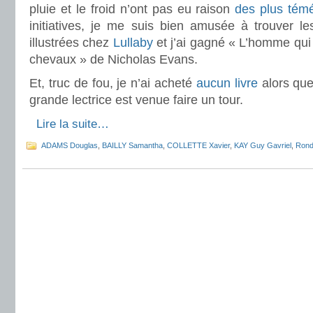
pluie et le froid n’ont pas eu raison
des plus témé
initiatives, je me suis bien amusée à trouver le
illustrées chez
Lullaby
et j’ai gagné « L’homme qui 
chevaux » de Nicholas Evans.
Et, truc de fou, je n’ai acheté
aucun livre
alors que
grande lectrice est venue faire un tour.
.
Lire la suite…
ADAMS Douglas
,
BAILLY Samantha
,
COLLETTE Xavier
,
KAY Guy Gavriel
,
Rond