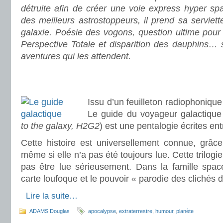
détruite afin de créer une voie express hyper sp
des meilleurs astrostoppeurs, il prend sa serviett
galaxie. Poésie des vogons, question ultime pour
Perspective Totale et disparition des dauphins… 
aventures qui les attendent.
.
.
Issu d’un feuilleton radiophonique 
Le guide du voyageur galactique
to the galaxy, H2G2
) est une pentalogie écrites en
Cette histoire est universellement connue, grâce
même si elle n’a pas été toujours lue. Cette trilogi
pas être lue sérieusement. Dans la famille spa
carte loufoque et le pouvoir « parodie des clichés d
.
Lire la suite…
ADAMS Douglas
apocalypse
,
extraterrestre
,
humour
,
planète