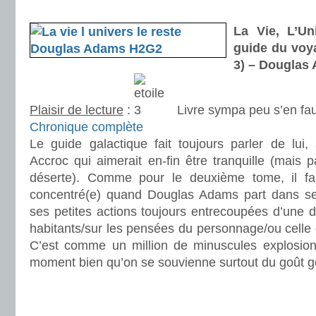
.
La Vie, L’Un
guide du voy
3) – Douglas
Plaisir de lecture
:
Livre sympa peu s’en fau
Chronique complète
Le guide galactique fait toujours parler de lui
Accroc qui aimerait en-fin être tranquille (mais p
déserte). Comme pour le deuxième tome, il faut
concentré(e) quand Douglas Adams part dans se
ses petites actions toujours entrecoupées d’une di
habitants/sur les pensées du personnage/ou celle
C’est comme un million de minuscules explosions 
moment bien qu’on se souvienne surtout du goût g
.
.