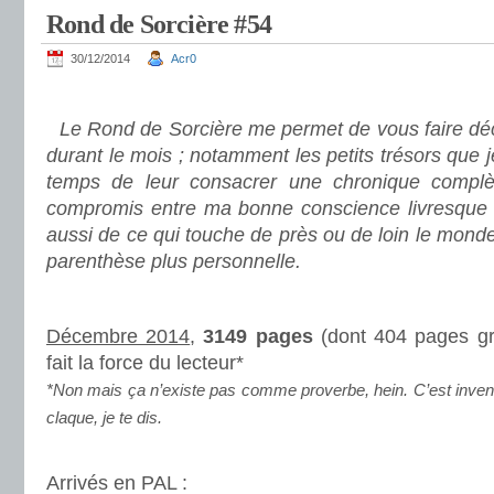
Rond de Sorcière #54
30/12/2014
Acr0
.
Le Rond de Sorcière me permet de vous faire déco
durant le mois ; notamment les petits trésors que 
temps de leur consacrer une chronique complè
compromis entre ma bonne conscience livresque e
aussi de ce qui touche de près ou de loin le mond
parenthèse plus personnelle.
.
Décembre 2014
,
3149 pages
(dont 404 pages gra
fait la force du lecteur*
*Non mais ça n’existe pas comme proverbe, hein. C’est inven
claque, je te dis.
.
Arrivés en PAL :