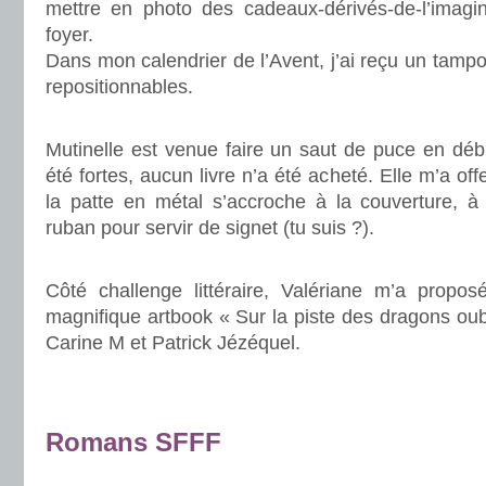
mettre en photo des cadeaux-dérivés-de-l’imagin
foyer.
Dans mon calendrier de l’Avent, j’ai reçu un tampo
repositionnables.
.
Mutinelle est venue faire un saut de puce en dé
été fortes, aucun livre n’a été acheté. Elle m’a o
la patte en métal s’accroche à la couverture, à 
ruban pour servir de signet (tu suis ?).
.
Côté challenge littéraire, Valériane m’a propo
magnifique artbook « Sur la piste des dragons oubl
Carine M et Patrick Jézéquel.
.
.
Romans SFFF
.