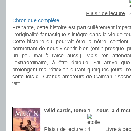
Plaisir de lecture
:
Chronique complète
Prenante, cette histoire est particulièrement impa
L’originalité fantastique s’intègre dans la vie de to
Cette histoire qui pourrait être la nôtre, contien
permettant de nous y sentir bien (enfin presque, p
un peu mal à l’aise aussi). Mais j’en attendai
l’extraordinaire, à être éblouie. S’il arrive q
prolongent ma réflexion durant quelques jours, l’e
cette fois-ci. Grands amateurs de Gaiman : sachez 
vite.
.
.
Wild cards, tome 1 – sous la direc
Plaisir de lecture
:
Livre à déc