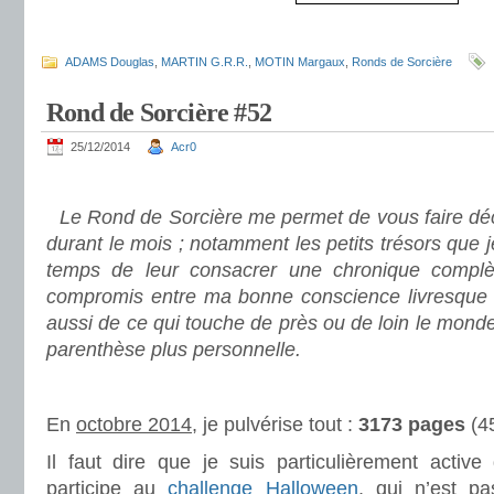
.
ADAMS Douglas
,
MARTIN G.R.R.
,
MOTIN Margaux
,
Ronds de Sorcière
Rond de Sorcière #52
25/12/2014
Acr0
.
Le Rond de Sorcière me permet de vous faire déco
durant le mois ; notamment les petits trésors que 
temps de leur consacrer une chronique complè
compromis entre ma bonne conscience livresque e
aussi de ce qui touche de près ou de loin le mond
parenthèse plus personnelle.
.
En
octobre 2014
, je pulvérise tout :
3173 pages
(4
Il faut dire que je suis particulièrement active
participe au
challenge Halloween
, qui n’est pa