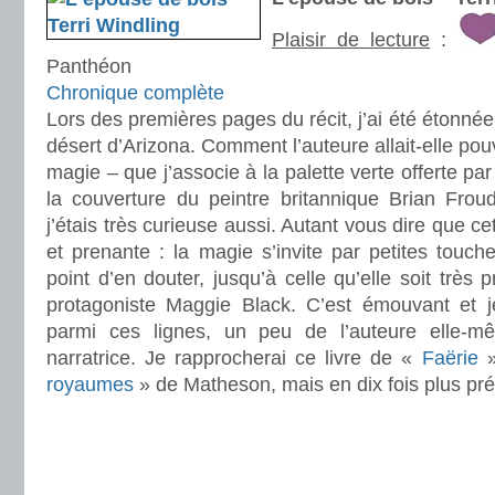
Plaisir de lecture
:
Panthéon
Chronique complète
Lors des premières pages du récit, j’ai été étonné
désert d’Arizona. Comment l’auteure allait-elle p
magie – que j’associe à la palette verte offerte par
la couverture du peintre britannique Brian Froud 
j’étais très curieuse aussi. Autant vous dire que ce
et prenante : la magie s’invite par petites touch
point d’en douter, jusqu’à celle qu’elle soit très
protagoniste Maggie Black. C’est émouvant et j
parmi ces lignes, un peu de l’auteure elle-
narratrice. Je rapprocherai ce livre de «
Faërie
»
royaumes
» de Matheson, mais en dix fois plus pr
.
.
.