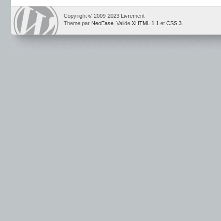
Copyright © 2009-2023 Livrement
Theme par
NeoEase
. Valide
XHTML 1.1
et
CSS 3
.