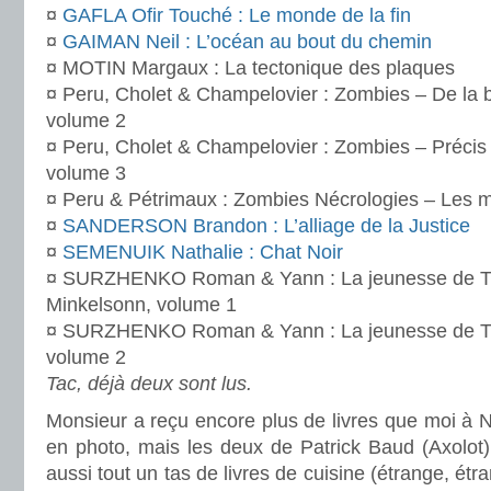
¤
GAFLA Ofir Touché : Le monde de la fin
¤
GAIMAN Neil : L’océan au bout du chemin
¤ MOTIN Margaux : La tectonique des plaques
¤ Peru, Cholet & Champelovier : Zombies – De la br
volume 2
¤ Peru, Cholet & Champelovier : Zombies – Précis
volume 3
¤ Peru & Pétrimaux : Zombies Nécrologies – Les m
¤
SANDERSON Brandon : L’alliage de la Justice
¤
SEMENUIK Nathalie : Chat Noir
¤ SURZHENKO Roman & Yann : La jeunesse de Tho
Minkelsonn, volume 1
¤ SURZHENKO Roman & Yann : La jeunesse de Tho
volume 2
Tac, déjà deux sont lus.
Monsieur a reçu encore plus de livres que moi à No
en photo, mais les deux de Patrick Baud (Axolot) 
aussi tout un tas de livres de cuisine (étrange, étra