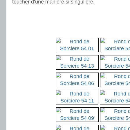
toucher d’une manière si singulière.
.
.
.