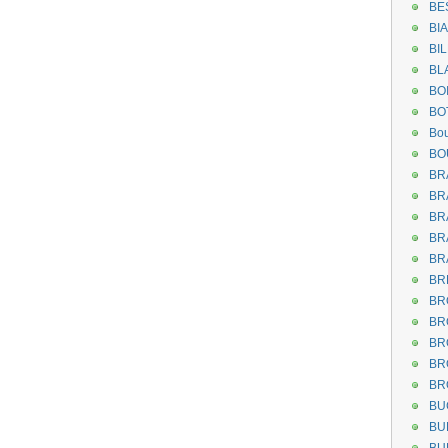
BE
BI
BI
BL
BO
BO
Bou
BO
BR
BR
BR
BR
BR
BR
BR
BR
BR
BR
BR
BU
BU