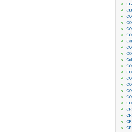
CL
CL
CO
COE
CO
COL
Col
CO
CO
Col
CO
CO
CO
CO
CO
CO
CO
CR
CR
CR
CR