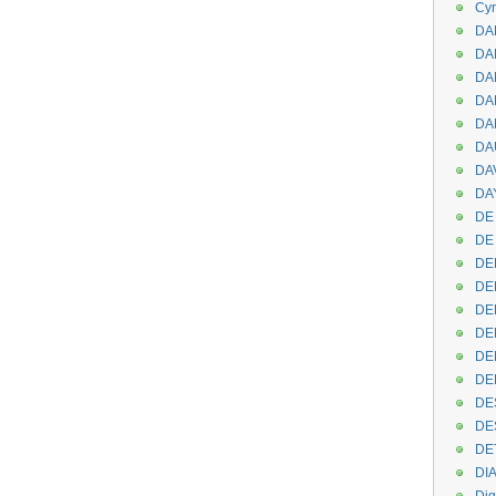
Cyr
DAB
DA
DA
DAN
DA
DA
DA
DAY
DE 
DE
DE
DE
DE
DE
DEN
DE
DE
DE
DE
DI