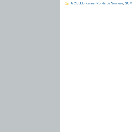
GOBLED Karine
,
Ronds de Sorcière
,
SOM