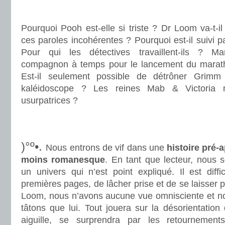
.
Pourquoi Pooh est-elle si triste ? Dr Loom va-t-il
ces paroles incohérentes ? Pourquoi est-il suivi 
Pour qui les détectives travaillent-ils ? Mar
compagnon à temps pour le lancement du marath
Est-il seulement possible de détrôner Grimm
kaléidoscope ? Les reines Mab & Victoria 
usurpatrices ?
.
.
)°º•.
Nous entrons de vif dans une
histoire pré-
moins romanesque
. En tant que lecteur, nous
un univers qui n’est point expliqué. Il est diff
premières pages, de lâcher prise et de se laisser 
Loom, nous n’avons aucune vue omnisciente et n
tâtons que lui. Tout jouera sur la désorientation 
aiguille, se surprendra par les retournement