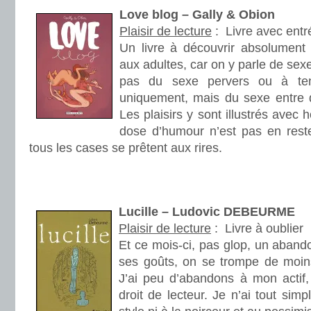
Love blog – Gally & Obion
Plaisir de lecture
:
Livre avec ent
Un livre à découvrir absolument 
aux adultes, car on y parle de sex
pas du sexe pervers ou à ten
uniquement, mais du sexe entre d
Les plaisirs y sont illustrés avec 
dose d’humour n’est pas en reste
tous les cases se prêtent aux rires.
.
.
Lucille – Ludovic DEBEURME
Plaisir de lecture
:
Livre à oublier
Et ce mois-ci, pas glop, un abando
ses goûts, on se trompe de moin
J’ai peu d’abandons à mon actif
droit de lecteur. Je n’ai tout si