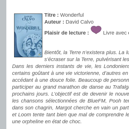
.
Titre :
Wonderful
Auteur :
David Calvo
Plaisir de lecture :
Livre avec 
.
Bientôt, la Terre n’existera plus. La 
s’écraser sur la Terre, pulvérisant l
Dans les derniers instants de vie, les Londoniens 
certains goûtant à une vie victorienne, d’autres en
accédant à une douce folie. Beaucoup de person
participer au grand marathon de danse au Trafalg
prochains jours. L’objectif est de devenir le nou
les chansons sélectionnées de BlueFM, Pooh te
dans son chagrin, Margot cherche en vain un part
et Loom tente tant bien que mal de comprendre l
une orpheline en état de choc.