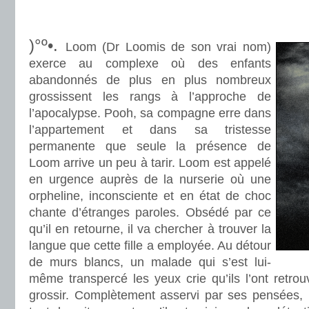
.
.
)°º•.
Loom (Dr Loomis de son vrai nom)
exerce au complexe où des enfants
abandonnés de plus en plus nombreux
grossissent les rangs à l’approche de
l’apocalypse. Pooh, sa compagne erre dans
l’appartement et dans sa tristesse
permanente que seule la présence de
Loom arrive un peu à tarir. Loom est appelé
en urgence auprès de la nurserie où une
orpheline, inconsciente et en état de choc
chante d’étranges paroles. Obsédé par ce
qu’il en retourne, il va chercher à trouver la
langue que cette fille a employée. Au détour
de murs blancs, un malade qui s’est lui-
même transpercé les yeux crie qu’ils l’ont retrouv
grossir. Complètement asservi par ses pensées,