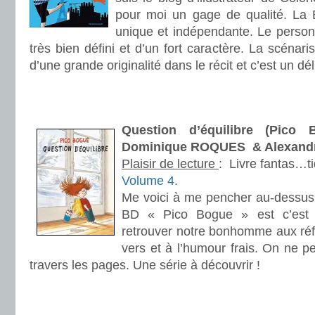
pour moi un gage de qualité. La 
unique et indépendante. Le person
très bien défini et d’un fort caractère. La scénaris
d’une grande originalité dans le récit et c’est un dé
.
.
Question d’équilibre (Pico
Dominique ROQUES & Alexan
Plaisir de lecture
:
Livre fantas…t
Volume 4
.
Me voici à me pencher au-dessus 
BD « Pico Bogue » est c’est u
retrouver notre bonhomme aux réf
vers et à l’humour frais. On ne p
travers les pages. Une série à découvrir !
.
.