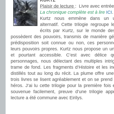
KURTZ
Plaisir de lecture
:
Livre avec entré
La chronique complète est à lire
ICI
.
Kurtz nous emmène dans un u
alternatif. Cette trilogie regroupe 
écrits par Kurtz, sur le monde de
possèdent des pouvoirs, transmis de manière gé
prédisposition soit connue ou non, ces person
leurs pouvoirs propres. Kurtz nous propose un un
et pourtant accessible. C’est avec délice
personnages, nous délectant des multiples intr
trame de fond. Les fragments d’Histoire et les in
distillés tout au long du récit. La plume offre une
trois livres se lisent agréablement et on se prend 
héros. J’ai lu cette trilogie pour la première foi
souvenue facilement, preuve d’une trilogie appré
lecture a été commune avec Eirilys.
.
.