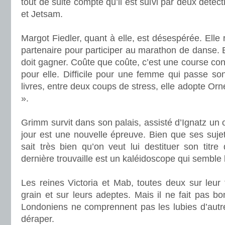
tout de suite compte qu’il est suivi par deux détect
et Jetsam.
.
Margot Fiedler, quant à elle, est désespérée. Elle
partenaire pour participer au marathon de danse. El
doit gagner. Coûte que coûte, c’est une course con
pour elle. Difficile pour une femme qui passe so
livres, entre deux coups de stress, elle adopte Orne
».
.
Grimm survit dans son palais, assisté d’Ignatz un o
jour est une nouvelle épreuve. Bien que ses sujets
sait très bien qu’on veut lui destituer son titr
dernière trouvaille est un kaléidoscope qui semble
.
Les reines Victoria et Mab, toutes deux sur leur t
grain et sur leurs adeptes. Mais il ne fait pas b
Londoniens ne comprennent pas les lubies d’autre
déraper.