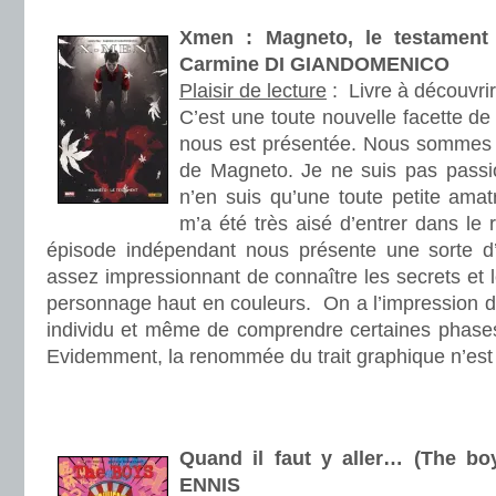
.
Xmen : Magneto, le testamen
Carmine DI GIANDOMENICO
Plaisir de lecture
:
Livre à découvrir
C’est une toute nouvelle facette de
nous est présentée. Nous sommes 
de Magneto. Je ne suis pas passi
n’en suis qu’une toute petite amat
m’a été très aisé d’entrer dans le r
épisode indépendant nous présente une sorte d’
assez impressionnant de connaître les secrets et 
personnage haut en couleurs. On a l’impression d’
individu et même de comprendre certaines phase
Evidemment, la renommée du trait graphique n’est p
.
.
Quand il faut y aller… (The bo
ENNIS