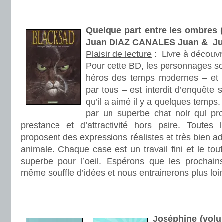
.
.
Quelque part entre les ombres 
Juan DIAZ CANALES Juan & J
Plaisir de lecture
:
Livre à découvr
Pour cette BD, les personnages so
héros des temps modernes – et 
par tous – est interdit d’enquête
qu’il a aimé il y a quelques temps
par un superbe chat noir qui p
prestance et d’attractivité hors paire. Toutes
proposent des expressions réalistes et très bien a
animale. Chaque case est un travail fini et le tou
superbe pour l’oeil. Espérons que les prochain
même souffle d’idées et nous entrainerons plus loi
.
.
Joséphine (volu