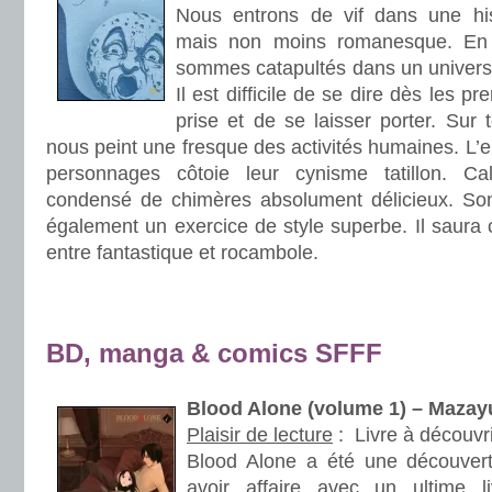
Nous entrons de vif dans une his
mais non moins romanesque. En t
sommes catapultés dans un univers q
Il est difficile de se dire dès les p
prise et de se laisser porter. Sur 
nous peint une fresque des activités humaines. L
personnages côtoie leur cynisme tatillon. C
condensé de chimères absolument délicieux. Son 
également un exercice de style superbe. Il saura c
entre fantastique et rocambole.
.
.
BD, manga & comics SFFF
Blood Alone (volume 1) – Maza
Plaisir de lecture
:
Livre à découvri
Blood Alone a été une découvert
avoir affaire avec un ultime l