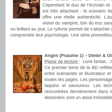
Cependant le duo de l’écrivain et 
est très attachant : le scenario t
offre une réelle authenticité. L’a
vision du vampire, loin du truc sa
ou brillant au jour. Le rythme permet de s’attache
comprendre leur psychologie. Une série prometteu
.
.
Anges (Psaume 1) – Dieter & 
Plaisir de lecture
:
Livre fantas…t
Ce premier tome de la BD reflète
entre scénariste et illustrateur 
toutes les pages. Les personnage
taquins et savoureux. Les tech
rencontrées dernièrement dans 
dessinées sont un atout irrésistibl
.