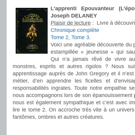
L’apprenti Epouvanteur (L’ép
Joseph DELANEY
Plaisir de lecture
:
Livre à découvri
Chronique complète
Tome 2
,
Tome 3
.
Voici une agréable découverte du 
estampillée « jeunesse » qui sau
Qui n’a jamais rêvé de vivre a
monstres, esprits et autres rigolos ? Nous s
apprentissage auprès de John Gregory et il n’est
métier, d’en apprendre les ficelles et d’envis
responsabilités ingrates. Toute notre empathie s
nous accompagnons lors de son épanouissement p
nous est également sympathique et c’est avec im
lire le tome 2. On accroche très vite à un univers
fantômes, ombres et autres créatures.
.
.