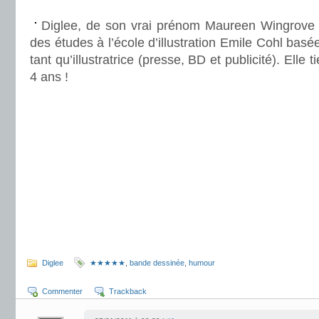
.
Diglee, de son vrai prénom Maureen Wingrove 
des études à l’école d’illustration Emile Cohl basée
tant qu’illustratrice (presse, BD et publicité). Elle 
4 ans !
.
..
.
.
.
Diglee
★★★★★
,
bande dessinée
,
humour
Commenter
Trackback