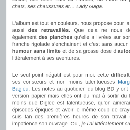
chats, ses chaussures et… Lady Gaga
.
.
L’album est tout en couleurs, nous propose pour la
aussi
des retravaillés
. Que cela ne nous dé
également
des planches
qu’elle a livrées sur s
franche rigolade s’enchainent et c’est sans aucu
humour sans limite
et de sa grosse dose d’
auto
littéralement à ses aventures.
.
Le seul point négatif est pour moi, cette
difficu
ses consœurs et non moins talentueuses
Marg
Bagieu
. Les notes au quotidien du blog BD y ont t
version papier mais elles ont du mal à sortir du 
moins que Diglee est talentueuse, qu’on aimerait
épisodes épiques et avoir le même coup de crayon
suis fan des premières heures de son travail e
impatience son ouvrage. Oui,
je l’ai littéralement 