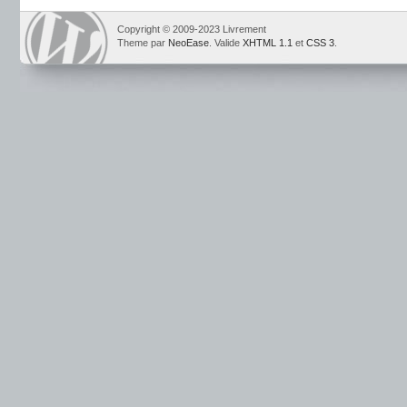
Copyright © 2009-2023 Livrement
Theme par
NeoEase
. Valide
XHTML 1.1
et
CSS 3
.