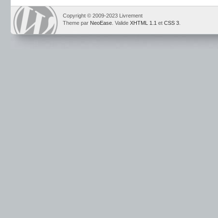
Copyright © 2009-2023 Livrement
Theme par
NeoEase
. Valide
XHTML 1.1
et
CSS 3
.