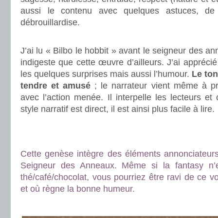
aussi le contenu avec quelques astuces, de l
débrouillardise.
.
J’ai lu « Bilbo le hobbit » avant le seigneur des an
indigeste que cette œuvre d’ailleurs. J’ai apprécié
les quelques surprises mais aussi l’humour.
Le ton
tendre et amusé
; le narrateur vient même à p
avec l’action menée. Il interpelle les lecteurs e
style narratif est direct, il est ainsi plus facile à lire.
.
.
Cette genèse intègre des éléments annonciateurs
Seigneur des Anneaux. Même si la fantasy n’
thé/café/chocolat, vous pourriez être ravi de ce v
et où règne la bonne humeur.
.