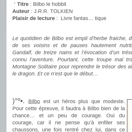
Titre
: Bilbo le hobbit
Auteur
: J.R.R. TOLKIEN
Plaisir de lecture
:
Livre fantas… tique
.
Le quotidien de Bilbo est empli d’herbe fraiche,
de ses voisins et de pauses hautement nutriti
Gandalf, de treize nains et l’évocation d’un tréso
connu l’aventure. Pourtant, cette troupe mal tr
Montagne Solitaire pour reprendre le trésor des 
le dragon. Et ce n’est que le début…
.
.
)°º•.
Bilbo
est un héros plus que modeste.
Pour cette épreuve, il faudra à Bilbo bien de la
chance… et un peu de courage. Oui du
courage, car il ne pense qu’à enfiler ses
chaussons, une fois rentré chez lui, dans ce