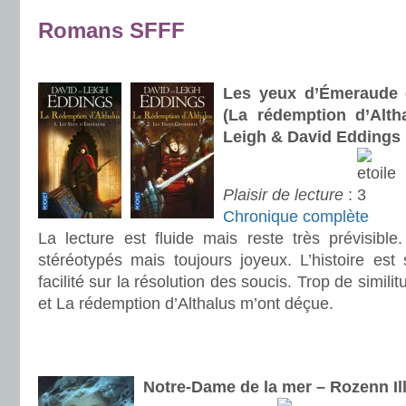
.
Romans SFFF
.
Les yeux d’Émeraude e
(La rédemption d’Alth
Leigh & David Eddings
Plaisir de lecture
:
Chronique complète
La lecture est fluide mais reste très prévisibl
stéréotypés mais toujours joyeux. L’histoire es
facilité sur la résolution des soucis. Trop de simil
et La rédemption d’Althalus m’ont déçue.
.
.
Notre-Dame de la mer – Rozenn Il