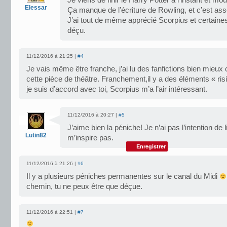
Je viens de finir le Harry Potter à l’instant et mo
Elessar
Ça manque de l’écriture de Rowling, et c’est asse
J’ai tout de même apprécié Scorpius et certain
déçu.
11/12/2016 à 21:25 |
#4
Je vais même être franche, j’ai lu des fanfictions bien mieux 
cette pièce de théâtre. Franchement,il y a des éléments « risi
je suis d’accord avec toi, Scorpius m’a l’air intéressant.
11/12/2016 à 20:27 |
#5
J’aime bien la péniche! Je n’ai pas l’intention de li
Lutin82
m’inspire pas.
Enregistrer
11/12/2016 à 21:26 |
#6
Il y a plusieurs péniches permanentes sur le canal du Midi
chemin, tu ne peux être que déçue.
11/12/2016 à 22:51 |
#7