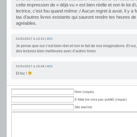
cette impression de « déjà vu » est bien réelle et non le lot d
lectrice, c’est fou quand même :/ Aucun regret à avoir, il y a
tas d’autres livres existants qui sauront rendre tes heures de
agréables.
01/01/2017 à 13:15 |
#23
Je pense que oui c’est bien réel et non le fait de nos imaginations. Et oui,
des lectures bien meilleures avec d’autres livres.
01/01/2017 à 15:49 |
#24
Et toc !
Nom (requis)
E-Mail (ne sera pas publié) (requis)
Site internet