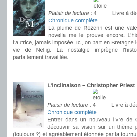
Plaisir de lecture
:
Livre à dé
Chronique complète
La plume de Rozenn est une valeu
novella me le prouve encore. L’hi
l’autrice, jamais imposée. Ici, on part en Bretagne le
vie de Nellig. La nostalgie imprègne l’hist
parfaitement travaillée.
.
.
L’inclinaison – Christopher Priest
Plaisir de lecture
:
Livre à dé
Chronique complète
Entrer dans un nouveau livre de Ch
découvrir sa vision sur un thème p
(toujours ?) et agréablement étonnée par la tourn