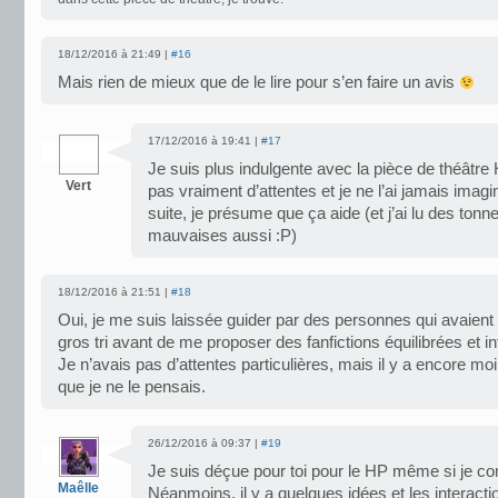
18/12/2016 à 21:49 |
#16
Mais rien de mieux que de le lire pour s’en faire un avis
17/12/2016 à 19:41 |
#17
Je suis plus indulgente avec la pièce de théâtre
Vert
pas vraiment d’attentes et je ne l’ai jamais im
suite, je présume que ça aide (et j’ai lu des tonn
mauvaises aussi :P)
18/12/2016 à 21:51 |
#18
Oui, je me suis laissée guider par des personnes qui avaient
gros tri avant de me proposer des fanfictions équilibrées et i
Je n’avais pas d’attentes particulières, mais il y a encore m
que je ne le pensais.
26/12/2016 à 09:37 |
#19
Je suis déçue pour toi pour le HP même si je c
Maêlle
Néanmoins, il y a quelques idées et les interact