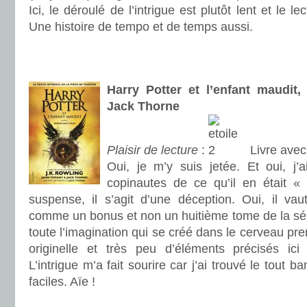
Ici, le déroulé de l’intrigue est plutôt lent et le le
Une histoire de tempo et de temps aussi.
.
.
Harry Potter et l’enfant maudit
Jack Thorne
Plaisir de lecture
:
Livre avec
Oui, je m’y suis jetée. Et oui, j’
copinautes de ce qu’il en était «
suspense, il s’agit d’une déception. Oui, il vau
comme un bonus et non un huitième tome de la série
toute l’imagination qui se créé dans le cerveau pre
originelle et très peu d’éléments précisés ici
L’intrigue m’a fait sourire car j’ai trouvé le tout ba
faciles. Aïe !
.