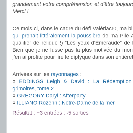
grandement votre compréhension et d’être toujour
Merci !
.
Ce mois-ci, dans le cadre du défi Valériacr0, ma b
qui prenait littéralement la poussière
de ma Pile À
qualifier de relique !) “Les yeux d’Émeraude” de
Bien que je ne fusse pas la plus motivée du mon
j’en ai profité pour lire le diptyque dans son entière
.
Arrivées sur les
rayonnages
:
¤
EDDINGS Leigh & David : La Rédemption d
grimoires, tome 2
¤
GREGORY Daryl : Afterparty
¤
ILLIANO Rozenn : Notre-Dame de la mer
Résultat : +3 entrées ; -5 sorties
.