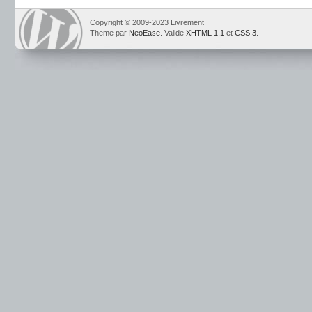
Copyright © 2009-2023 Livrement
Theme par
NeoEase
. Valide
XHTML 1.1
et
CSS 3
.