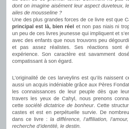
dont on imagine aisément leur aspect duveteux, le
ailes de mousseline ?
Une des plus grandes forces de ce livre est que C
principal est là, bien réel
et non pas niais ni tro
un peu de ces livres jeunesse qui impliquent et s’
avec des enfants que nous trouvons peu dégourdis
et pas assez réalistes. Ses réactions sont é
expérience. Son caractère est savamment dos
compatissant à son égard.
.
L’originalité de ces larveylins est qu’ils naissent
aussi un acquis indéniable grâce aux Pères Fondat
les connaissances de leur peuple dès que leur
travers les yeux de Cahyl, nous prenons con
cette
société dictatrice de bonheur
. Cette structu
castes et est en perpétuelle survie. De nombr
dans ce livre :
la différence, l’affiliation, l’amour
recherche d’identité, le destin.