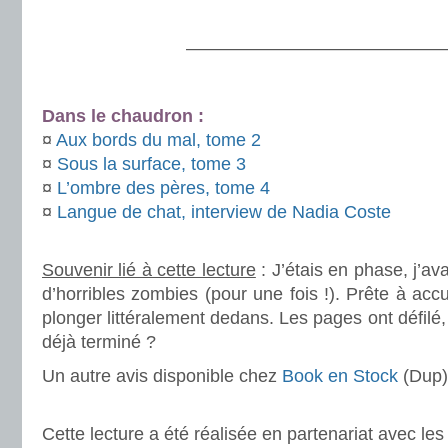
.
———————————————
.
Dans le chaudron :
¤
Aux bords du mal, tome 2
¤
Sous la surface, tome 3
¤
L’ombre des pères, tome 4
¤
Langue de chat, interview de Nadia Coste
.
Souvenir lié à cette lecture
: J’étais en phase, j’a
d’horribles zombies (pour une fois !). Prête à accu
plonger littéralement dedans. Les pages ont défilé
déjà terminé ?
Un autre avis disponible chez
Book en Stock
(Dup)
..
Cette lecture a été réalisée en partenariat avec les