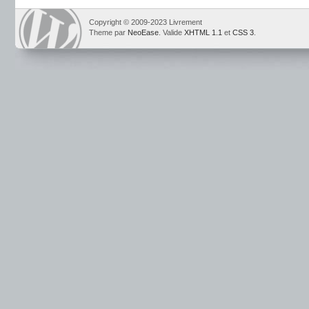
Copyright © 2009-2023 Livrement
Theme par
NeoEase
. Valide
XHTML 1.1
et
CSS 3
.