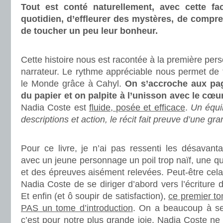
Tout est conté naturellement, avec cette fac
quotidien, d’effleurer des mystères, de compre
de toucher un peu leur bonheur.
.
Cette histoire nous est racontée à la première per
narrateur. Le rythme appréciable nous permet de 
le Monde grâce à Cahyl.
On s’accroche aux pag
du papier et on palpite à l’unisson avec le cœu
Nadia Coste est
fluide, posée et efficace
.
Un équi
descriptions et action, le récit fait preuve d’une gr
.
Pour ce livre, je n’ai pas ressenti les désavant
avec un jeune personnage un poil trop naïf, une q
et des épreuves aisément relevées. Peut-être cela 
Nadia Coste de se diriger d’abord vers l’écriture 
Et enfin (et ô soupir de satisfaction),
ce premier to
PAS un tome d’introduction
. On a beaucoup à se
c’est pour notre plus grande joie. Nadia Coste ne 