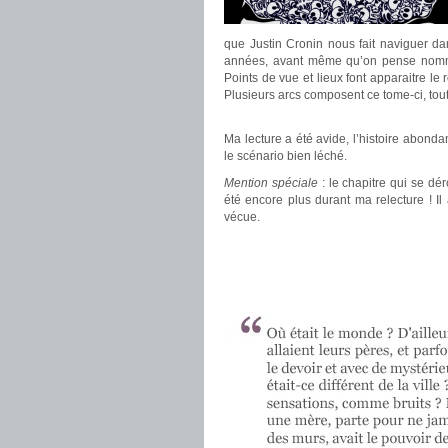
que Justin Cronin nous fait naviguer da
années, avant même qu’on pense nommer 
Points de vue et lieux font apparaitre le 
Plusieurs arcs composent ce tome-ci, tou
.
Ma lecture a été avide, l’histoire abonda
le scénario bien léché.
Mention spéciale
: le chapitre qui se dé
été encore plus durant ma relecture ! Il a
vécue.
.
.