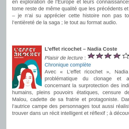
en exploration de l’Europe et leurs connaissance
tome reste de même qualité que les précédents et
– je n’ai su apprécier cette histoire non pas 
l’entièreté de la saga ; le tout au format audio.
.
.
L’effet ricochet – Nadia Coste
Plaisir de lecture
:
Chronique complète
Avec « L’effet ricochet », Nadi
problématique du clonage et au
concernant la surprotection des indi
humains, pleins pouvoirs étatiques, censure de
Malou, cadette de sa fratrie et protagoniste. Da
l’autrice campe des personnages tout aussi réalist
trouver dans un récit intelligent et réflexif ; à décou
.
.