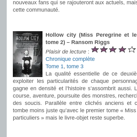
nouveaux fans qui se rajouteront aux actuels, mais
cette communauté.
.
.
Hollow city (Miss Peregrine et le
tome 2) – Ransom Riggs
Plaisir de lecture
:
Chronique complète
Tome 1
,
tome 3
La qualité essentielle de ce deux
exploiter les particularités de chaque personnag
gagne en densité et l’histoire s’assombrit aussi. L’
course, aventure, poursuite des monstres, recherc
des soucis. Parallèle entre clichés anciens et c
tombe moins juste qu’avec le premier tome « Miss 
particuliers » mais le livre-objet reste superbe.
.
.