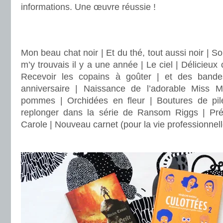
informations. Une œuvre réussie !
.
.
Mon beau chat noir | Et du thé, tout aussi noir | S
m’y trouvais il y a une année | Le ciel | Délicieu
Recevoir les copains à goûter | et des band
anniversaire | Naissance de l’adorable Miss
pommes | Orchidées en fleur | Boutures de pi
replonger dans la série de Ransom Riggs | Prép
Carole | Nouveau carnet (pour la vie professionnell
.