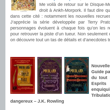
Me voilà de retour sur le Disque-Mo
droit à Ankh-Morpork. Il faut dire qu
dans cette cité : notamment les nouvelles recrue
J’apprécie la série développée par Terry Pratc
personnages évoluent à chaque fois qu’on les re
pour retrouver la piste d’un tueur. Non seulement o
on découvre tout un tas de détails et d’anecdotes t
.
.
.
Nouvell
Guide pa
du tout 
Espr
enquiqu
Tribula
dangereux – J.K. Rowling
.