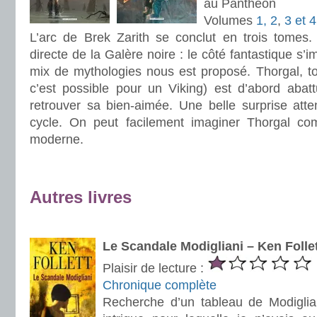
au Panthéon
Volumes
1, 2
,
3 et 4
L’arc de Brek Zarith se conclut en trois tomes.
directe de la Galère noire : le côté fantastique s’i
mix de mythologies nous est proposé. Thorgal, to
c’est possible pour un Viking) est d’abord abat
retrouver sa bien-aimée. Une belle surprise atte
cycle. On peut facilement imaginer Thorgal c
moderne.
.
.
Autres livres
.
Le Scandale Modigliani – Ken Folle
Plaisir de lecture :
Chronique complète
Recherche d’un tableau de Modiglia