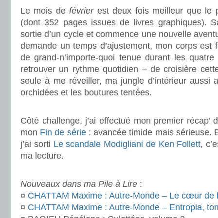
Le mois de
février
est deux fois meilleur que le
(dont 352 pages issues de livres graphiques). Sa
sortie d’un cycle et commence une nouvelle aventu
demande un temps d’ajustement, mon corps est f
de grand-n’importe-quoi tenue durant les quatre 
retrouver un rythme quotidien – de croisière cette
seule à me réveiller, ma jungle d’intérieur aussi 
orchidées et les boutures tentées.
.
Côté challenge, j’ai effectué mon premier récap’
mon
Fin de série
: avancée timide mais sérieuse. 
j’ai sorti
Le scandale Modigliani de Ken Follett
, c’
ma lecture.
.
Nouveaux dans ma Pile à Lire
:
¤
CHATTAM Maxime : Autre-Monde – Le cœur de la
¤
CHATTAM Maxime : Autre-Monde – Entropia, to