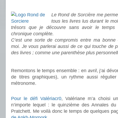
.
Le Rond de Sorcière me permet
tous les livres lus durant le mo
trésors que je découvre sans avoir le temps
chronique complète.
C’est une sorte de compromis entre ma bonne c
moi. Je vous parlerai aussi de ce qui touche de 
des livres ; comme une parenthèse plus personnell
.
Remontons le temps ensemble : en
avril
, j’ai dév
de titres graphiques), un rythme aussi régulie
métronome.
.
Pour le défi Valériacr0
, Valériane m’a choisi u
n’importe lequel : le quinzième des Annales du
Pratchett. Me voilà donc le temps de quelques pa
de Ankh-Morpork
.