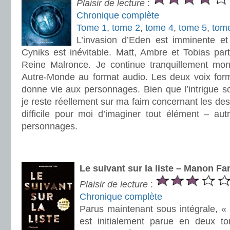
Plaisir de lecture
:
Chronique complète
Tome 1
,
tome 2
,
tome 4
,
tome 5
,
tom
L’invasion d’Eden est imminente et 
Cyniks est inévitable. Matt, Ambre et Tobias par
Reine Malronce. Je continue tranquillement mon
Autre-Monde au format audio. Les deux voix form
donne vie aux personnages. Bien que l’intrigue soi
je reste réellement sur ma faim concernant les descr
difficile pour moi d’imaginer tout élément – au
personnages.
.
.
Le suivant sur la liste – Manon Fa
Plaisir de lecture
:
Chronique complète
Parus maintenant sous intégrale, « L
est initialement parue en deux t