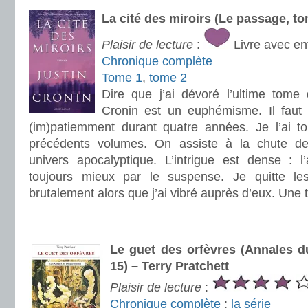
La cité des miroirs (Le passage, to
Plaisir de lecture
:
Livre avec en
Chronique complète
Tome 1
,
tome 2
Dire que j’ai dévoré l’ultime tome 
Cronin est un euphémisme. Il faut d
(im)patiemment durant quatre années. Je l’ai t
précédents volumes. On assiste à la chute des
univers apocalyptique. L’intrigue est dense : 
toujours mieux par le suspense. Je quitte l
brutalement alors que j’ai vibré auprès d’eux. Une tr
.
.
Le guet des orfèvres (Annales 
15) – Terry Pratchett
Plaisir de lecture
:
Chronique complète
;
la série