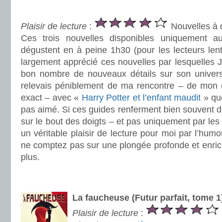
.
Plaisir de lecture
:
Nouvelles à 
Ces trois nouvelles disponibles uniquement 
dégustent en à peine 1h30 (pour les lecteurs len
largement apprécié ces nouvelles par lesquelles J.
bon nombre de nouveaux détails sur son univers.
relevais péniblement de ma rencontre – de mon 
exact – avec «
Harry Potter et l’enfant maudit
» que
pas aimé. Si ces guides renferment bien souvent 
sur le bout des doigts – et pas uniquement par les 
un véritable plaisir de lecture pour moi par l’humo
ne comptez pas sur une plongée profonde et enric
plus.
.
.
La faucheuse (Futur parfait, tome 
Plaisir de lecture
: