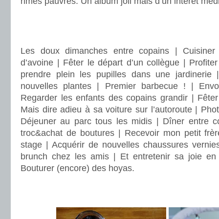
rimes pauvres. Un album joli mais d’un intérêt mé
.
.
Les doux dimanches entre copains | Cuisiner
d’avoine | Fêter le départ d’un collègue | Profiter
prendre plein les pupilles dans une jardinerie 
nouvelles plantes | Premier barbecue ! | Envo
Regarder les enfants des copains grandir | Fêter 
Mais dire adieu à sa voiture sur l’autoroute | Pho
Déjeuner au parc tous les midis | Dîner entre co
troc&achat de boutures | Recevoir mon petit frè
stage | Acquérir de nouvelles chaussures vernies
brunch chez les amis | Et entretenir sa joie en u
Bouturer (encore) des hoyas.
.
.