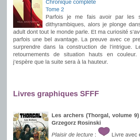
Chronique complète
Tome 2
Parfois je me fais avoir par les 
dithyrambiques, alors je plonge da
adult dont tout le monde parle. Et ma curiosité s’av
parfois une bel avantage. La preuve avec ce pr
surprendre dans la construction de l’intrigue. L
retournements de situation hauts en couleur.
j’espère que la suite sera à la hauteur.
.
.
Livres graphiques SFFF
.
Les archers (Thorgal, volume 
Grzegorz Rosinski
Plaisir de lecture
:
Livre avec 