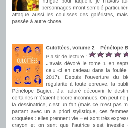
intrigue pour laquelle je n’avais a
personnages m’ont semblé particulièr
attaque aussi les coulisses des galéristes, mais
passée à autre chose.
.
.
Culottées, volume 2 – Pénélope 
Plaisir de lecture :
J’avais dévoré le tome 1 en sept
celui-ci en cadeau dans la foulée 
2017). Depuis l’ouverture du b
régularité à toute épreuve, la pub
Pénélope Bagieu. J’ai adoré découvrir le dest
certaines m’étaient encore inconnues. On peut ne p
la dessinatrice, c’est un fait (mais ce n’est pa
partant avec un a priori stylistique, ces femmes
croquées : elles prennent vie – et sont très expres
crayon et on sent que l’autrice s’est investie