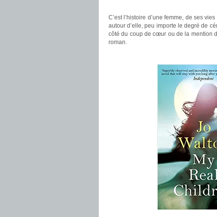
.
C’est l’histoire d’une femme, de ses vies
autour d’elle, peu importe le degré de c
côté du coup de cœur ou de la mention d
roman.