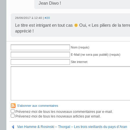
Jean Diwo !
26/06/2017 à 12:40 |
#20
Le titre est intrigant en tout cas
Oui, « Les piliers de la terr
apprécié !
Nom (requis)
E-Mail (ne sera pas publié) (requis)
Site internet
S'abonner aux commentaires
Prévenez-moi de tous les nouveaux commentaires par e-mail.
Prévenez-moi de tous les nouveaux articles par email.
Van Hamme & Rosinski – Thorgal – Les trois vieillards du pays d’Aran