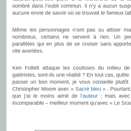
sombré dans l’oubli commun. Il n’y a aucun suspe
aucune envie de savoir où se trouvait le fameux ta
.
Même les personnages n’ont pas su attiser ma c
nombreux, certains ne servent à rien. Un pe
parallèles qui en plus de se croiser sans apport
vite avortées.
.
Ken Follett attaque les coulisses du milieu de 
galéristes, sont-ils une réalité ? En tout cas, quitte
passer un bon moment, je vous conseille plutôt 
Christopher Moore avec «
Sacré bleu
» . Pourtant,
que j’ai le moins aimé de
l’auteur
; mais avec 
incomparable – meilleur moment qu’avec « Le Scan
.
.
———————————————————