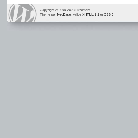
Copyright © 2009-2023 Livrement
Theme par
NeoEase
. Valide
XHTML 1.1
et
CSS 3
.