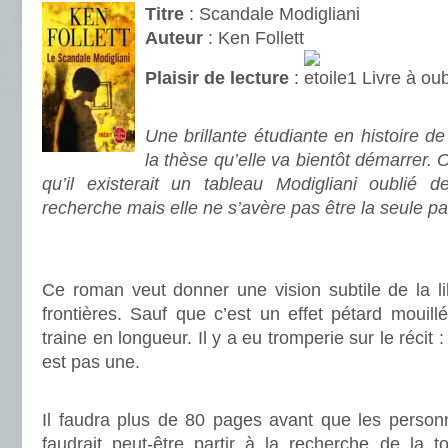
Titre
: Scandale Modigliani
Auteur
: Ken Follett
Plaisir de lecture
:
Livre à oub
.
Une brillante étudiante en histoire de 
la thèse qu’elle va bientôt démarrer. On
qu’il existerait un tableau Modigliani oublié 
recherche mais elle ne s’avère pas être la seule par
.
.
Ce roman veut donner une vision subtile de la li
frontières. Sauf que c’est un effet pétard mouillé
traine en longueur. Il y a eu tromperie sur le récit 
est pas une.
.
Il faudra plus de 80 pages avant que les personn
faudrait peut-être partir à la recherche de la t