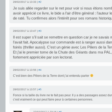
28/02/2017 à 13:33 |
#2
Je suis allée regarder sur le net pour voir si nous étions no
avoir apprécié ce livre, le bide a l’air d’être général : l’auteur
de raté. Tu confirmes alors l’intérêt pour ses romans historiq
28/02/2017 à 13:47 |
#3
Il est super s’il sait se remettre en question car je ne savais
l’avait fait. Apocalypse sur commande est à ranger aussi dan
foirés (thriller aussi). C’est un génie avec Les Piliers de la Te
Et j’ai le premier tome de la Chute des Géants dans ma PAL,
fortement appréciée par son lectorat.
28/02/2017 à 13:56 |
#4
C’est bien des Piliers de la Terre dont j’ai entendu parler
28/02/2017 à 13:57 |
#5
Fonce si la taille du livre ne te fait pas peur. Il y a des passages assez d
c’est vraiment ce qui peut faire peur à certaines personnes.
27/02/2017 à 23:16 |
#6