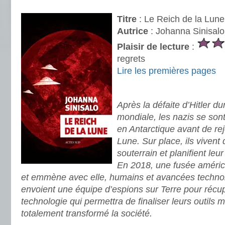
.
Titre
: Le Reich de la Lune
Autrice
: Johanna Sinisalo
Plaisir de lecture
:
regrets
Lire les premières pages
.
Après la défaite d’Hitler d
mondiale, les nazis se son
en Antarctique avant de rej
Lune. Sur place, ils viven
souterrain et planifient le
En 2018, une fusée américa
et emmène avec elle, humains et avancées technol
envoient une équipe d’espions sur Terre pour récup
technologie qui permettra de finaliser leurs outils 
totalement transformé la société.