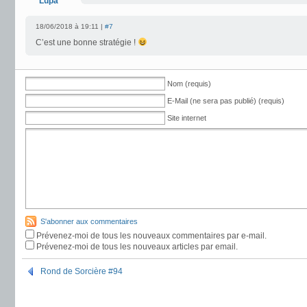
Lupa
18/06/2018 à 19:11 |
#7
C’est une bonne stratégie !
Nom (requis)
E-Mail (ne sera pas publié) (requis)
Site internet
S'abonner aux commentaires
Prévenez-moi de tous les nouveaux commentaires par e-mail.
Prévenez-moi de tous les nouveaux articles par email.
Rond de Sorcière #94