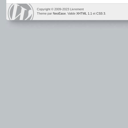
Copyright © 2009-2023 Livrement
Theme par
NeoEase
. Valide
XHTML 1.1
et
CSS 3
.