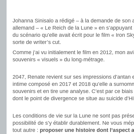
.
.
Johanna Sinisalo a rédigé – à la demande de son a
allemand – « Le Reich de la Lune » en s’appuyant s
du scénario qu’elle avait écrit pour le film « Iron Sk
sorte de writer’s cut.
Comme j’ai vu initialement le film en 2012, mon av
souvenirs « visuels » du long-métrage.
.
2047, Renate revient sur ses impressions d’antan e
intime composé en 2017 et 2018 qu’elle a surnommé
souvenirs et en tire une analyse. C’est par ce biai
dont le point de divergence se situe au suicide d’Hit
.
Les conditions de vie sur la Lune ne sont pas pré
possibilité de s’y établir durablement. Ne vous mépr
tout autre :
proposer une histoire dont l’aspect 