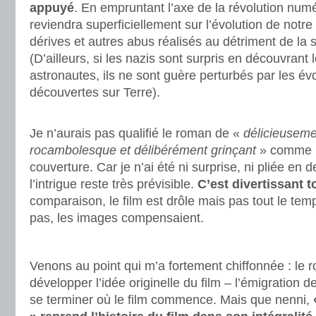
appuyé
. En empruntant l’axe de la révolution numér
reviendra superficiellement sur l’évolution de notre 
dérives et autres abus réalisés au détriment de la 
(D’ailleurs, si les nazis sont surpris en découvran
astronautes, ils ne sont guère perturbés par les év
découvertes sur Terre).
.
Je n’aurais pas qualifié le roman de «
délicieuseme
rocambolesque et délibérément grinçant
» comme l’
couverture. Car je n’ai été ni surprise, ni pliée en d
l’intrigue reste très prévisible.
C’est divertissant t
comparaison, le film est drôle mais pas tout le temps
pas, les images compensaient.
.
Venons au point qui m’a fortement chiffonnée : le
développer l’idée originelle du film – l’émigration d
se terminer où le film commence. Mais que nenni,