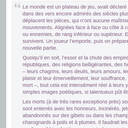
Le monde est un plateau de jeu, avait déclar
dans des vers encore admirés des siècles plus
déplacent les pièces, qui n’ont aucune maîtris
mouvements. Alignées face à face ou côte à côt
ou ennemies, de rang inférieur ou supérieur. 
survivent. Un joueur l’emporte, puis on prépar
nouvelle partie.
Quoiqu’il en soit, l’essor et la chute des emp
républiques, des religions belligérantes, de
– leurs chagrins, leurs deuils, leurs amours, leu
plaisir et leur émerveillement, leur souffrance,
mort –, tout cela est intensément réel à leurs 
simples images poétiques, si talentueux pût êt
Les morts (à de très rares exceptions près) so
sont enterrés avec les honneurs, incinérés, je
abandonnés sur des gibets ou dans les champ
charognards à poils et à plumes. Il faudrait les