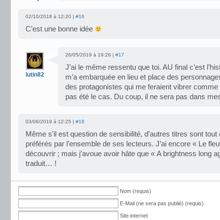
02/10/2018 à 12:20 |
#16
C’est une bonne idée
26/05/2019 à 19:26 |
#17
J’ai le même ressentu que toi. AU final c’est l’his
lutin82
m’a embarquée en lieu et place des personnages
des protagonistes qui me feraient vibrer comme
pas été le cas. Du coup, il ne sera pas dans mes 
03/06/2019 à 12:25 |
#18
Même s’il est question de sensibilité, d’autres titres sont to
préférés par l’ensemble de ses lecteurs. J’ai encore « Le fle
découvrir ; mais j’avoue avoir hâte que « A brightness long ag
traduit… !
Nom (requis)
E-Mail (ne sera pas publié) (requis)
Site internet