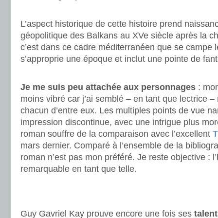
.
L’aspect historique de cette histoire prend naissanc
géopolitique des Balkans au XVe siècle après la ch
c’est dans ce cadre méditerranéen que se campe le
s’approprie une époque et inclut une pointe de fa
.
Je me suis peu attachée aux personnages
: mon
moins vibré car j’ai semblé – en tant que lectrice
chacun d’entre eux. Les multiples points de vue na
impression discontinue, avec une intrigue plus morc
roman souffre de la comparaison avec l’excellent
T
mars dernier. Comparé à l’ensemble de la bibliogra
roman n’est pas mon préféré. Je reste objective : l’
remarquable en tant que telle.
.
.
Guy Gavriel Kay prouve encore une fois ses
talent