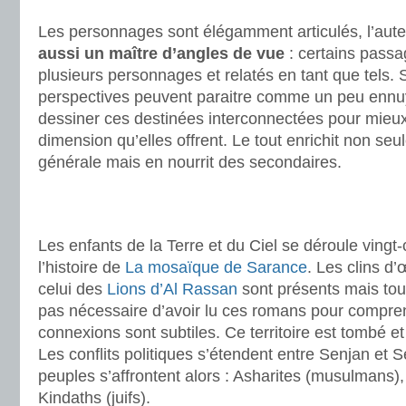
.
Les personnages sont élégamment articulés, l’aute
aussi un maître d’angles de vue
: certains passa
plusieurs personnages et relatés en tant que tels. S
perspectives peuvent paraitre comme un peu ennuyan
dessiner ces destinées interconnectées pour mieu
dimension qu’elles offrent. Le tout enrichit non seul
générale mais en nourrit des secondaires.
.
.
Les enfants de la Terre et du Ciel se déroule vingt
l’histoire de
La mosaïque de Sarance
. Les clins d’
celui des
Lions d’Al Rassan
sont présents mais toute
pas nécessaire d’avoir lu ces romans pour comprend
connexions sont subtiles. Ce territoire est tombé e
Les conflits politiques s’étendent entre Senjan et S
peuples s’affrontent alors : Asharites (musulmans),
Kindaths (juifs).