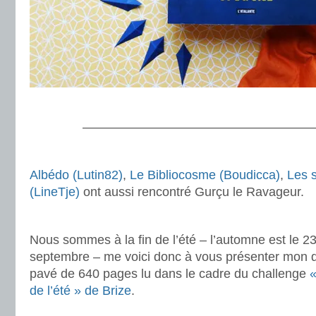
.
———————————————————
.
Albédo (Lutin82)
,
Le Bibliocosme (Boudicca)
,
Les 
(LineTje)
ont aussi rencontré Gurçu le Ravageur.
.
Nous sommes à la fin de l’été – l’automne est le 2
septembre – me voici donc à vous présenter mon d
pavé de 640 pages lu dans le cadre du challenge
de l’été » de Brize
.
.