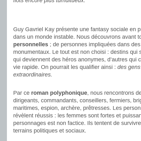
flots encore plus tumultueux.
.
.
Guy Gavriel Kay présente une fantasy sociale en p
dans un monde instable. Nous découvrons avant t
personnelles
; de personnes impliquées dans de
monumentaux. Le tout est non choisi : destins qui 
qui deviennent des héros anonymes, d’autres qui c
vie rapide. On pourrait les qualifier ainsi :
des gens
extraordinaires.
.
Par ce
roman polyphonique
, nous rencontrons d
dirigeants, commandants, conseillers, fermiers, bri
maritimes, espion, archère, prêtresses. Les perso
révèlent réussis : les femmes sont fortes et puiss
personnages est non factice. Ils tentent de survivr
terrains politiques et sociaux.