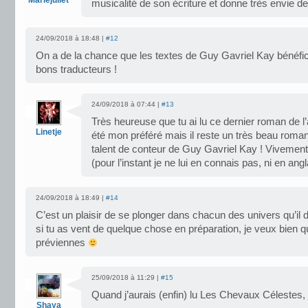
Mariejuliet
musicalité de son écriture et donne très envie de 
24/09/2018 à 18:48 |
#12
On a de la chance que les textes de Guy Gavriel Kay bénéfic
bons traducteurs !
24/09/2018 à 07:44 |
#13
Très heureuse que tu ai lu ce dernier roman de l’
Linetje
été mon préféré mais il reste un très beau roman 
talent de conteur de Guy Gavriel Kay ! Viveme
(pour l’instant je ne lui en connais pas, ni en angl
24/09/2018 à 18:49 |
#14
C’est un plaisir de se plonger dans chacun des univers qu’il 
si tu as vent de quelque chose en préparation, je veux bien 
préviennes
25/09/2018 à 11:29 |
#15
Quand j’aurais (enfin) lu Les Chevaux Célestes, j
Shaya