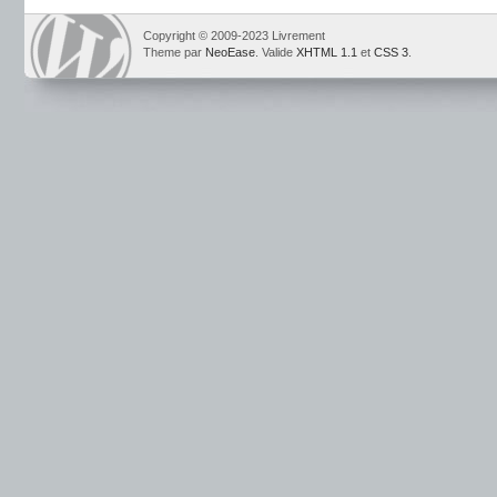
Copyright © 2009-2023 Livrement
Theme par
NeoEase
. Valide
XHTML 1.1
et
CSS 3
.