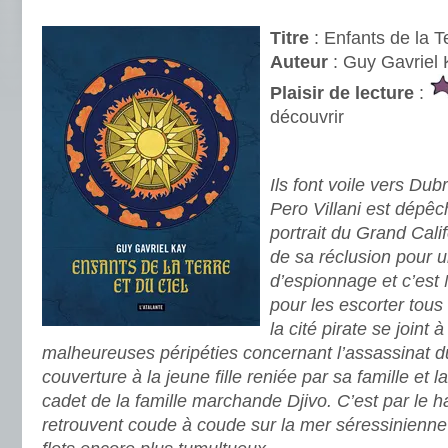
.
Titre
: Enfants de la Te
Auteur
: Guy Gavriel
Plaisir de lecture
:
découvrir
.
Ils font voile vers Du
Pero Villani est dépêc
portrait du Grand Cali
de sa réclusion pour 
d’espionnage et c’est
pour les escorter tou
la cité pirate se joint
malheureuses péripéties concernant l’assassinat d
couverture à la jeune fille reniée par sa famille et 
cadet de la famille marchande Djivo. C’est par le h
retrouvent coude à coude sur la mer séressinienne