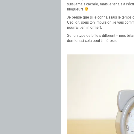
suis jamais cachée, mais je tenais à l’écr
blogueurs
Je pense que si je connaissais le temps
Ceci dit, sous ton impulsion, je vais com
pourrai t’en informer).
Sur un type de billets différent – mes bil
derniers si cela peut t’intéresser.
.