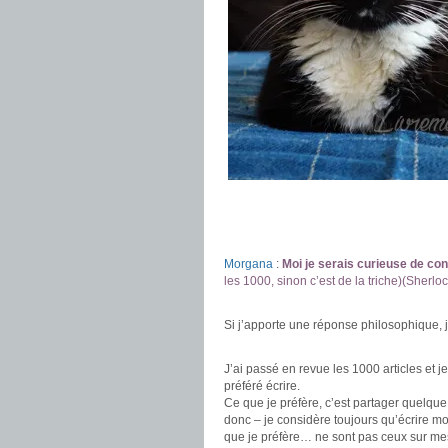
Morgana
:
Moi je serais curieuse de con
les 1000, sinon c’est de la triche)(Sherl
.
Si j’apporte une réponse philosophique, j
.
J’ai passé en revue les 1000 articles et j
préféré écrire.
Ce que je préfère, c’est partager quelque
donc – je considère toujours qu’écrire mo
que je préfère… ne sont pas ceux sur me