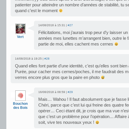
patienter pour atteindre un nombre d’années de stabilité, tu s
quand c’est le moment
14/08/2018 à 15:31 |
#27
Félicitations, moi j’aurais trop peur d’y laisser un
Vert
années mes lunettes m’arrangent bien, outre le fa
partie de moi, elles cachent mes cernes
14/08/2018 à 19:25 |
#28
Quand elles font partie d’une identité, c’est qu’elles sont bi
Purée, pour cacher mes cernes/poches, il me faudrait des m
verres encore plus gros que la paire en photo
16/08/2018 à 08:59 |
#29
Mais… Wahou ! Il faut absolument que je fasse li
Bouchon
Chéri, parce que c’est lui qui freine des quatre 
des Bois
opérer… Ceci étant dit, je crois que ma vue n’est
que c’est un problème pour l’opération… Affaire à
soit, vive tes nouveaux yeux !