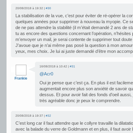
20/08/2018 à 19:32 |
#30
La stabilisation de la vue, c’est pour éviter de ré-opérer la c
quelques années pour supprimer à nouveau la myopie. Ce 
de ne pas attendre la stabilité (il m’était demandé 2 ans de sta
tu as encore des questions concernant l’opération, n’hésites
m’envoyer un mail, je serai contente de supprimer tout doute
J’avoue que je n’ai même pas posé la question à mon amou
yeux, mes choix. Je lui ai juste demandé d’être mon accom
16/08/2018 à 10:42 |
#31
@Acr0
Frankie
Oui je pense que c’est ça. En plus il est facile
augmentait encore plus son anxiété de savoir qu’
dessus. Et pour avoir fait des fonds d’oeil aussi,
très agréable donc je peux le comprendre.
20/08/2018 à 19:37 |
#32
C’est long car il faut attendre que le collyre travaille la dilatat
avec la balade du verre de Goldmann et en plus, il faut avoir