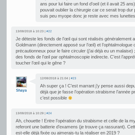
ans pour lui faire un fond d’oeil (et il avait 25 ans),
pouvait oublier la chirurgie car ce serait trop dur 
suis peu myope donc je reste avec mes lunettes
13/08/2018 à 10:23 |
#22
Je déteste les fonds de l’œil qui sont réalisés généralement 
Goldmann (directement apposé sur l’œil) et l’ophtalmologue do
précautionneux pour le faire circuler (j’ai déjà eu un malaise) ;
des fonds de l’œil par ophtalmoscopie indirecte. C’est l’appr
toucher l’œil qui le gêne ?
12/08/2018 à 21:04 |
#23
Ah super ça ! C’est marrant j’y pense aussi depu
Shaya
déjà que je fasse l’opération strabisme l’année p
c’est possible
13/08/2018 à 10:29 |
#24
Ah, chouette ! Entre l’opération du strabisme et celle de la myo
referont une batterie d’examens (je trouve ça rassurant). Cet
est-elle déjà fixée ou aimerais-tu la réaliser en 2019 ?