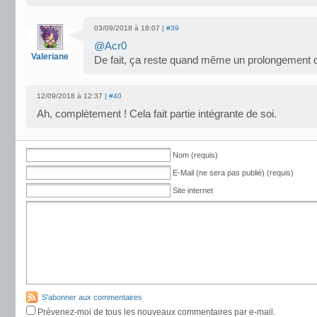
03/09/2018 à 18:07 |
#39
@Acr0
Valeriane
De fait, ça reste quand même un prolongeme
12/09/2018 à 12:37 |
#40
Ah, complètement ! Cela fait partie intégrante de soi.
Nom (requis)
E-Mail (ne sera pas publié) (requis)
Site internet
S'abonner aux commentaires
Prévenez-moi de tous les nouveaux commentaires par e-mail.