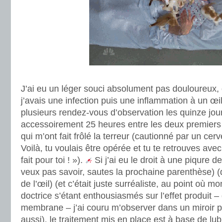
.
J’ai eu un léger souci absolument pas douloureux, q
j’avais une infection puis une inflammation à un œ
plusieurs rendez-vous d’observation les quinze jour
accessoirement 25 heures entre les deux premiers 
qui m’ont fait frôlé la terreur (cautionné par un cer
Voilà, tu voulais être opérée et tu te retrouves avec
fait pour toi ! »).
Si j’ai eu le droit à une piqure de
veux pas savoir, sautes la prochaine parenthèse) (d
de l’œil) (et c’était juste surréaliste, au point où 
doctrice s’étant enthousiasmés sur l’effet produit 
membrane – j’ai couru m’observer dans un miroir p
aussi), le traitement mis en place est à base de lubr