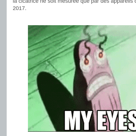
la cicatrice ne soit mesurée que par des appareils
2017.
.
.