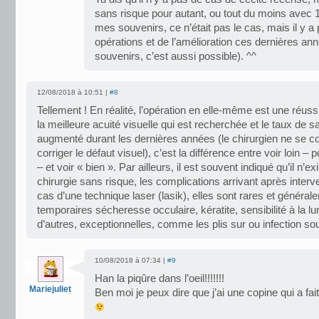
sans risque pour autant, ou tout du moins avec
mes souvenirs, ce n’était pas le cas, mais il y a 
opérations et de l’amélioration ces dernières a
souvenirs, c’est aussi possible). ^^
12/08/2018 à 10:51 |
#8
Tellement ! En réalité, l’opération en elle-même est une réussi
la meilleure acuité visuelle qui est recherchée et le taux de sa
augmenté durant les dernières années (le chirurgien ne se c
corriger le défaut visuel), c’est la différence entre voir loin 
– et voir « bien ». Par ailleurs, il est souvent indiqué qu’il n’e
chirurgie sans risque, les complications arrivant après interv
cas d’une technique laser (lasik), elles sont rares et général
temporaires sécheresse occulaire, kératite, sensibilité à la lu
d’autres, exceptionnelles, comme les plis sur ou infection sou
10/08/2018 à 07:34 |
#9
Han la piqûre dans l’oeil!!!!!!!
Mariejuliet
Ben moi je peux dire que j’ai une copine qui a fait