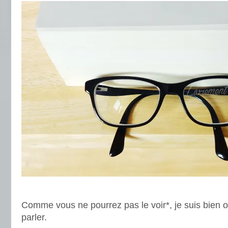
.
Comme vous ne pourrez pas le voir*, je suis bien 
parler.