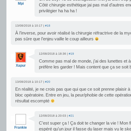
Mpi
Côté chirurgie esthétique jai pas mal d’autres e
privilégier ha ha ha !
13/08/2018 à 10:17 |
#18
À l’inverse, pour avoir réalisé la chirurgie réfractrive de la my
pas sûre que l’enjeu vaille le coup ailleurs
12/08/2018 à 18:36 |
#19
Comme pas mal de monde, j’ai des lunettes et à l
Xapur
préfère les garder ! Mais content que ça se soit 
13/08/2018 à 10:17 |
#20
En réalité, je ne crois pas que qui que ce soit prenne plaisir à
bloc opératoire. Entre en jeu, la peur/phobie de cette opérati
résultat escompté
12/08/2018 à 20:03 |
#21
C’est super ça ! Ça doit te changer la vie ! Mon f
Frankie
espéré qu’un jour il fasse du laser mais vu le ske