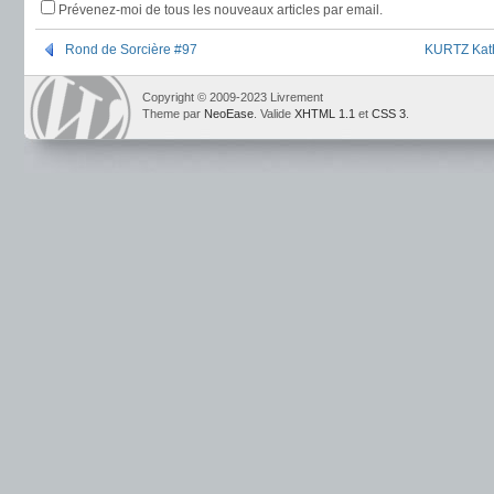
Prévenez-moi de tous les nouveaux articles par email.
Rond de Sorcière #97
KURTZ Kathe
Copyright © 2009-2023 Livrement
Theme par
NeoEase
. Valide
XHTML 1.1
et
CSS 3
.