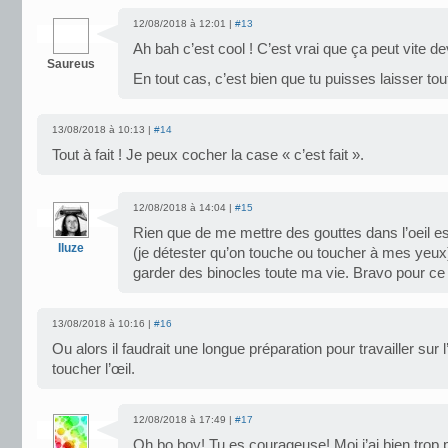
12/08/2018 à 12:01 |
#13
Ah bah c’est cool ! C’est vrai que ça peut vite d
Saureus
En tout cas, c’est bien que tu puisses laisser tou
13/08/2018 à 10:13 |
#14
Tout à fait ! Je peux cocher la case « c’est fait ».
12/08/2018 à 14:04 |
#15
Rien que de me mettre des gouttes dans l’oeil e
Iluze
(je détester qu’on touche ou toucher à mes yeux)
garder des binocles toute ma vie. Bravo pour ce
13/08/2018 à 10:16 |
#16
Ou alors il faudrait une longue préparation pour travailler sur 
toucher l’œil.
12/08/2018 à 17:49 |
#17
Oh bo boy! Tu es courageuse! Moi j’ai bien trop 