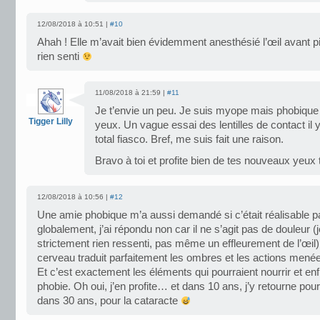
12/08/2018 à 10:51 |
#10
Ahah ! Elle m’avait bien évidemment anesthésié l’œil avant pi
rien senti
11/08/2018 à 21:59 |
#11
Je t’envie un peu. Je suis myope mais phobique d
Tigger Lilly
yeux. Un vague essai des lentilles de contact il
total fiasco. Bref, me suis fait une raison.
Bravo à toi et profite bien de tes nouveaux yeux
12/08/2018 à 10:56 |
#12
Une amie phobique m’a aussi demandé si c’était réalisable par
globalement, j’ai répondu non car il ne s’agit pas de douleur (j
strictement rien ressenti, pas même un effleurement de l’œil)
cerveau traduit parfaitement les ombres et les actions menée
Et c’est exactement les éléments qui pourraient nourrir et en
phobie. Oh oui, j’en profite… et dans 10 ans, j’y retourne pour
dans 30 ans, pour la cataracte