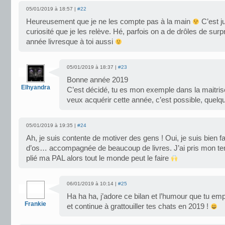
05/01/2019 à 18:57 |
#22
Heureusement que je ne les compte pas à la main
C’est j
curiosité que je les relève. Hé, parfois on a de drôles de surpr
année livresque à toi aussi
05/01/2019 à 18:37 |
#23
Bonne année 2019
Elhyandra
C’est décidé, tu es mon exemple dans la maitrise
veux acquérir cette année, c’est possible, quelqu’u
05/01/2019 à 19:35 |
#24
Ah, je suis contente de motiver des gens ! Oui, je suis bien fa
d’os… accompagnée de beaucoup de livres. J’ai pris mon te
plié ma PAL alors tout le monde peut le faire
06/01/2019 à 10:14 |
#25
Ha ha ha, j’adore ce bilan et l’humour que tu emp
Frankie
et continue à grattouiller tes chats en 2019 !