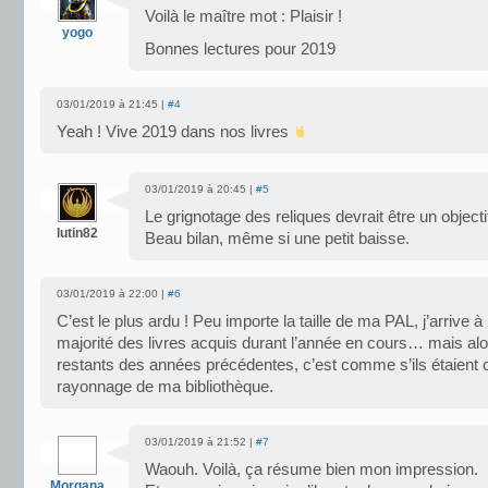
Voilà le maître mot : Plaisir !
yogo
Bonnes lectures pour 2019
03/01/2019 à 21:45 |
#4
Yeah ! Vive 2019 dans nos livres
03/01/2019 à 20:45 |
#5
Le grignotage des reliques devrait être un object
lutin82
Beau bilan, même si une petit baisse.
03/01/2019 à 22:00 |
#6
C’est le plus ardu ! Peu importe la taille de ma PAL, j’arrive à 
majorité des livres acquis durant l’année en cours… mais al
restants des années précédentes, c’est comme s’ils étaient 
rayonnage de ma bibliothèque.
03/01/2019 à 21:52 |
#7
Waouh. Voilà, ça résume bien mon impression.
Morgana