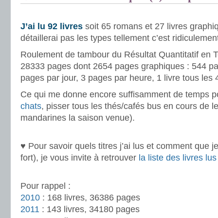
.
J’ai lu
92 livres
soit 65 romans et 27 livres graphi
détaillerai pas les types tellement c’est ridiculement
Roulement de tambour du Résultat Quantitatif en 
28333 pages dont 2654 pages graphiques : 544 pa
pages par jour, 3 pages par heure, 1 livre tous les 4
Ce qui me donne encore suffisamment de temps po
chats
, pisser tous les thés/cafés bus en cours de 
mandarines la saison venue).
.
♥ Pour savoir quels titres j’ai lus et comment que je
fort), je vous invite à retrouver
la liste des livres l
.
Pour rappel :
2010
: 168 livres, 36386 pages
2011
: 143 livres, 34180 pages