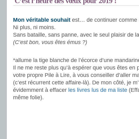
C’est l’heure des vœux pour 2019 !
.
Mon véritable souhait
est… de continuer comme 
Ni plus, ni moins.
Sans bataille, sans panne, avec le seul plaisir de la
(C’est bon, vous êtes émus ?)
.
*allume la tige blanche de l’écorce d’une mandarin
Il ne me reste plus qu’à espérer que vous êtes en 
votre propre Pile à Lire, à vous conseiller d’aller
(c’est récurrent cette affaire-là). De mon côté, je m
évidemment à effacer
les livres lus de ma liste
(Eff
même folie).
.
.
.