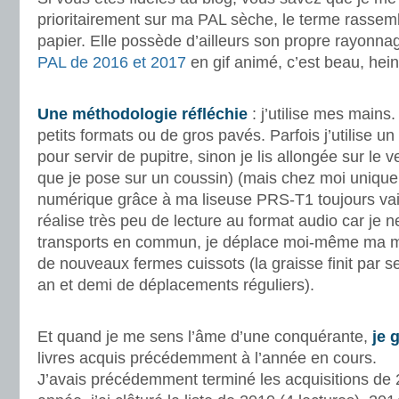
prioritairement sur ma PAL sèche, le terme rassemb
papier. Elle possède d’ailleurs son propre rayonnag
PAL de 2016 et 2017
en gif animé, c’est beau, hein
.
Une méthodologie réfléchie
: j’utilise mes mains
petits formats ou de gros pavés. Parfois j’utilise 
pour servir de pupitre, sinon je lis allongée sur le v
que je pose sur un coussin) (mais chez moi uniquem
numérique grâce à ma liseuse PRS-T1 toujours vaill
réalise très peu de lecture au format audio car je n
transports en commun, je déplace moi-même ma m
de nouveaux fermes cuissots (la graisse finit par s
an et demi de déplacements réguliers).
.
Et quand je me sens l’âme d’une conquérante,
je g
livres acquis précédemment à l’année en cours.
J’avais précédemment terminé les acquisitions de 