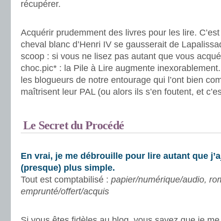
récupérer.
.
Acquérir prudemment des livres pour les lire. C’est 
cheval blanc d’Henri IV se gausserait de Lapaliss
scoop : si vous ne lisez pas autant que vous acquér
choc.pic* : la Pile à Lire augmente inexorablement.
les blogueurs de notre entourage qui l’ont bien com
maîtrisent leur PAL (ou alors ils s’en foutent, et c’es
.
Le Secret du Procédé
.
En vrai, je me débrouille pour lire autant que j’a
(presque) plus simple.
Tout est comptabilisé :
papier/numérique/audio, ro
emprunté/offert/acquis
.
Si vous êtes fidèles au blog, vous savez que je me