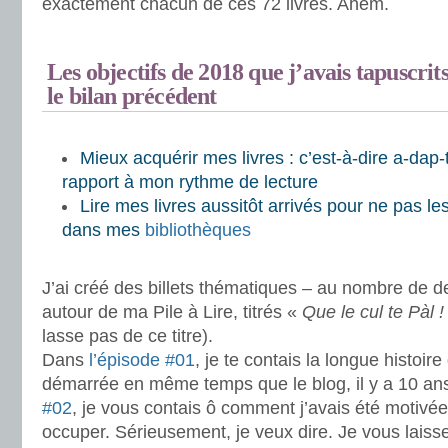
exactement chacun de ces 72 livres. Ahem.
.
Les objectifs de 2018 que j’avais tapuscri
le bilan précédent
.
Mieux acquérir mes livres : c’est-à-dire a-dap-t
rapport à mon rythme de lecture
Lire mes livres aussitôt arrivés pour ne pas les
dans mes
bibliothèques
.
J’ai créé des billets thématiques – au nombre de 
autour de ma Pile à Lire, titrés «
Que le cul te Pàl !
lasse pas de ce titre).
Dans
l’épisode #01
, je te contais la longue histoir
démarrée en même temps que le blog, il y a 10 an
#02
, je vous contais ô comment j’avais été motivé
occuper. Sérieusement, je veux dire. Je vous laisse 