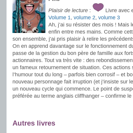
Plaisir de lecture
:
Livre avec 
Volume 1
,
volume 2
,
volume 3
Ah, j’ai su résister des mois ! Mais
enfin entre mes mains. Comme cette
son ensemble, j’ai pris plaisir à relire les précéden
On en apprend davantage sur le fonctionnement du
passe de la gestion du bon père de famille aux for
actionnaires. Tout va très vite : des rebondissemen
un fameux retournement de situation. Ces actions
l’humour tout du long – parfois bien corrosif – et b
nouveau personnage fait irruption (et j’insiste sur le
un nouveau cycle qui commence. Le point de susp
préférée au terme anglais cliffhanger – confirme le
.
.
Autres livres