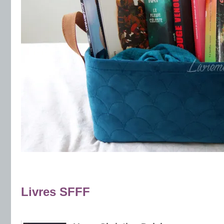
.
.
Livres SFFF
.