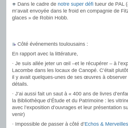
Dans le cadre de
notre super défi
tueur de PAL (
m’avait envoyée dans le froid en compagnie de Fit
glaces » de Robin Hobb.
.
.
Côté événements toulousains :
En rapport avec la littérature,
· Je suis allée jeter un œil –et le récupérer – à l’e
Lacombe dans les locaux de Canopé. C’était plutô
il y avait quelques-unes de ses œuvres à observer 
détails.
· J’ai aussi fait un saut à « 400 ans de livres d’en
la Bibliothèque d’Étude et du Patrimoine : les vitri
avec l’exposition d’ouvrages et leur présentation su
venir)
· Impossible de passer à côté d’
Echos & Merveille