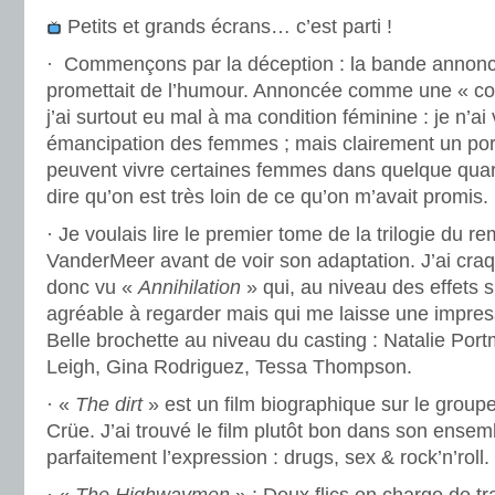
Petits et grands écrans… c’est parti !
· Commençons par la déception : la bande annon
promettait de l’humour. Annoncée comme une « co
j’ai surtout eu mal à ma condition féminine : je n’ai v
émancipation des femmes ; mais clairement un port
peuvent vivre certaines femmes dans quelque quarti
dire qu’on est très loin de ce qu’on m’avait promis.
· Je voulais lire le premier tome de la trilogie du r
VanderMeer avant de voir son adaptation. J’ai craqu
donc vu «
Annihilation
» qui, au niveau des effets s
agréable à regarder mais qui me laisse une impressi
Belle brochette au niveau du casting : Natalie Por
Leigh, Gina Rodriguez, Tessa Thompson.
· «
The dirt
» est un film biographique sur le group
Crüe. J’ai trouvé le film plutôt bon dans son ensemb
parfaitement l’expression : drugs, sex & rock’n’roll.