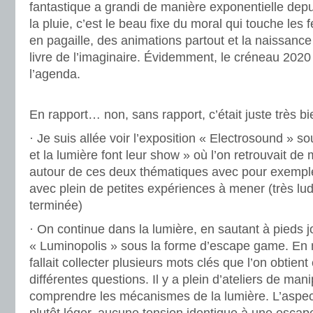
fantastique a grandi de manière exponentielle depu
la pluie, c’est le beau fixe du moral qui touche les f
en pagaille, des animations partout et la naissanc
livre de l’imaginaire. Évidemment, le créneau 2020
l’agenda.
.
En rapport… non, sans rapport, c’était juste très bi
· Je suis allée voir l’exposition « Electrosound » s
et la lumière font leur show » où l’on retrouvait de 
autour de ces deux thématiques avec pour exemple
avec plein de petites expériences à mener (très lu
terminée)
· On continue dans la lumière, en sautant à pieds jo
« Luminopolis » sous la forme d’escape game. En m
fallait collecter plusieurs mots clés que l’on obtien
différentes questions. Il y a plein d’ateliers de man
comprendre les mécanismes de la lumière. L’aspe