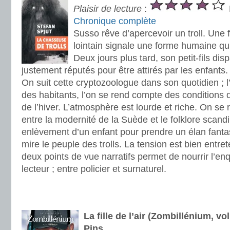
Plaisir de lecture
:
Chronique complète
Susso rêve d’apercevoir un troll. Une
lointain signale une forme humaine qui
Deux jours plus tard, son petit-fils disp
justement réputés pour être attirés par les enfants.
On suit cette cryptozoologue dans son quotidien ; l
des habitants, l’on se rend compte des conditions d
de l’hiver. L’atmosphère est lourde et riche. On se 
entre la modernité de la Suède et le folklore scandi
enlèvement d’un enfant pour prendre un élan fanta
mire le peuple des trolls. La tension est bien entre
deux points de vue narratifs permet de nourrir l’e
lecteur ; entre policier et surnaturel.
.
.
La fille de l’air (Zombillénium, v
Pins