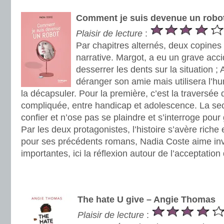
.
Comment je suis devenue un robot
Plaisir de lecture
:
Par chapitres alternés, deux copines 
narrative. Margot, a eu un grave acc
desserrer les dents sur la situation ;
déranger son amie mais utilisera l
la décapsuler. Pour la première, c’est la traversée 
compliquée, entre handicap et adolescence. La se
confier et n’ose pas se plaindre et s’interroge pour 
Par les deux protagonistes, l’histoire s’avère rich
pour ses précédents romans, Nadia Coste aime inv
importantes, ici la réflexion autour de l’acceptation 
.
.
The hate U give – Angie Thomas
Plaisir de lecture
: