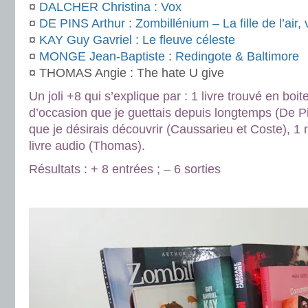
¤
DALCHER Christina : Vox
¤
DE PINS Arthur : Zombillénium – La fille de l’air,
¤
KAY Guy Gavriel : Le fleuve céleste
¤
MONGE Jean-Baptiste : Redingote & Baltimore
¤ THOMAS Angie : The hate U give
Un joli +8 qui s’explique par : 1 livre trouvé en boite 
d’occasion que je guettais depuis longtemps (De P
que je désirais découvrir (Caussarieu et Coste), 1
livre audio (Thomas).
Résultats : + 8 entrées ; – 6 sorties
.