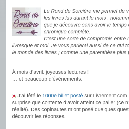
.
Le Rond de Sorcière me permet de vo
les livres lus durant le mois ; notamm
que je découvre sans avoir le temps 
chronique complète.
C’est une sorte de compromis entre
livresque et moi. Je vous parlerai aussi de ce qui 
le monde des livres ; comme une parenthèse plus 
.
À mois d’avril, joyeuses lectures !
… et beaucoup d’événements.
.
J’ai fêté le
1000e billet posté
sur Livrement.com ! 
surprise que contente d’avoir atteint ce palier (ce n
réalité). Des copinautes m’ont posé quelques questi
découvrir les réponses.
.