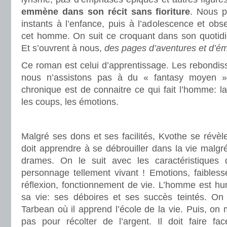
emmène dans son récit sans fioriture
. Nous p
instants à l’enfance, puis à l’adolescence et obs
cet homme. On suit ce croquant dans son quotidie
Et s’ouvrent à nous,
des pages d’aventures et d’ém
Ce roman est celui d’apprentissage. Les rebondi
nous n’assistons pas à du « fantasy moyen »
chronique est de connaitre ce qui fait l’homme: la
les coups, les émotions.
.
Malgré ses dons et ses facilités, Kvothe se révèle
doit apprendre à se débrouiller dans la vie malgré
drames. On le suit avec les caractéristiques
personnage tellement vivant ! Emotions, faibless
réflexion, fonctionnement de vie. L’homme est hum
sa vie: ses déboires et ses succès teintés. On l
Tarbean où il apprend l’école de la vie. Puis, o
pas pour récolter de l’argent. Il doit faire f