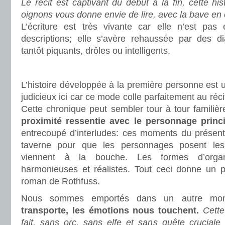
Le récit est captivant du début à la fin, cette his
oignons vous donne envie de lire, avec la bave en
L’écriture est très vivante car elle n’est pa
descriptions; elle s’avère rehaussée par des di
tantôt piquants, drôles ou intelligents.
.
L’histoire développée à la première personne est
judicieux ici car ce mode colle parfaitement au réci
Cette chronique peut sembler tour à tour familiè
proximité ressentie avec le personnage princi
entrecoupé d’interludes: ces moments du présen
taverne pour que les personnages posent le
viennent à la bouche. Les formes d’organi
harmonieuses et réalistes. Tout ceci donne un 
roman de Rothfuss.
Nous sommes emportés dans un autre m
transporte, les émotions nous touchent.
Cette
fait, sans orc, sans elfe et sans quête cruciale