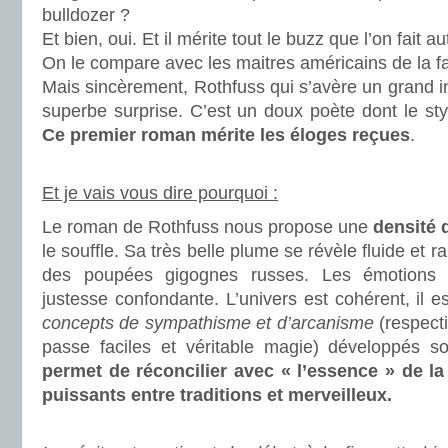
bulldozer ?
Et bien, oui. Et il mérite tout le buzz que l’on fait au
On le compare avec les maitres américains de la f
Mais sincèrement, Rothfuss qui s’avère un grand 
superbe surprise. C’est un doux poète dont le st
Ce premier roman mérite les éloges reçues
.
.
Et je vais vous dire pourquoi :
Le roman de Rothfuss nous propose une
densité 
le souffle. Sa très belle plume se révèle fluide et 
des poupées gigognes russes. Les émotions 
justesse confondante. L’univers est cohérent, il es
concepts de sympathisme et d’arcanisme
(respect
passe faciles et véritable magie) développés s
permet de réconcilier avec « l’essence » de la 
puissants entre traditions et merveilleux.
.