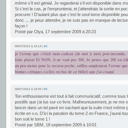
même s’il est génial. Je regarderai s’il est disponible dans 
Si c’est le cas, je l’emprunterai, et j’attendrais la sortie en p
procurer ! D’autant plus que c’est le seul tome disponible po
donc … je peux attendre, je ne suis pas en manque de lectur
façon !
Posté par Olya, 17 septembre 2009 à 20:23
08/07/2012 à 19:14 |
#2
je t'avoue que c'était mon cadeau (de moi à moi) post-incendie, 
faite plaisir Et NON, il ne vaut pas 30€. Je pense que 20€ en éd
un peu moins pour la version poche, suffira amplement J'avoue que
bonnes critiques (celles en bas de ce billet) que j'ai craqué
08/07/2012 à 19:05 |
#3
Ton enthousiasme est tout à fait communicatif, comme tous l
positifs que j’ai lus sur ce livre. Malheureusement, je ne me
lancer dans un tel pavé en sachant que la suite n’est même 
écrite en v.o. D’ici la parution du tome 2 en France, j’aurai tou
bon soit le tome 1 !
Posté par SBM, 18 septembre 2009 à 10:01