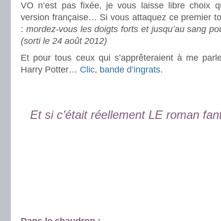
VO n’est pas fixée, je vous laisse libre choix q
version française… Si vous attaquez ce premier t
:
mordez-vous les doigts forts et jusqu’au sang po
(sorti le 24 août 2012)
Et pour tous ceux qui s’apprêteraient à me par
Harry Potter…
Clic, bande d’ingrats
.
.
.
Et si c’était réellement LE roman fan
.
.
.
.
.