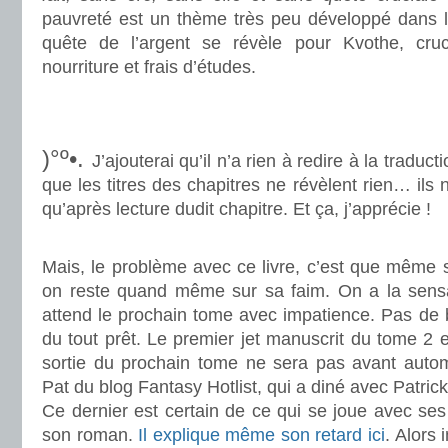
pauvreté est un thème très peu développé dans le
quête de l’argent se révèle pour Kvothe, cruci
nourriture et frais d’études.
.
.
)°º•.
J’ajouterai qu’il n’a rien à redire à la traduc
que les titres des chapitres ne révèlent rien… ils
qu’après lecture dudit chapitre. Et ça, j’apprécie !
.
Mais, le problème avec ce livre, c’est que même si
on reste quand même sur sa faim. On a la sens
attend le prochain tome avec impatience. Pas de bo
du tout prêt. Le premier jet manuscrit du tome 2 e
sortie du prochain tome ne sera pas avant auto
Pat du blog Fantasy Hotlist, qui a diné avec Patric
Ce dernier est certain de ce qui se joue avec se
son roman.
Il explique même son retard ici
. Alors 