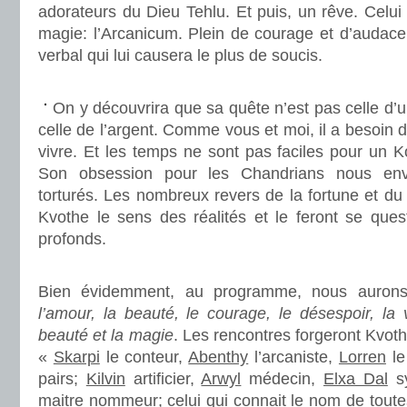
adorateurs du Dieu Tehlu. Et puis, un rêve. Celui d
magie: l’Arcanicum. Plein de courage et d’audace, 
verbal qui lui causera le plus de soucis.
.
On y découvrira que sa quête n’est pas celle d’u
celle de l’argent. Comme vous et moi, il a besoin 
vivre. Et les temps ne sont pas faciles pour un K
Son obsession pour les Chandrians nous en
torturés. Les nombreux revers de la fortune et du
Kvothe le sens des réalités et le feront se ques
profonds.
.
Bien évidemment, au programme, nous aurons
l’amour, la beauté, le courage, le désespoir, la 
beauté et la magie
. Les rencontres forgeront Kvo
«
Skarpi
le conteur,
Abenthy
l’arcaniste,
Lorren
le
pairs;
Kilvin
artificier,
Arwyl
médecin,
Elxa Dal
sy
maitre nommeur; celui qui connait le nom de toute