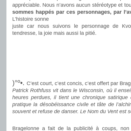
appréciable. Nous n’avons aucun stéréotype et tou
sommes happés par ces personnages, par l’av
L’histoire sonne
juste car nous suivons le personnage de Kvo
tendresse, la joie mais aussi la pitié.
.
.
.
.
)°º•.
C’est court, c’est concis, c’est offert par Bra
Patrick Rothfuss vit dans le Wisconsin, où il ensei
heures perdues, il tient une chronique satiriqu
pratique la désobéissance civile et tâte de l’alchim
souvent et refuse de danser. Le Nom du Vent est 
.
Bragelonne a fait de la publicité à coups, non