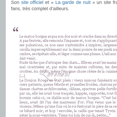
Son
site officiel
et «
La garde de nuit
» un site f
fans, très complet d’ailleurs.
.