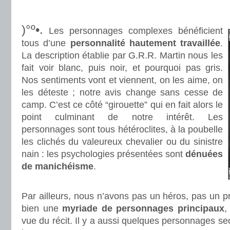
.
)°º•.
Les personnages complexes bénéficient
tous d’une
personnalité hautement travaillée
.
La description établie par G.R.R. Martin nous les
fait voir blanc, puis noir, et pourquoi pas gris.
Nos sentiments vont et viennent, on les aime, on
les déteste ; notre avis change sans cesse de
camp. C’est ce côté “girouette” qui en fait alors le
point culminant de notre intérêt. Les
personnages sont tous hétéroclites, à la poubelle
les clichés du valeureux chevalier ou du sinistre
nain : les psychologies présentées sont
dénuées
de manichéisme
.
.
Par ailleurs, nous n’avons pas un héros, pas un p
bien une
myriade de personnages principaux
,
vue du récit. Il y a aussi quelques personnages s