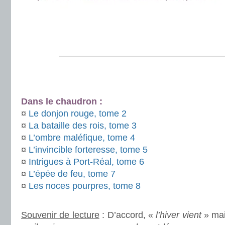
.
———————————————————
.
.
Dans le chaudron :
¤
Le donjon rouge, tome 2
¤
La bataille des rois, tome 3
¤
L’ombre maléfique, tome 4
¤
L’invincible forteresse, tome 5
¤
Intrigues à Port-Réal, tome 6
¤
L’épée de feu, tome 7
¤
Les noces pourpres, tome 8
.
Souvenir de lecture
: D’accord, «
l’hiver vient
» mai