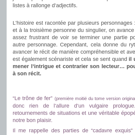
listes à rallonge d’adjectifs.
.
L’histoire est racontée par plusieurs personnages 
et à la troisième personne du singulier, on avance 
assez frustrant de voir se terminer une partie p
autre personnage. Cependant, cela donne du ryt
avancer le récit de manière compréhensible et ave
est également scénariste et cela se sent quand
il 
mener l’intrigue et contrarier son lecteur… po
à son récit.
.
.
“Le trône de fer”
(première moitié du tome version origin
donc rien de l’allure d’un vulgaire prologu
retournements de situations et une véritable épo
notre bon plaisir.
Il me rappelle des parties de “cadavre exquis” 