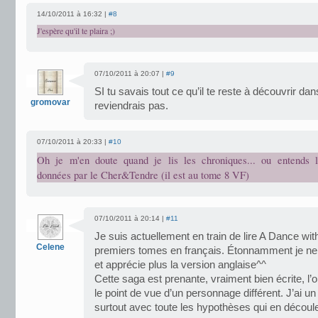
14/10/2011 à 16:32 |
#8
J'espère qu'il te plaira ;)
07/10/2011 à 20:07 |
#9
SI tu savais tout ce qu’il te reste à découvrir dan
gromovar
reviendrais pas.
07/10/2011 à 20:33 |
#10
Oh je m'en doute quand je lis les chroniques... ou entends 
données par le Cher&Tendre (il est au tome 8 VF)
07/10/2011 à 20:14 |
#11
Je suis actuellement en train de lire A Dance wit
Celene
premiers tomes en français. Étonnamment je ne 
et apprécie plus la version anglaise^^
Cette saga est prenante, vraiment bien écrite, l’o
le point de vue d’un personnage différent. J’ai u
surtout avec toute les hypothèses qui en découl