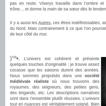
pas en reste. Viserys travaille dans l’ombre et 
trône… et donne la main de sa sœur dès le lendem
.
Il y a aussi les
Autres
, ces êtres indéfinissables, a
du Nord. Mais contrairement à ce que l’on pourrait 
de leur côté du mur.
.
.
)°º•.
L’univers est cohérent et présente
quelques touches d’originalité ; je trouve assez
cocasse que les saisons durent des années.
Nous sommes propulsés dans une
société
médiévale réaliste
où nous trouvons des
royaumes, des seigneurs, des petites gens,
des brigands, etc. Les descriptions narratives
sont dans l’ensemble plutôt réussies. L’univers
tout en nuances est véritablement soigné. Bien