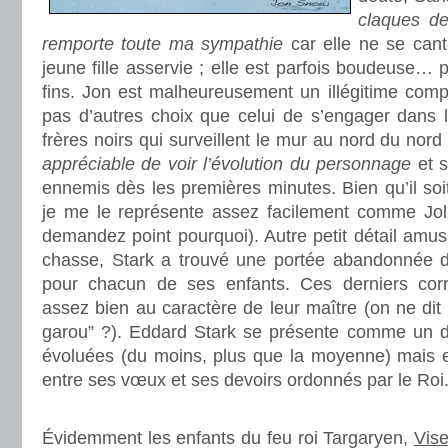
claques d
remporte toute ma sympathie
car elle ne se can
jeune fille asservie ; elle est parfois boudeuse… 
fins. Jon est malheureusement un illégitime com
pas d’autres choix que celui de s’engager dans l
frères noirs qui surveillent le mur au nord du nord
appréciable de voir l’évolution du personnage
et s
ennemis dès les premières minutes. Bien qu’il so
je me le représente assez facilement comme Jol
demandez point pourquoi). Autre petit détail amus
chasse, Stark a trouvé une portée abandonnée
pour chacun de ses enfants. Ces derniers corre
assez bien au caractère de leur maître (on ne dit p
garou” ?). Eddard Stark se présente comme un
évoluées (du moins, plus que la moyenne) mais es
entre ses vœux et ses devoirs ordonnés par le Roi
.
Évidemment les enfants du feu roi Targaryen,
Vis