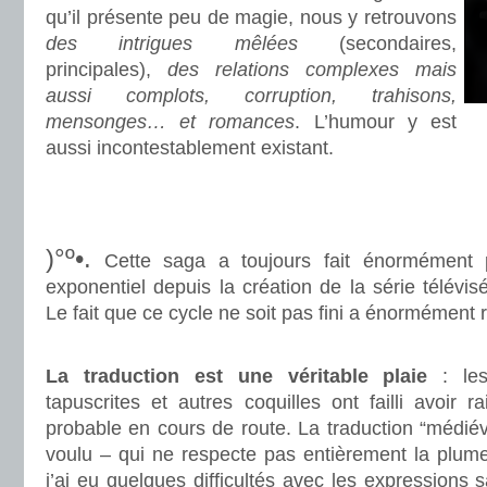
qu’il présente peu de magie, nous y retrouvons
des intrigues mêlées
(secondaires,
principales),
des relations complexes mais
aussi complots, corruption, trahisons,
mensonges… et romances
. L’humour y est
aussi incontestablement existant.
.
.
)°º•.
Cette saga a toujours fait énormément pa
exponentiel depuis la création de la série télév
Le fait que ce cycle ne soit pas fini a énormément
.
La traduction est une véritable plaie
: les
tapuscrites et autres coquilles ont failli avoir 
probable en cours de route. La traduction “médiév
voulu – qui ne respecte pas entièrement la plum
j’ai eu quelques difficultés avec les expressions 