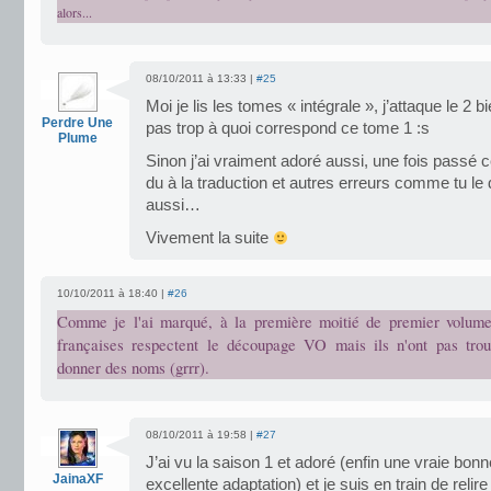
alors...
08/10/2011 à 13:33 |
#25
Moi je lis les tomes « intégrale », j’attaque le 2 
Perdre Une
pas trop à quoi correspond ce tome 1 :s
Plume
Sinon j’ai vraiment adoré aussi, une fois passé c
du à la traduction et autres erreurs comme tu le
aussi…
Vivement la suite
10/10/2011 à 18:40 |
#26
Comme je l'ai marqué, à la première moitié de premier volume
françaises respectent le découpage VO mais ils n'ont pas trou
donner des noms (grrr).
08/10/2011 à 19:58 |
#27
J’ai vu la saison 1 et adoré (enfin une vraie bon
JainaXF
excellente adaptation) et je suis en train de relire