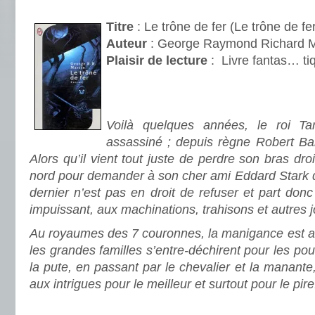
.
Titre
: Le trône de fer (Le trône de fe
Auteur
: George Raymond Richard
Plaisir de lecture
:
Livre fantas… ti
.
.
Voilà quelques années, le roi Ta
assassiné ; depuis règne Robert Bar
Alors qu’il vient tout juste de perdre son bras droi
nord pour demander à son cher ami Eddard Stark d
dernier n’est pas en droit de refuser et part donc
impuissant, aux machinations, trahisons et autres 
Au royaumes des 7 couronnes, la manigance est a
les grandes familles s’entre-déchirent pour les pouv
la pute, en passant par le chevalier et la manante
aux intrigues pour le meilleur et surtout pour le pire
.