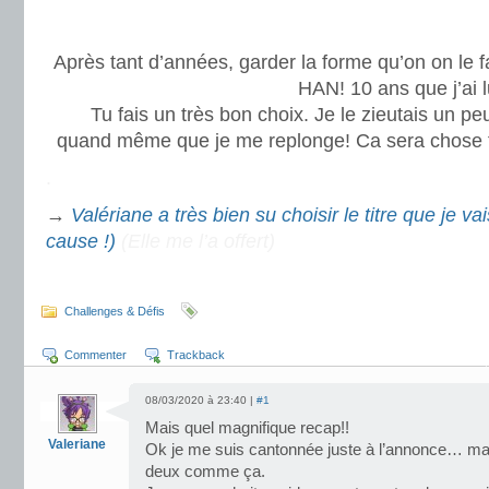
Après tant d’années, garder la forme qu’on on le fa
HAN! 10 ans que j’ai
Tu fais un très bon choix. Je le zieutais un peu
quand même que je me replonge! Ca sera chose f
.
→
Valériane a très bien su choisir le titre que je va
cause !)
(Elle me l’a offert)
.
Challenges & Défis
Commenter
Trackback
08/03/2020 à 23:40 |
#1
Mais quel magnifique recap!!
Valeriane
Ok je me suis cantonnée juste à l’annonce… mais
deux comme ça.