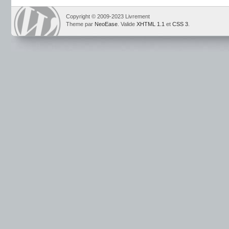
Copyright © 2009-2023 Livrement
Theme par
NeoEase
. Valide
XHTML 1.1
et
CSS 3
.