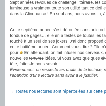
Sept années révolues de challenge littéraire, les c
lumineuse a vraiment toute son utilité tant ce défi 
dans la Clinquance ! En sept ans, nous avons lu, à
.
Cette septième année s’est déroulée sans anicroch
fondue de gages… elle en a testés de toutes les tai
touché à un seul de ses jokers. J’ai donc proposé 
cette huitième année. Comment vous dire ? Elle n’
pour
En attendant, on fait infuser nos cerveaux, 
nouvelles
tortures
idées. Si vous avez quelques
ch
tête, faites-le nous savoir !
Évidemment, on respecte les droits de la lectrice, 
l’abandon d’une lecture sans avoir à le justifier.
.
→
Toutes nos lectures sont répertoriées sur cette 
.