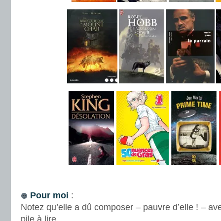
.
Pour moi
:
Notez qu’elle a dû composer – pauvre d’elle ! – ave
pile à lire.