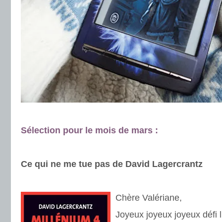
.
Sélection pour le mois de mars :
.
Ce qu
i ne me tue pas de David Lagercrantz
.
Chère Valériane,
Joyeux joyeux joyeux défi l