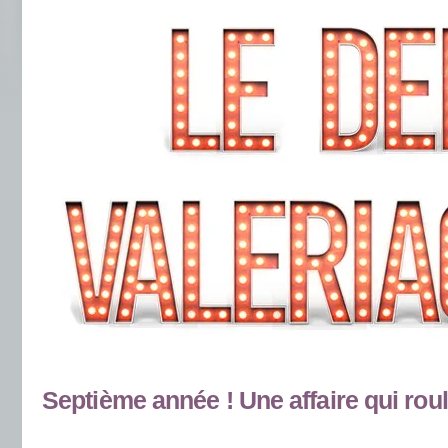
.
Septième année ! Une affaire qui rou
.