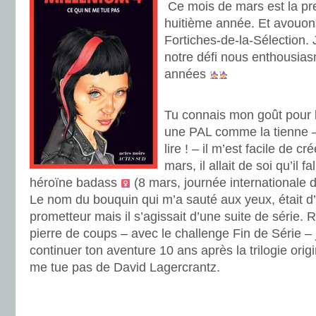
Ce mois de mars est la pre
huitième année. Et avouons
Fortiches-de-la-Sélection.
notre défi nous enthousia
années
.
Tu connais mon goût pour 
une PAL comme la tienne – 
lire ! – il m’est facile de cr
mars, il allait de soi qu’il f
héroïne badass
(8 mars, journée internationale 
Le nom du bouquin qui m’a sauté aux yeux, était d’ai
prometteur mais il s’agissait d’une suite de série. 
pierre de coups – avec le challenge Fin de Série –
continuer ton aventure 10 ans après la trilogie orig
me tue pas de David Lagercrantz.
.