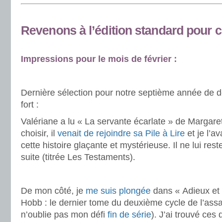
.
Revenons à l’édition standard pour c
.
Impressions pour le mois de février :
.
Dernière sélection pour notre septième année de d
fort :
Valériane a lu « La servante écarlate » de Margaret
choisir, il
venait de rejoindre sa Pile à Lire
et je l’a
cette histoire glaçante et mystérieuse. Il ne lui rest
suite (titrée Les Testaments).
.
De mon côté, je
me suis plongée
dans « Adieux et 
Hobb : le dernier tome du deuxième cycle de l’assa
n’oublie pas mon défi
fin de série
). J’ai trouvé ces 