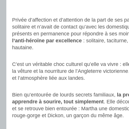
.
.
Privée d’affection et d’attention de la part de ses p
solitaire et n’avait de contact qu’avec les domestiq
présents en permanence pour répondre à ses moin
l’anti-héroïne par excellence
: solitaire, taciturne
hautaine.
.
C’est un véritable choc culturel qu’elle va vivre : 
la vêture et la nourriture de l’Angleterre victorien
et l’atmosphère liée aux landes.
.
Bien qu’entourée de lourds secrets familiaux,
la p
apprendre à sourire, tout simplement
. Elle décou
et se retrouve bien entourée : Martha une domestiqu
rouge-gorge et Dickon, un garçon du même âge.
.