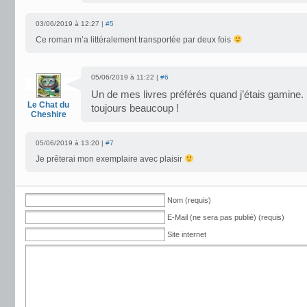
03/06/2019 à 12:27 |
#5
Ce roman m’a littéralement transportée par deux fois
05/06/2019 à 11:22 |
#6
Un de mes livres préférés quand j’étais gamine
Le Chat du
toujours beaucoup !
Cheshire
05/06/2019 à 13:20 |
#7
Je prêterai mon exemplaire avec plaisir
Nom (requis)
E-Mail (ne sera pas publié) (requis)
Site internet