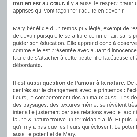
tout en est au cœur.
Il y a aussi le respect d’autr
apprises qui vont façonner l’adulte en devenir.
.
Mary bénéficie d’un temps privilégié, exempt de r
de devoir puisqu’elle sera libre comme l’air, sans p
guider son éducation. Elle apprend donc à observer
comme elle est présentée avec autant d’innocence 
facile de s’attacher à cette petite fille facétieuse et
débordante.
.
Il est aussi question de l’amour à la nature
. De 
centrés sur le changement avec le printemps : l’éc
fleurs, le comportement des animaux aussi. Les de
des paysages, des textures même, se révèlent très 
intensifié justement par ses relations avec le jardin
faune & nature trouve un formidable allié. Et puis l
qu’il n’y a pas que les fleurs qui éclosent. Le potenti
aussi le potentiel de Mary.