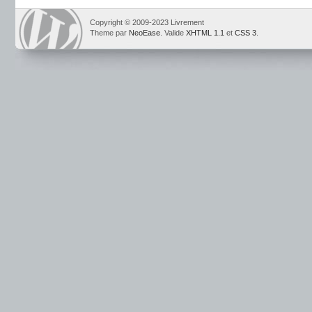
Copyright © 2009-2023 Livrement
Theme par
NeoEase
. Valide
XHTML 1.1
et
CSS 3
.