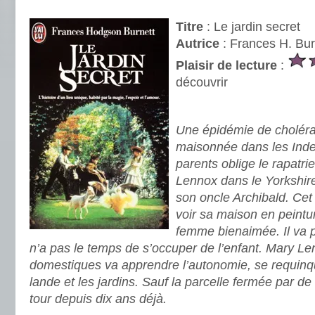
.
Titre
: Le jardin secret
Autrice
: Frances H. Bur
Plaisir de lecture
:
découvrir
.
Une épidémie de choléra 
maisonnée dans les Inde
parents oblige le rapatr
Lennox dans le Yorkshire 
son oncle Archibald. Ce
voir sa maison en peintu
femme bienaimée. Il va p
n’a pas le temps de s’occuper de l’enfant. Mary Le
domestiques va apprendre l’autonomie, se requinque
lande et les jardins. Sauf la parcelle fermée par d
tour depuis dix ans déjà.