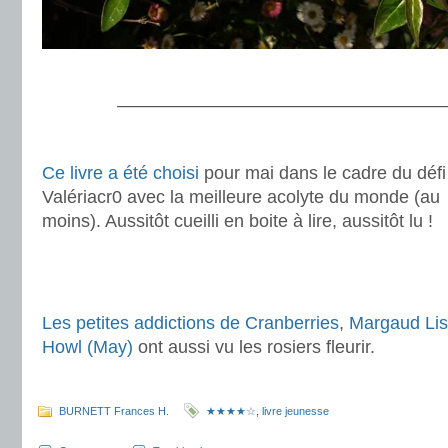
.
———————————————————
.
Ce livre a été choisi
pour mai dans le cadre du défi
Valériacr0 avec la meilleure acolyte du monde (au
moins). Aussitôt cueilli en boite à lire, aussitôt lu !
.
.
Les petites addictions de Cranberries
,
Margaud Li
Howl (May)
ont aussi vu les rosiers fleurir.
.
BURNETT Frances H.
★★★★☆
,
livre jeunesse