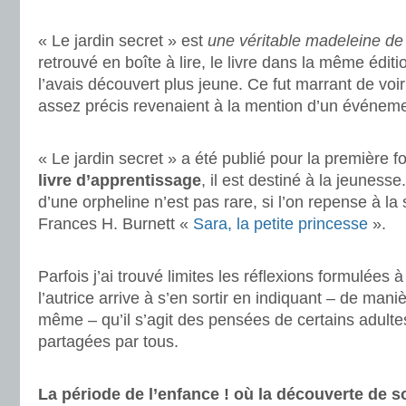
.
« Le jardin secret » est
une véritable madeleine de
retrouvé en boîte à lire, le livre dans la même éditi
l’avais découvert plus jeune. Ce fut marrant de voi
assez précis revenaient à la mention d’un événeme
.
« Le jardin secret » a été publié pour la première f
livre d’apprentissage
, il est destiné à la jeunesse
d’une orpheline n’est pas rare, si l’on repense à l
Frances H. Burnett «
Sara, la petite princesse
».
.
Parfois j’ai trouvé limites les réflexions formulées 
l’autrice arrive à s’en sortir en indiquant – de mani
même – qu’il s’agit des pensées de certains adultes
partagées par tous.
.
La période de l’enfance ! où la découverte de so