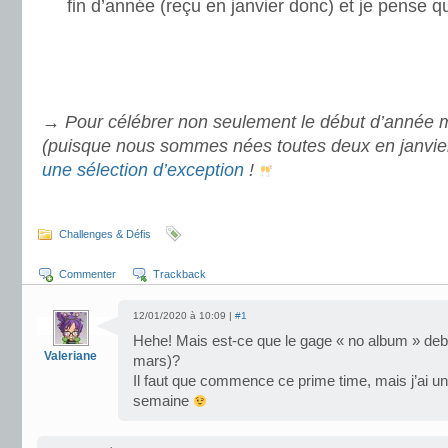
fin d’année (reçu en janvier donc) et je pense qu
→ Pour célébrer non seulement le début d’année 
(puisque nous sommes nées toutes deux en janvier)
une sélection d’exception
!
.
Challenges & Défis
Commenter
Trackback
12/01/2020 à 10:09 |
#1
Hehe! Mais est-ce que le gage « no album » deb
Valeriane
mars)?
Il faut que commence ce prime time, mais j’ai un
semaine