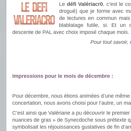
Le
défi Valériacr0
, c’est le 
drogué) que je forme avec 
de lectures en commun mais 
blablatage futile, si. Et un 
descente de PAL avec choix imposé chaque mois. 
Pour tout savoir,
.
.
Impressions pour le mois de décembre :
.
Pour décembre, nous étions animées d’une même 
concertation, nous avons choisi pour l’autre, un m
C’est ainsi que Valériane a pu découvrir le premie
nuances de gras » de Synecdoche sous prétexte q
symbolisait les réjouissances gustatives de fin d’a