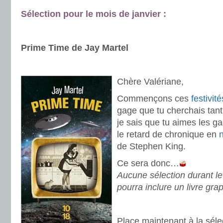
Sélection pour le mois de janvier :
.
.
Prime Time de Jay Martel
.
Chère Valériane,
Commençons ces
festivité
gage que tu cherchais tant
je sais que tu aimes les ga
le retard de chronique en
de Stephen King.
Ce sera donc…
Aucune sélection durant le
pourra inclure un livre gra
.
Place maintenant à la séle