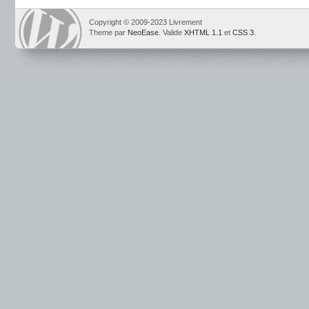
Copyright © 2009-2023 Livrement
Theme par
NeoEase
. Valide
XHTML 1.1
et
CSS 3
.