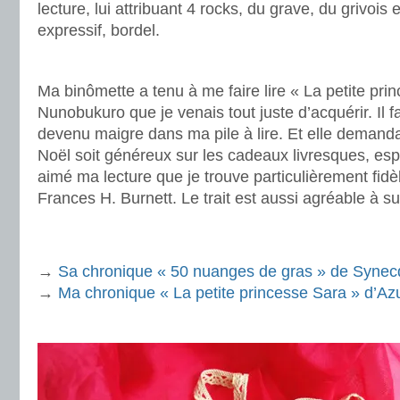
lecture, lui attribuant 4 rocks, du grave, du grivois
expressif, bordel.
.
Ma binômette a tenu à me faire lire « La petite pri
Nunobukuro que je venais tout juste d’acquérir. Il fa
devenu maigre dans ma pile à lire. Et elle demandai
Noël soit généreux sur les cadeaux livresques, esp
aimé ma lecture que je trouve particulièrement fid
Frances H. Burnett. Le trait est aussi agréable à su
.
.
→
Sa chronique « 50 nuanges de gras » de Syne
→
Ma chronique « La petite princesse Sara » d’A
.