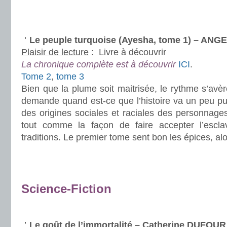
.
.
Le peuple turquoise (Ayesha, tome 1) – ANGE
Plaisir de lecture
:
Livre à découvrir
La chronique complète est à découvrir
ICI
.
Tome 2
,
tome 3
Bien que la plume soit maitrisée, le rythme s’avèr
demande quand est-ce que l’histoire va un peu p
des origines sociales et raciales des personnage
tout comme la façon de faire accepter l’escl
traditions. Le premier tome sent bon les épices, alo
.
.
Science-Fiction
.
Le goût de l’immortalité – Catherine DUFOUR