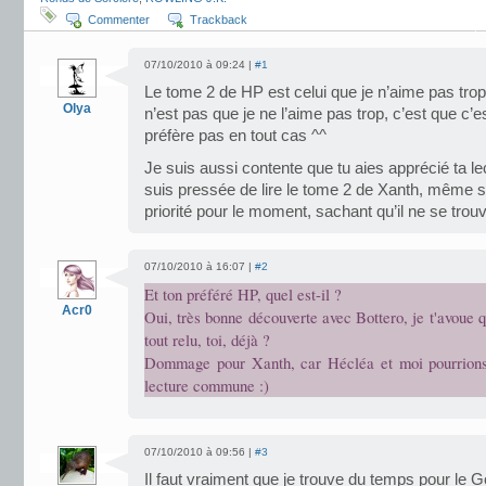
Commenter
Trackback
07/10/2010 à 09:24 |
#1
Le tome 2 de HP est celui que je n’aime pas trop
Olya
n’est pas que je ne l’aime pas trop, c’est que c’es
préfère pas en tout cas ^^
Je suis aussi contente que tu aies apprécié ta l
suis pressée de lire le tome 2 de Xanth, même s
priorité pour le moment, sachant qu’il ne se trou
07/10/2010 à 16:07 |
#2
Et ton préféré HP, quel est-il ?
Acr0
Oui, très bonne découverte avec Bottero, je t'avoue q
tout relu, toi, déjà ?
Dommage pour Xanth, car Hécléa et moi pourrions 
lecture commune :)
07/10/2010 à 09:56 |
#3
Il faut vraiment que je trouve du temps pour le Goû