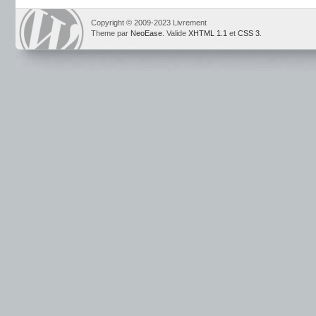
Copyright © 2009-2023 Livrement
Theme par
NeoEase
. Valide
XHTML 1.1
et
CSS 3
.