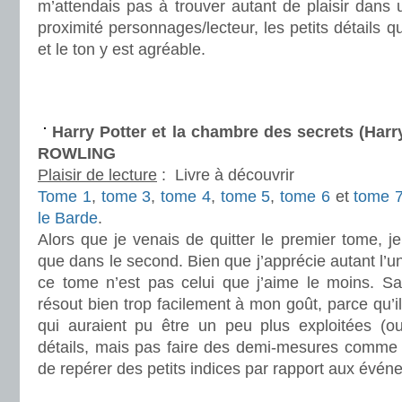
m’attendais pas à trouver autant de plaisir dans u
proximité personnages/lecteur, les petits détails qu
et le ton y est agréable.
.
/
Harry Potter et la chambre des secrets (Harry
ROWLING
Plaisir de lecture
:
Livre à découvrir
Tome 1
,
tome 3
,
tome 4
,
tome 5
,
tome 6
et
tome 
le Barde
.
Alors que je venais de quitter le premier tome, 
que dans le second. Bien que j’apprécie autant l’u
ce tome n’est pas celui que j’aime le moins. Sa
résout bien trop facilement à mon goût, parce qu’i
qui auraient pu être un peu plus exploitées (o
détails, mais pas faire des demi-mesures comme 
de repérer des petits indices par rapport aux évén
.