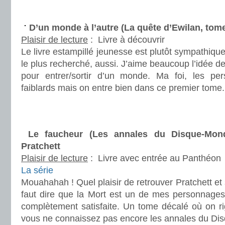
.
D’un monde à l’autre (La quête d’Ewilan, to
Plaisir de lecture
:
Livre à découvrir
Le livre estampillé jeunesse est plutôt sympathiqu
le plus recherché, aussi. J’aime beaucoup l’idée de
pour entrer/sortir d’un monde. Ma foi, les p
faiblards mais on entre bien dans ce premier tome.
.
.
Le faucheur (Les annales du Disque-Mon
Pratchett
Plaisir de lecture
:
Livre avec entrée au Panthéon
La série
Mouahahah ! Quel plaisir de retrouver Pratchett et 
faut dire que la Mort est un de mes personnages 
complètement satisfaite. Un tome décalé où on r
vous ne connaissez pas encore les annales du Di