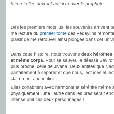
faire et elles devront aussi trouver le prophète.
.
.
Dès les premiers mots lus, les souvenirs arrivent pa
ma lecture du
premier tome
des Fedeylins remonte
plaisir de me retrouver ainsi plongée dans cet unive
.
Dans cette histoire, nous trouvons
deux héroïnes 
et même corps.
Pour se sauver, la déesse Savirona
plus proche, celle de Jivana. Deux entités que Nad
parfaitement à séparer et que nous, lectrices et le
clairement à identifier.
Elles cohabitent avec harmonie et sérénité même s
physiquement l’une l’autre dans les bras serait e
intense unit ces deux personnages !
.