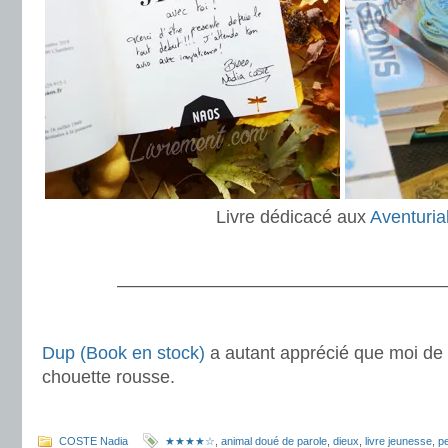
Livre dédicacé aux
Aventuria
.
———————————————————
.
Dup (Book en stock)
a autant apprécié que moi de 
chouette rousse.
COSTE Nadia
★★★★☆
,
animal doué de parole
,
dieux
,
livre jeunesse
,
pe