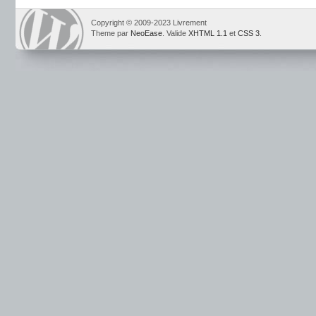
Copyright © 2009-2023 Livrement
Theme par
NeoEase
. Valide
XHTML 1.1
et
CSS 3
.