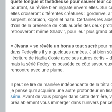
quête longue et fastidieuse pour sauver leur 
pourtant, se révèle bien ingrate envers elles. Sur c
elles croiseront différentes créatures : gorderive, 
serpent, scorpion, kojoh et haze. Certaines les aider
d’œil de la présence de Kolk auprès des deux prota
retrouveront même Shadvir, pour leur plus grand pla
.
« Jivana » se révèle un bonus tout sucré
pour mo
dans Fedeylins il y a quelques années. J’ai bien sûr
l’écriture de Nadia Coste avec ses autres écrits – 
mais la sérié Fedeylins possède ce côté savoureux
rencontre avec une plume.
.
Il peut se lire de manière indépendante de la tétralo
je pense qu’il acquière une autre profondeur en lis
série
. Avant de vous plonger dans cette dernière,
préalablement vous immerger dans l’univers par c
.