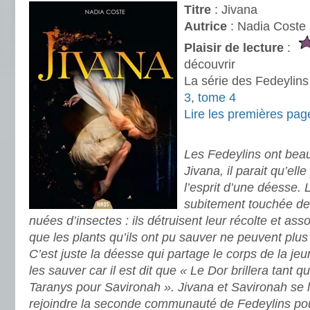
Titre
: Jivana
Autrice
: Nadia Coste
Plaisir de lecture
:
découvrir
La série des Fedeylins
3
,
tome 4
Lire les premières pag
.
Les Fedeylins ont bea
Jivana, il parait qu’el
l’esprit d’une déesse
subitement touchée de 
nuées d’insectes : ils détruisent leur récolte et asso
que les plants qu’ils ont pu sauver ne peuvent plus 
C’est juste la déesse qui partage le corps de la je
les sauver car il est dit que « Le Dor brillera tant 
Taranys pour Savironah ». Jivana et Savironah se l
rejoindre la seconde communauté de Fedeylins pour