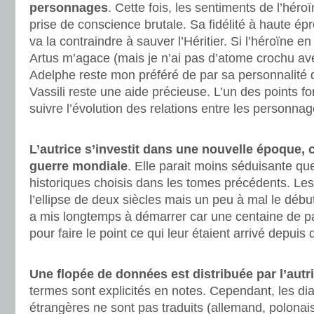
personnages
. Cette fois, les sentiments de l’héro
prise de conscience brutale. Sa fidélité à haute é
va la contraindre à sauver l’Héritier. Si l’héroïne 
Artus m’agace (mais je n’ai pas d’atome crochu avec
Adelphe reste mon préféré de par sa personnalité 
Vassili reste une aide précieuse. L’un des points fo
suivre l’évolution des relations entre les personnag
.
L’autrice s’investit dans une nouvelle époque, 
guerre mondiale
. Elle parait moins séduisante qu
historiques choisis dans les tomes précédents. Les
l’ellipse de deux siècles mais un peu à mal le débu
a mis longtemps à démarrer car une centaine de p
pour faire le point ce qui leur étaient arrivé depuis 
.
Une flopée de données est distribuée par l’autr
termes sont explicités en notes. Cependant, les d
étrangères ne sont pas traduits (allemand, polonai