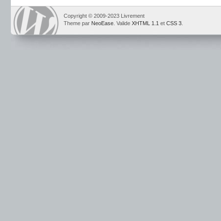
Copyright © 2009-2023 Livrement
Theme par
NeoEase
. Valide
XHTML 1.1
et
CSS 3
.