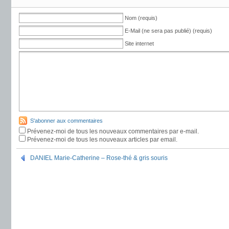
Nom (requis)
E-Mail (ne sera pas publié) (requis)
Site internet
S'abonner aux commentaires
Prévenez-moi de tous les nouveaux commentaires par e-mail.
Prévenez-moi de tous les nouveaux articles par email.
DANIEL Marie-Catherine – Rose-thé & gris souris