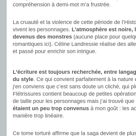
compréhension à demi-mot m’a frustrée.
.
La cruauté et la violence de cette période de l’Hist
vivent les personnages.
L’atmosphère est noire,
devenus des monstres
(aucune place pour quelq
romantiques ici). Céline Landressie réalise des all
et passé pour enrichir son intrigue.
.
L’écriture est toujours recherchée, entre langa
du style
. Ce qui convient parfaitement à la nature
j’en conviens que c’est sans doute un cliché, qui pl
Flétrissures contient beaucoup de petites opérations
de taille pour les personnages mais j’ai trouvé que
étaient un peu trop convenus
à mon goût : les ac
manière trop linéaire.
.
Ce tome torturé affirme que la saga devient de pl