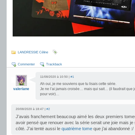
.
LANDRESSIE Céline
Commenter
Trackback
11/08/2020 à 10:50 |
#1
Ah oui, je me souviens que tu lisais cette série.
valeriane
Je ne l’ai jamais croisée… mais qui sait… (il faudrait que 
pour voir)…
20/08/2020 à 18:47 |
#2
J’avais franchement beaucoup aimé les deux premiers tome
avoir pensé que renouer avec la série serait une joie mais je
côté. J’ai tenté aussi le
quatrième tome
que j’ai abandonné :/