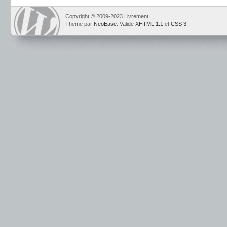
Copyright © 2009-2023 Livrement
Theme par
NeoEase
. Valide
XHTML 1.1
et
CSS 3
.