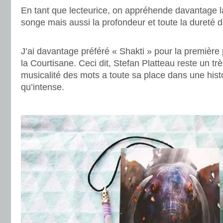
En tant que lecteurice, on appréhende davantage l
songe mais aussi la profondeur et toute la dureté d
.
J’ai davantage préféré « Shakti » pour la première
la Courtisane. Ceci dit, Stefan Platteau reste un tr
musicalité des mots a toute sa place dans une hist
qu’intense.
.