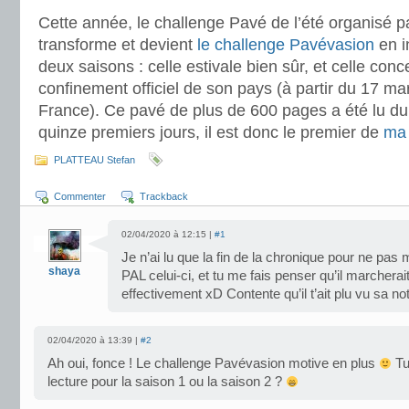
Cette année, le challenge Pavé de l’été organisé p
transforme et devient
le challenge Pavévasion
en i
deux saisons : celle estivale bien sûr, et celle conc
confinement officiel de son pays (à partir du 17 ma
France). Ce pavé de plus de 600 pages a été lu du
quinze premiers jours, il est donc le premier de
ma 
PLATTEAU Stefan
Commenter
Trackback
02/04/2020 à 12:15 |
#1
Je n’ai lu que la fin de la chronique pour ne pas 
shaya
PAL celui-ci, et tu me fais penser qu’il marchera
effectivement xD Contente qu’il t’ait plu vu sa not
02/04/2020 à 13:39 |
#2
Ah oui, fonce ! Le challenge Pavévasion motive en plus
Tu
lecture pour la saison 1 ou la saison 2 ?