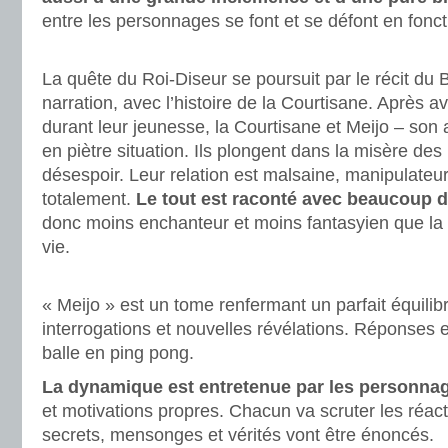
entre les personnages se font et se défont en fon
.
La quête du Roi-Diseur se poursuit par le récit du 
narration, avec l’histoire de la Courtisane. Après av
durant leur jeunesse, la Courtisane et Meijo – son
en piètre situation. Ils plongent dans la misère des
désespoir. Leur relation est malsaine, manipulateur e
totalement.
Le tout est raconté avec beaucoup d
donc moins enchanteur et moins fantasyien que la 
vie.
.
« Meijo » est un tome renfermant un parfait équilib
interrogations et nouvelles révélations. Réponses e
balle en ping pong.
La dynamique est entretenue par les personna
et motivations propres. Chacun va scruter les réac
secrets, mensonges et vérités vont être énoncés.