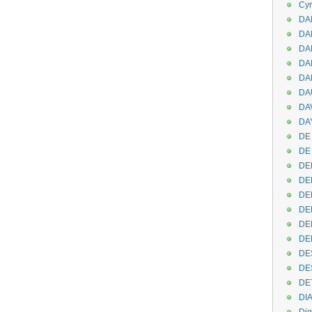
Cyr
DAB
DA
DA
DAN
DA
DA
DA
DAY
DE 
DE
DE
DE
DE
DE
DEN
DE
DE
DE
DE
DI