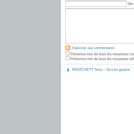
Site 
S'abonner aux commentaires
Prévenez-moi de tous les nouveaux co
Prévenez-moi de tous les nouveaux arti
PRATCHETT Terry – Va-t-en-guerre