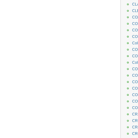
CL
CL
CO
COE
CO
COL
Col
CO
CO
Col
CO
CO
CO
CO
CO
CO
CO
CR
CR
CR
CR