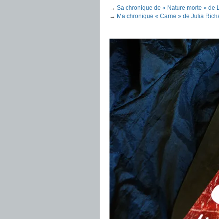
→
Sa chronique de « Nature morte » de
→
Ma chronique « Carne » de Julia Rich
.