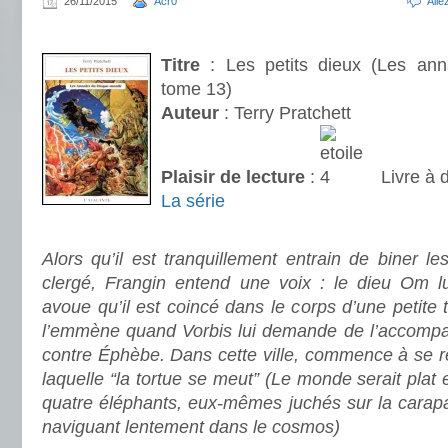
26/11/2015
Acr0
All
.
Titre
: Les petits dieux (Les an
tome 13)
Auteur
: Terry Pratchett
Plaisir de lecture
:
Livre à 
La série
.
Alors qu’il est tranquillement entrain de biner 
clergé, Frangin entend une voix : le dieu Om l
avoue qu’il est coincé dans le corps d’une petite 
l’emmène quand Vorbis lui demande de l’accompa
contre Éphèbe. Dans cette ville, commence à se r
laquelle “la tortue se meut” (Le monde serait plat e
quatre éléphants, eux-mêmes juchés sur la carapa
naviguant lentement dans le cosmos)