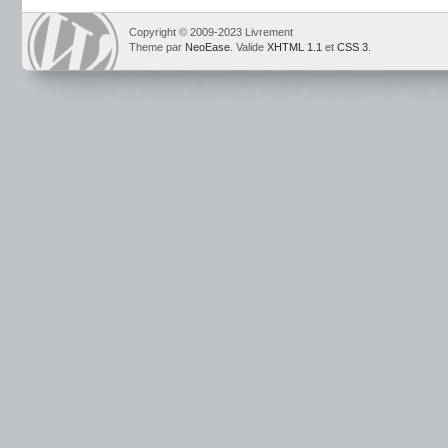
Copyright © 2009-2023 Livrement
Theme par
NeoEase
. Valide
XHTML 1.1
et
CSS 3
.