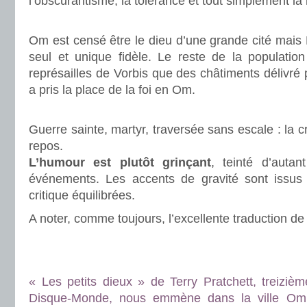
l’obscurantisme, la tolérance et tout simplement la 
.
Om est censé être le dieu d’une grande cité mais 
seul et unique fidèle. Le reste de la populati
représailles de Vorbis que des châtiments délivré p
a pris la place de la foi en Om.
.
Guerre sainte, martyr, traversée sans escale : la c
repos.
L’humour est plutôt grinçant
, teinté d’autan
événements. Les accents de gravité sont issus 
critique équilibrées.
A noter, comme toujours, l’excellente traduction de
.
.
« Les petits dieux » de Terry Pratchett, treizi
Disque-Monde, nous emmène dans la ville Om