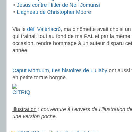
¤
Jésus contre Hitler de Neil Jomunsi
¤
L’agneau de Christopher Moore
.
Via le
défi Valériacr0
, ma binômette avait choisi un 
qui trainait tout au fond de ma PAL et par la même
occasion, rendre hommage à un auteur disparu cet
année.
.
Caput Mortuum
,
Les histoires de Lullaby
ont aussi 
en petite tortue borgne.
.
Illustration
:
couverture à l’envers de l’illustration d
une version poche.
.