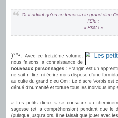
.
Or il advint qu’en ce temps-là le grand dieu 
l’Élu :
« Psst ! »
.
.
)°º•.
Avec ce treizième volume,
nous faisons la connaissance de
nouveaux personnages
: Frangin est un apprenti 
ne sait ni lire, ni écrire mais dispose d’une formid
au culte du grand dieu Om ; Le diacre Vorbis est che
dénué d’humanité et torture tous les individus impi
.
« Les petits dieux » se consacre au cheminem
sagesse (et la compréhension) pendant que le 
(puisque jusqu’alors, il ne faisait que jouer avec l