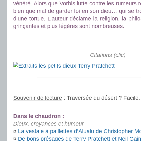
vénéré. Alors que Vorbis lutte contre les rumeurs r
bien que mal de garder foi en son dieu… qui se tr
d’une tortue. L’auteur déclame la religion, la phil
grinçantes et plus légères sont nombreuses.
.
.
Citations (clic)
———————————————————
.
Souvenir de lecture
: Traversée du désert ? Facile.
.
Dans le chaudron :
Dieux, croyances et humour
¤
La vestale à paillettes d’Alualu de Christopher M
¤
De bons présages de Terry Pratchett et Neil Ga