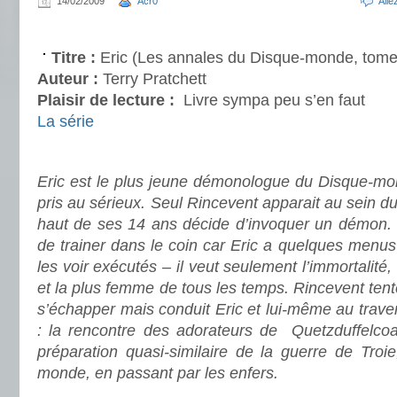
14/02/2009
Acr0
All
.
Titre :
Eric (Les annales du Disque-monde, tome
Auteur :
Terry Pratchett
Plaisir de lecture :
Livre sympa peu s’en faut
La série
.
Eric est le plus jeune démonologue du Disque-mo
pris au sérieux. Seul Rincevent apparait au sein du
haut de ses 14 ans décide d’invoquer un démon. 
de trainer dans le coin car Eric a quelques menus
les voir exécutés – il veut seulement l’immortalit
et la plus femme de tous les temps. Rincevent tent
s’échapper mais conduit Eric et lui-même au trave
: la rencontre des adorateurs de Quetzduffelcoat
préparation quasi-similaire de la guerre de Troie
monde, en passant par les enfers.