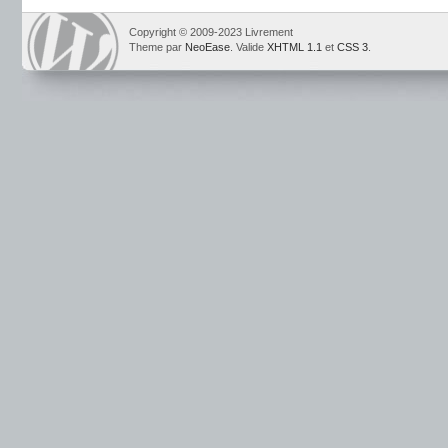
Copyright © 2009-2023 Livrement
Theme par
NeoEase
. Valide
XHTML 1.1
et
CSS 3
.