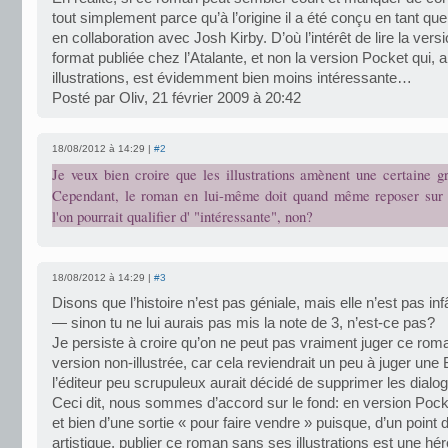
tout simplement parce qu’à l’origine il a été conçu en tant que l
en collaboration avec Josh Kirby. D’où l’intérêt de lire la vers
format publiée chez l’Atalante, et non la version Pocket qui,
illustrations, est évidemment bien moins intéressante…
Posté par Oliv, 21 février 2009 à 20:42
18/08/2012 à 14:29 |
#2
Je veux bien croire que les illustrations amènent une certaine g
Cependant, le roman en lui-même doit quand même reposer sur 
l'on pourrait qualifier d' "intéressante", non?
18/08/2012 à 14:29 |
#3
Disons que l’histoire n’est pas géniale, mais elle n’est pas i
— sinon tu ne lui aurais pas mis la note de 3, n’est-ce pas?
Je persiste à croire qu’on ne peut pas vraiment juger ce ro
version non-illustrée, car cela reviendrait un peu à juger une
l’éditeur peu scrupuleux aurait décidé de supprimer les dialo
Ceci dit, nous sommes d’accord sur le fond: en version Pocket,
et bien d’une sortie « pour faire vendre » puisque, d’un point 
artistique, publier ce roman sans ses illustrations est une hér