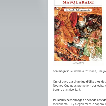
son magnifique timbre à Christine, une jol
.
On retrouve aussi un
duo d’élite : les d
Nounou Ogg nous promettent des échange
borgne et malveillant.
.
Plusieurs personnages secondaires vie
meurtrier fou. Il y a également le caporal