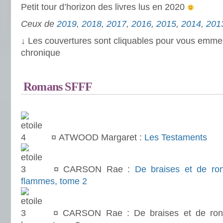
Petit tour d’horizon des livres lus en 2020
Ceux de
2019
,
2018
,
2017
,
2016
,
2015
,
2014
,
201
↓ Les couvertures sont cliquables pour vous emme
chronique
.
Romans SFFF
.
¤ ATWOOD Margaret :
Les Testaments
¤ CARSON Rae :
De braises et de ro
flammes, tome 2
¤ CARSON Rae : De braises et de ron