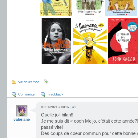
.
Vie de lectrice
Commenter
Trackback
03/01/2021 à 00:37 |
#1
Quelle joli bilan!!
valeriane
Je me suis dit « oooh Meijo, c’était cette année?
passé vite!
Des coups de coeur commun pour cette bonne v