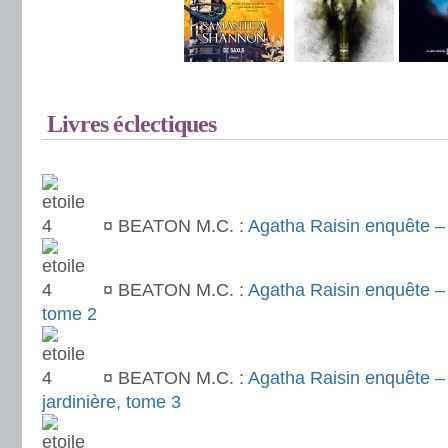
.
Livres éclectiques
.
¤
BEATON M.C. :
Agatha Raisin enquête – 
¤
BEATON M.C. :
Agatha Raisin enquête 
tome 2
¤
BEATON M.C. :
Agatha Raisin enquête – 
jardinière, tome 3