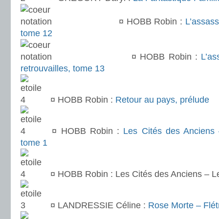
¤ HOBB Robin :
L’assass
tome 12
¤ HOBB Robin :
L’as
retrouvailles, tome 13
¤ HOBB Robin :
Retour au pays, prélude
¤ HOBB Robin :
Les Cités des Anciens 
tome 1
¤ HOBB Robin : Les Cités des Anciens – L
¤ LANDRESSIE Céline :
Rose Morte – Flét