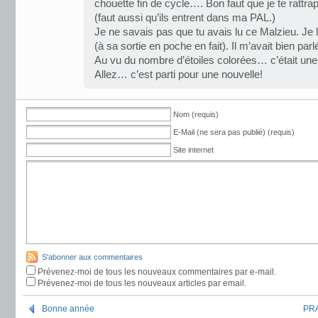
chouette fin de cycle…. Bon faut que je te rattrap
(faut aussi qu’ils entrent dans ma PAL.)
Je ne savais pas que tu avais lu ce Malzieu. Je l
(à sa sortie en poche en fait). Il m’avait bien parl
Au vu du nombre d’étoiles colorées… c’était une
Allez… c’est parti pour une nouvelle!
Nom (requis)
E-Mail (ne sera pas publié) (requis)
Site internet
S'abonner aux commentaires
Prévenez-moi de tous les nouveaux commentaires par e-mail.
Prévenez-moi de tous les nouveaux articles par email.
Bonne année
PRA