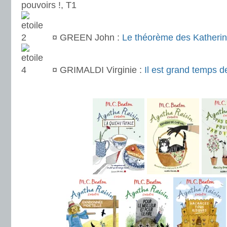
pouvoirs !, T1
¤
GREEN John :
Le théorème des Katheri
¤
GRIMALDI Virginie :
Il est grand temps de
.