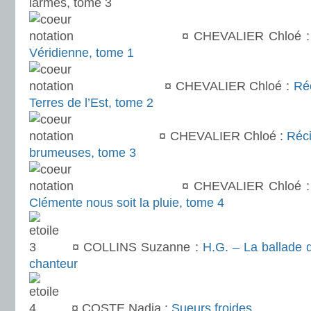
larmes, tome 3
¤ CHEVALIER Chloé 
Véridienne, tome 1
¤ CHEVALIER Chloé :
Ré
Terres de l’Est, tome 2
¤ CHEVALIER Chloé :
Réc
brumeuses, tome 3
¤ CHEVALIER Chloé 
Clémente nous soit la pluie, tome 4
¤ COLLINS Suzanne :
H.G. – La ballade d
chanteur
¤ COSTE Nadia :
Sueurs froides