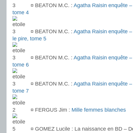
¤
BEATON M.C. :
Agatha Raisin enquête –
tome 4
¤
BEATON M.C. :
Agatha Raisin enquête – 
le pire, tome 5
¤
BEATON M.C. :
Agatha Raisin enquête –
tome 6
¤
BEATON M.C. :
Agatha Raisin enquête – À
tome 7
¤
FERGUS Jim :
Mille femmes blanches
¤
GOMEZ Lucile : La naissance en BD – D