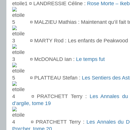
¤ LANDRESSIE Céline :
Rose Morte – Ikeb
¤ MALZIEU Mathias : Maintenant qu’il fait to
¤ MARTY Rod : Les enfants de Peakwood
¤ McDONALD Ian :
Le temps fut
¤ PLATTEAU Stefan :
Les Sentiers des Ast
¤ PRATCHETT Terry :
Les Annales du
d’argile, tome 19
¤ PRATCHETT Terry :
Les Annales du D
Porcher, tome 20