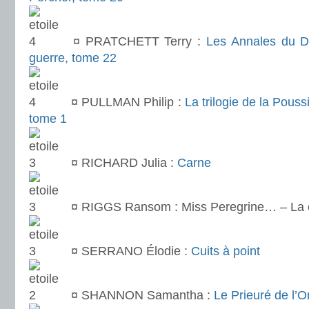
¤ PRATCHETT Terry :
Les Annales du D
guerre, tome 22
¤ PULLMAN Philip :
La trilogie de la Pous
tome 1
¤ RICHARD Julia :
Carne
¤ RIGGS Ransom : Miss Peregrine… – La ca
¤ SERRANO Élodie :
Cuits à point
¤ SHANNON Samantha :
Le Prieuré de l’