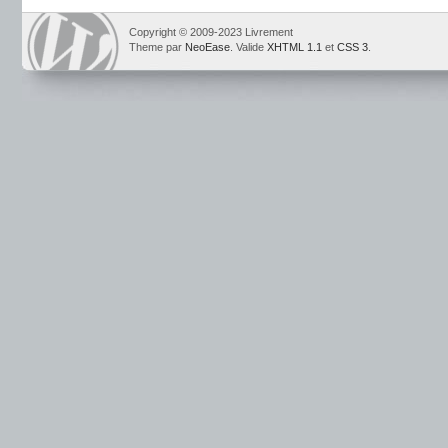
Copyright © 2009-2023 Livrement
Theme par
NeoEase
. Valide
XHTML 1.1
et
CSS 3
.