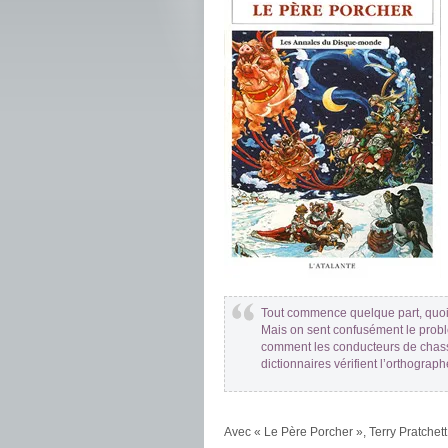
Tout commence quelque part, quoi
Mais on sent confusément le pro
comment les conducteurs de chasse
dictionnaires vérifient l’orthograp
.
Avec « Le Père Porcher », Terry Pratchet