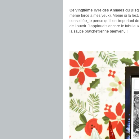
.
Ce vingtième livre des Annales du Dis
même force à mes yeux). Même si la lectu
conseillée, je pense qu’il est important 
de l’ouvrir. J’applaudis encore le fabuleu
la sauce pratchettienne bienvenu !