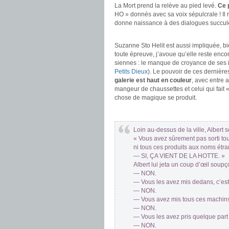
La Mort prend la relève au pied levé.
Ce 
HO » donnés avec sa voix sépulcrale ! Il r
donne naissance à des dialogues succulen
.
Suzanne Sto Helit est aussi impliquée, b
toute épreuve, j’avoue qu’elle reste encor
siennes : le manque de croyance de ses il
Petits Dieux
). Le pouvoir de ces dernière
galerie est haut en couleur
, avec entre 
mangeur de chaussettes et celui qui fait «
chose de magique se produit.
.
Loin au-dessus de la ville, Albert s
« Vous avez sûrement pas sorti tous
ni tous ces produits aux noms étra
— SI, ÇA VIENT DE LA HOTTE. »
Albert lui jeta un coup d’œil soup
— NON.
— Vous les avez mis dedans, c’est 
— NON.
— Vous avez mis tous ces machins-
— NON.
— Vous les avez pris quelque part 
— NON.