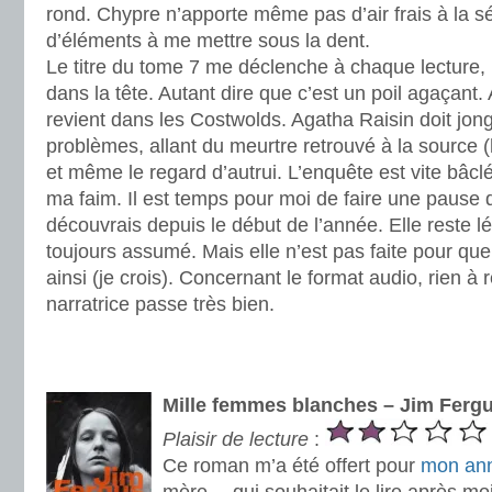
rond. Chypre n’apporte même pas d’air frais à la sér
d’éléments à me mettre sous la dent.
Le titre du tome 7 me déclenche à chaque lecture,
dans la tête. Autant dire que c’est un poil agaçant
revient dans les Costwolds. Agatha Raisin doit jong
problèmes, allant du meurtre retrouvé à la source (
et même le regard d’autrui. L’enquête est vite bâclé
ma faim. Il est temps pour moi de faire une pause 
découvrais depuis le début de l’année. Elle reste lég
toujours assumé. Mais elle n’est pas faite pour qu
ainsi (je crois). Concernant le format audio, rien à r
narratrice passe très bien.
.
.
Mille femmes blanches – Jim Ferg
Plaisir de lecture
:
Ce roman m’a été offert pour
mon ann