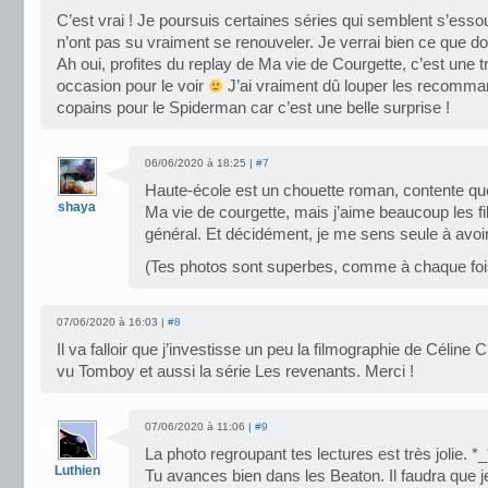
C’est vrai ! Je poursuis certaines séries qui semblent s’essouf
n’ont pas su vraiment se renouveler. Je verrai bien ce que don
Ah oui, profites du replay de Ma vie de Courgette, c’est une 
occasion pour le voir
J’ai vraiment dû louper les recomma
copains pour le Spiderman car c’est une belle surprise !
06/06/2020 à 18:25 |
#7
Haute-école est un chouette roman, contente que
shaya
Ma vie de courgette, mais j’aime beaucoup les 
général. Et décidément, je me sens seule à avoi
(Tes photos sont superbes, comme à chaque fois
07/06/2020 à 16:03 |
#8
Il va falloir que j’investisse un peu la filmographie de Célin
vu Tomboy et aussi la série Les revenants. Merci !
07/06/2020 à 11:06 |
#9
La photo regroupant tes lectures est très jolie. *_
Luthien
Tu avances bien dans les Beaton. Il faudra que je