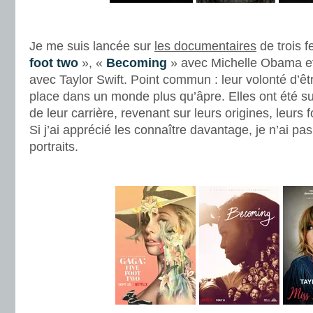
.
Je me suis lancée sur
les documentaires
de trois 
foot two
», «
Becoming
» avec Michelle Obama e
avec Taylor Swift. Point commun : leur volonté d’êtr
place dans un monde plus qu’âpre. Elles ont été su
de leur carrière, revenant sur leurs origines, leurs f
Si j’ai apprécié les connaître davantage, je n’ai pa
portraits.
.