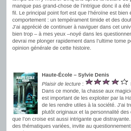
manque pas grand-chose de l’intrigue donc il a été 
fil. Le principal point fort est que l’héroïne est bie
comportement : un tempérament timide et des dout
J’ai apprécié de continuer à naviguer dans cet univ
bien trop – à mes yeux –noyé dans les questionn
devrai me plonger rapidement dans l’ultime tome 
opinion générale de cette histoire.
.
.
Haute-École – Sylvie Denis
Plaisir de lecture
:
Dans ce monde, la chasse aux magicien
est important de les exploiter par la H
de les rendre utiles à la société. J’ai 
plutôt originaux et la personnalité de
que l’on croise est aussi intrigante que distrayante
des thématiques variées, invite au questionnement. 