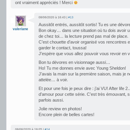
ont vraiment appréciés ! Merci
08/06/2020 à 16:43 |
#13
Aussitôt entrés, aussitôt sortis! Tu es une dévor
valeriane
Bon okay… dans une situation où tu dois avoir u
de chez toi… la lecture prend pas mal de place.
C’est chouette d’avoir organisé vos rencontres 
garder le contact, toussa!
J’espère que vous allez pouvoir vous revoir en v
Bon tu dévores en visionnage aussi…
Ho! Tu me donnes envie avec Young Sheldon!
J’avais la main sur la première saison, mais je 
attelée… à voir.
Et pour une fois je peux dire : j’ai VU! After life
d’amour pour cette série. C’est très émouvant, s
parfois aussi.
Jolie review en photos!
Encore plein de belles cartes!
08/06/2020 à 19:05 |
#14