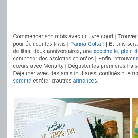
.
———————————————————
.
Commencer son mois avec un livre court | Trouver 
pour écluser les kiwis |
Panna Cotta
! | Et puis scr
de lilas, deux anniversaires, une
coccinelle
,
plein 
composer des assiettes colorées | Enfin retrouver
cœurs avec Moriarty | Déguster les premières frais
Déjeuner avec des amis tout aussi confinés que nou
sororité
et fêter d’autres
annonces
.
.