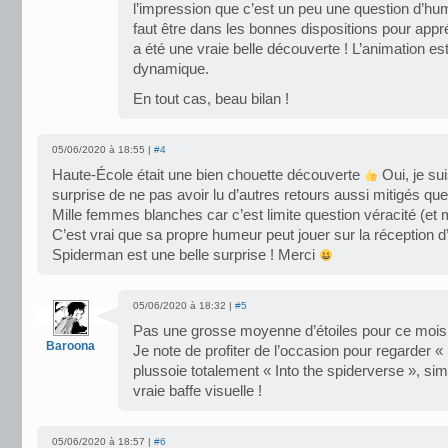
l’impression que c’est un peu une question d’hume
faut être dans les bonnes dispositions pour appr
a été une vraie belle découverte ! L’animation e
dynamique.
En tout cas, beau bilan !
05/06/2020 à 18:55 |
#4
Haute-École était une bien chouette découverte
Oui, je s
surprise de ne pas avoir lu d’autres retours aussi mitigés qu
Mille femmes blanches car c’est limite question véracité (et 
C’est vrai que sa propre humeur peut jouer sur la réception d
Spiderman est une belle surprise ! Merci
05/06/2020 à 18:32 |
#5
Pas une grosse moyenne d’étoiles pour ce mois
Baroona
Je note de profiter de l’occasion pour regarder «
plussoie totalement « Into the spiderverse », si
vraie baffe visuelle !
05/06/2020 à 18:57 |
#6