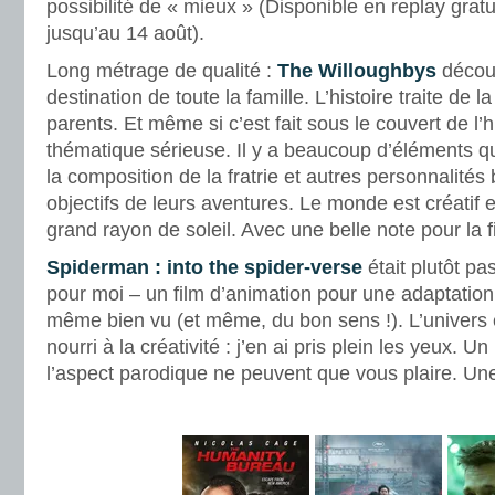
possibilité de « mieux » (Disponible en replay grat
jusqu’au 14 août).
Long métrage de qualité :
The Willoughbys
découv
destination de toute la famille. L’histoire traite de la
parents. Et même si c’est fait sous le couvert de l
thématique sérieuse. Il y a beaucoup d’éléments qui 
la composition de la fratrie et autres personnalités
objectifs de leurs aventures. Le monde est créatif 
grand rayon de soleil. Avec une belle note pour la 
Spiderman : into the spider-verse
était plutôt pa
pour moi – un film d’animation pour une adaptatio
même bien vu (et même, du bon sens !). L’univers e
nourri à la créativité : j’en ai pris plein les yeux. U
l’aspect parodique ne peuvent que vous plaire. Une
.