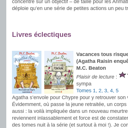
concentre sur un objectif – de taille pour les Arima
déploie qu’en une série de petites actions un peu t
.
.
Livres éclectiques
.
Vacances tous risques
(Agatha Raisin enquêt
M.C. Beaton
Plaisir de lecture
:
sympa
Tomes 1, 2, 3, 4, 5
Agatha s’envole pour Chypre pour y retrouver son
Évidemment, où passe la jeune retraitée, un corps 
aussi : la voilà impliquée dans un nouveau meurt
reviennent inlassablement et force est de constate
des tomes nuit à la série (et surtout à moi !). Je 