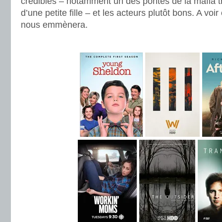
crédibles – notamment un des pontes de la mafia t
d’une petite fille – et les acteurs plutôt bons. A vo
nous emmènera.
.