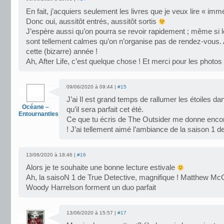
En fait, j’acquiers seulement les livres que je veux lire « im
Donc oui, aussitôt entrés, aussitôt sortis
J’espère aussi qu’on pourra se revoir rapidement ; même si l
sont tellement calmes qu’on n’organise pas de rendez-vous. 
cette (bizarre) année !
Ah, After Life, c’est quelque chose ! Et merci pour les photos
09/06/2020 à 09:44 |
#15
J’ai Il est grand temps de rallumer les étoiles dan
Océane –
qu’il sera parfait cet été.
Entournantlespages
Ce que tu écris de The Outsider me donne encore
! J’ai tellement aimé l’ambiance de la saison 1 d
13/06/2020 à 18:46 |
#16
Alors je te souhaite une bonne lecture estivale
Ah, la saisoN 1 de True Detective, magnifique ! Matthew M
Woody Harrelson forment un duo parfait
13/06/2020 à 15:57 |
#17