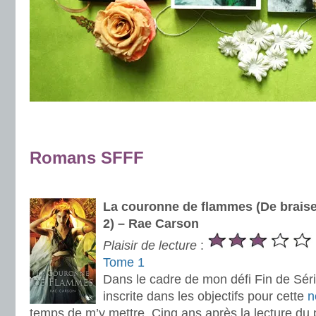
.
.
Romans SFFF
.
La couronne de flammes (De braise
2) – Rae Carson
Plaisir de lecture
:
Tome 1
Dans le cadre de mon défi Fin de Série
inscrite dans les objectifs pour cette
n
temps de m’y mettre. Cinq ans après la lecture du 