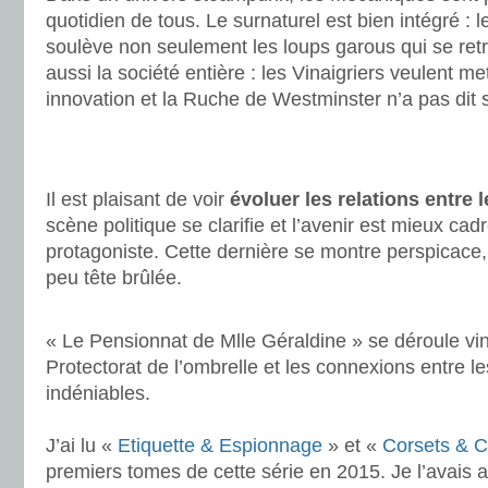
quotidien de tous. Le surnaturel est bien intégré : 
soulève non seulement les loups garous qui se ret
aussi la société entière : les Vinaigriers veulent me
innovation et la Ruche de Westminster n’a pas dit 
.
.
Il est plaisant de voir
évoluer les relations entre
scène politique se clarifie et l’avenir est mieux ca
protagoniste. Cette dernière se montre perspicace,
peu tête brûlée.
.
« Le Pensionnat de Mlle Géraldine » se déroule vin
Protectorat de l’ombrelle et les connexions entre l
indéniables.
.
J’ai lu «
Etiquette & Espionnage
» et «
Corsets & 
premiers tomes de cette série en 2015. Je l’avais a