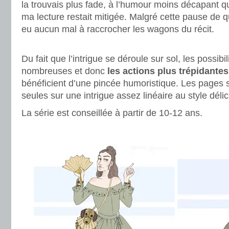
la trouvais plus fade, à l’humour moins décapant qu
ma lecture restait mitigée. Malgré cette pause de q
eu aucun mal à raccrocher les wagons du récit.
.
Du fait que l’intrigue se déroule sur sol, les possib
nombreuses et donc
les actions plus trépidantes
bénéficient d’une pincée humoristique. Les pages s
seules sur une intrigue assez linéaire au style dél
La série est conseillée à partir de 10-12 ans.
.