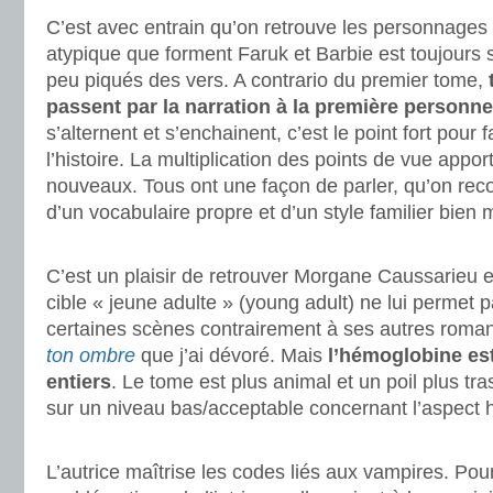
C’est avec entrain qu’on retrouve les personnages
atypique que forment Faruk et Barbie est toujours 
peu piqués des vers. A contrario du premier tome,
passent par la narration à la première personne
s’alternent et s’enchainent, c’est le point fort pour 
l’histoire. La multiplication des points de vue appo
nouveaux. Tous ont une façon de parler, qu’on reconn
d’un vocabulaire propre et d’un style familier bien
.
C’est un plaisir de retrouver Morgane Caussarieu 
cible « jeune adulte » (young adult) ne lui permet p
certaines scènes contrairement à ses autres rom
ton ombre
que j’ai dévoré. Mais
l’hémoglobine est
entiers
. Le tome est plus animal et un poil plus tr
sur un niveau bas/acceptable concernant l’aspect h
.
L’autrice maîtrise les codes liés aux vampires. Pou