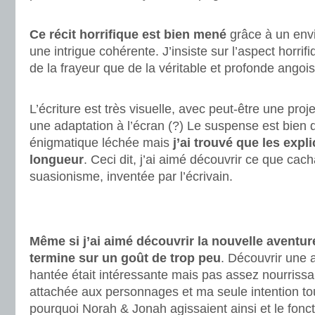
.
Ce récit horrifique est bien mené
grâce à un env
une intrigue cohérente. J’insiste sur l’aspect horrif
de la frayeur que de la véritable et profonde angoi
.
L’écriture est très visuelle, avec peut-être une proj
une adaptation à l’écran (?) Le suspense est bien d
énigmatique léchée mais
j’ai trouvé que les expl
longueur
. Ceci dit, j’ai aimé découvrir ce que cach
suasionisme, inventée par l’écrivain.
.
.
Même si j’ai aimé découvrir la nouvelle aventure
termine sur un goût de trop peu
. Découvrir une 
hantée était intéressante mais pas assez nourriss
attachée aux personnages et ma seule intention to
pourquoi Norah & Jonah agissaient ainsi et le fo