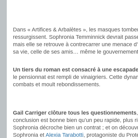
.
.
Dans « Artifices & Arbalètes », les masques tombent
ressurgissent. Sophronia Temminnick devrait pass
mais elle se retrouve à contrecarrer une menace d’
sa vie, celle de ses amis… même le gouvernement
.
Un tiers du roman est consacré à une escapade
le pensionnat est rempli de vinaigriers. Cette dyna
combats et moult rebondissements.
.
.
Gail Carriger clôture tous les questionnements
conclusion est bonne bien qu’un peu rapide, plus r
Sophronia décroche bien un contrat ; et on découvre
Sophronia et
Alexia Tarabotti
, protagoniste du Prot