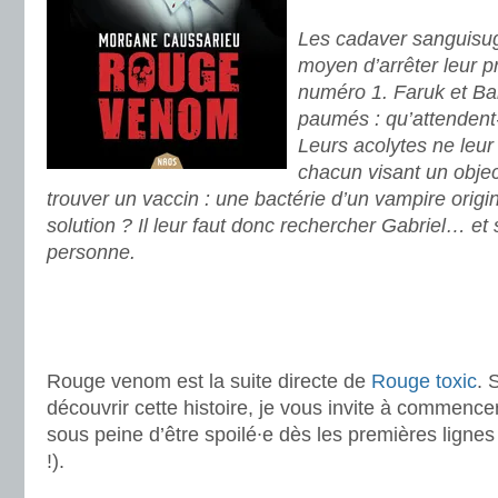
.
Les cadaver sanguisug
moyen d’arrêter leur 
numéro 1. Faruk et Ba
paumés : qu’attendent-i
Leurs acolytes ne leur 
chacun visant un objecti
trouver un vaccin : une bactérie d’un vampire origin
solution ? Il leur faut donc rechercher Gabriel… et
personne.
.
.
.
Rouge venom est la suite directe de
Rouge toxic
. 
découvrir cette histoire, je vous invite à commenc
sous peine d’être spoilé∙e dès les premières ligne
!).
.