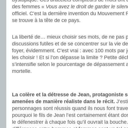
des femmes «
Vous avez le droit de garder le sile
officiel. C’est la dernière invention du Mouvement Pu
se trouve à la tête de ce pays.
.
La liberté de… mieux choisir ses mots, de ne pas 
discussions futiles et de se concentrer sur la vie de
foyer, évidemment. C’est vrai : avec 100 mots par jou
les choisir ! Et si l’on dépasse la limite ? Petite d
s’intensifie selon le pourcentage de dépassement a
mortelle.
.
.
La colère et la détresse de Jean, protagoniste 
amenées de manière réaliste dans le récit.
J’est
personnages sont réussis quand ils nous font trave
pourquoi le fils de Jean l’est certainement étant do
le défenestrer à chaque fois qu’il ouvrait la bouche. 