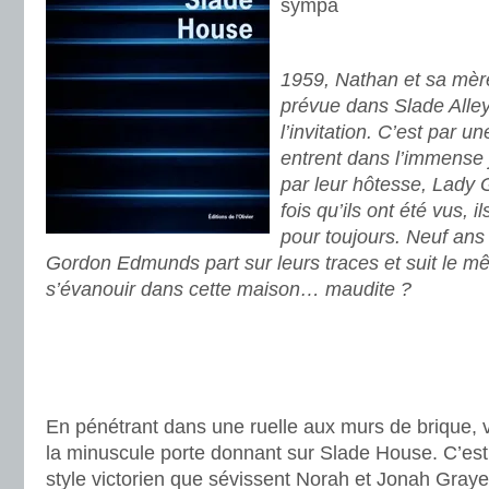
sympa
.
1959, Nathan et sa mère
prévue dans Slade Alley
l’invitation. C’est par un
entrent dans l’immense j
par leur hôtesse, Lady G
fois qu’ils ont été vus, 
pour toujours. Neuf ans 
Gordon Edmunds part sur leurs traces et suit le 
s’évanouir dans cette maison… maudite ?
.
.
.
En pénétrant dans une ruelle aux murs de brique, 
la minuscule porte donnant sur Slade House. C’es
style victorien que sévissent Norah et Jonah Gray