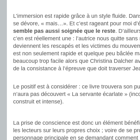
.
L’immersion est rapide grâce à un style fluide. Dan
se dévore, « mais…». Et c’est rageant pour moi d’
semble pas aussi soignée que le reste
. D’ailleu
c’en est réellement une : l’autrice nous quitte sans
deviennent les rescapés et les victimes du mouveme
est non seulement rapide et quelque peu bâclée ma
beaucoup trop facile alors que Christina Dalcher av
de la consistance à l’épreuve que doit traverser Je
.
Le positif est à considérer : ce livre trouvera son pu
n’aura pas découvert « La servante écarlate » (i
construit et intense).
.
La prise de conscience est donc un élément bénéf
les lecteurs sur leurs propres choix ; voire de se pr
personnage principale en se demandant comment l’o