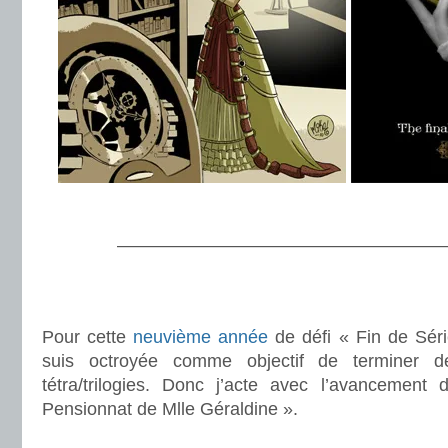
.
———————————————————
.
.
Pour cette
neuvième année
de défi « Fin de Séri
suis octroyée comme objectif de terminer de
tétra/trilogies. Donc j’acte avec l’avancement
Pensionnat de Mlle Géraldine ».
.