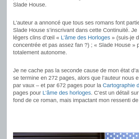
Slade House.
.
L’auteur a annoncé que tous ses romans font part
Slade House s’inscrivant dans cette Continuité. Je
légers clins d’œil «
L’âme des Horloges
» (suis-je 
concentrée et pas assez fan ?) ; « Slade House » p
totalement autonome.
.
Je ne cache pas la seconde cause de mon état d’
se termine en 272 pages, alors que l’auteur nous 
par vaux – et par 672 pages pour la
Cartographie 
pages pour
L’âme des horloges
. C’est un détail su
fond de ce roman, mais impactant mon ressenti de 
.
.