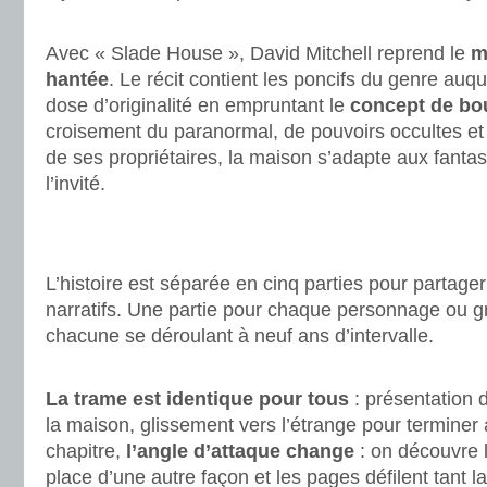
.
Avec « Slade House », David Mitchell reprend le
m
hantée
. Le récit contient les poncifs du genre auqu
dose d’originalité en empruntant le
concept de bo
croisement du paranormal, de pouvoirs occultes et 
de ses propriétaires, la maison s’adapte aux fant
l’invité.
.
.
L’histoire est séparée en cinq parties pour partage
narratifs. Une partie pour chaque personnage ou 
chacune se déroulant à neuf ans d’intervalle.
.
La trame est identique pour tous
: présentation d
la maison, glissement vers l’étrange pour terminer
chapitre,
l’angle d’attaque change
: on découvre 
place d’une autre façon et les pages défilent tant la