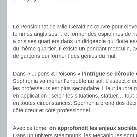
.
.
Le Pensionnat de Mlle Géraldine œuvre pour éleve
femmes anglaises… et former des espionnes de hau
a pris ses quartiers dans un dirigeable qui flotte 
du même quartier. Il existe un pendant masculin, 
de garçons qui forment des génies du mal.
.
Dans « Jupons & Poisons »
l’intrigue se déroule
Sophronia va mener l’enquête au sol. L’aspect « éc
les professeurs est plus secondaire, il leur faudra 
en application : selon les situations, statuer… tout
en toutes circonstances. Sophronia prend des décis
côté cœur et côté professionnel.
.
Avec ce tome,
on approfondit les enjeux sociét
Dans un univers steampunk, les Mécaniques sont 