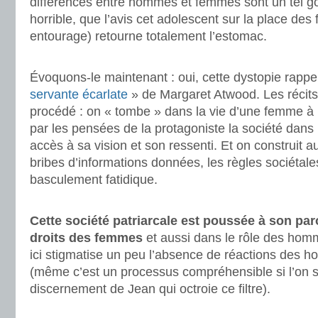
différences entre hommes et femmes sont un tel g
horrible, que l’avis cet adolescent sur la place de
entourage) retourne totalement l’estomac.
.
Évoquons-le maintenant : oui, cette dystopie rappe
servante écarlate
» de Margaret Atwood. Les récit
procédé : on « tombe » dans la vie d’une femme à 
par les pensées de la protagoniste la société dans l
accès à sa vision et son ressenti. Et on construit a
bribes d’informations données, les règles sociétales
basculement fatidique.
.
Cette société patriarcale est poussée à son pa
droits des femmes
et aussi dans le rôle des homm
ici stigmatise un peu l’absence de réactions des ho
(même c’est un processus compréhensible si l’on s
discernement de Jean qui octroie ce filtre).
.