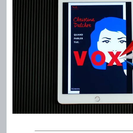
.
———————————————————