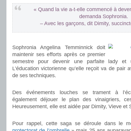
« Quand la vie a-t-elle commencé à deven
demanda Sophronia.
– Avec les garçons, dit Dimity, succinct
.
Sophronia Angelina Temminnick doit
maintenir ses efforts après ce premier
semestre pour devenir une parfaite lady et 
L’éducation victorienne qu’elle reçoit va de pair 
de ses techniques.
.
Des événements louches se trament à l’écol
également déjouer le plan des vinaigriers, ce
Heureusement, elle est aidée par Dimity, Vieve et
.
Pour rappel, cette saga se déroule dans le
protectorat de l’ombrelle
» mais 25 ans auparavan