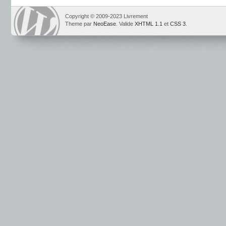
Copyright © 2009-2023 Livrement
Theme par
NeoEase
. Valide
XHTML 1.1
et
CSS 3
.