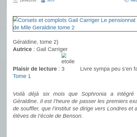
15/04/2016
Acr0
All
.
Géraldine, tome 2)
Autrice
: Gail Carriger
Plaisir de lecture
:
Livre sympa peu s’en f
Tome 1
.
Voilà déjà six mois que Sophronia a intégré
Géraldine. Il est l’heure de passer les premiers e
de souffler, que l’institut se dirige vers Londres et 
élèves de l’école de Benson.
.
.