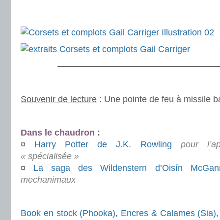
.
.
———————————————————
.
Souvenir de lecture
: Une pointe de feu à missile b
.
Dans le chaudron :
¤
Harry Potter de J.K. Rowling
pour l’ap
« spécialisée »
¤
La saga des Wildenstern d’Oisín McGan
mechanimaux
.
Book en stock (Phooka)
,
Encres & Calames (Sia)