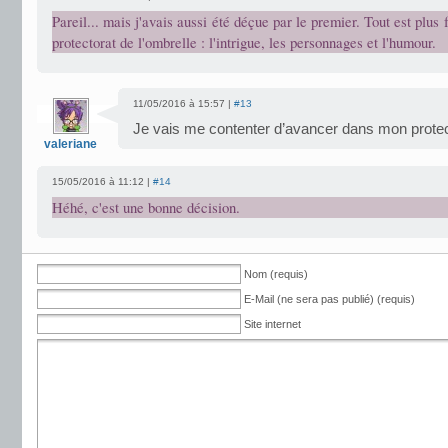
Pareil... mais j'avais aussi été déçue par le premier. Tout est plus
protectorat de l'ombrelle : l'intrigue, les personnages et l'humour.
11/05/2016 à 15:57 |
#13
Je vais me contenter d’avancer dans mon prote
valeriane
15/05/2016 à 11:12 |
#14
Héhé, c'est une bonne décision.
Nom (requis)
E-Mail (ne sera pas publié) (requis)
Site internet